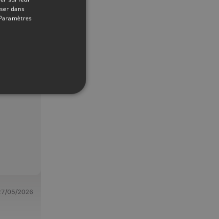
10/06/2026
oser dans
Paramètres
27/05/2026