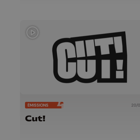
ÉMISSIONS
20/
Cut!