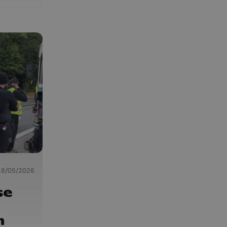
18/05/2026
se
n