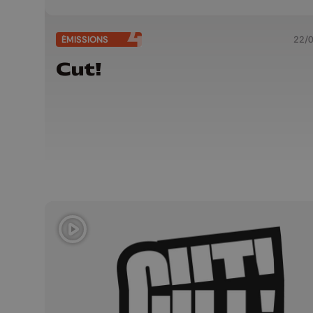
ÉMISSIONS
22/
Cut!