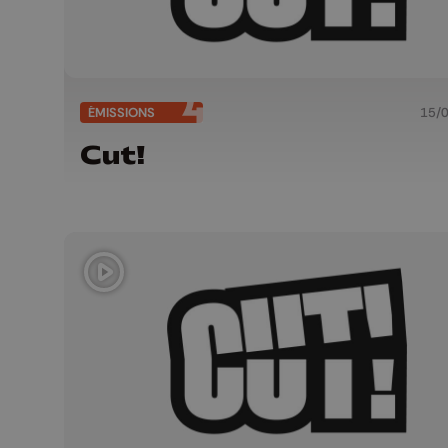
ÉMISSIONS
15/
Cut!