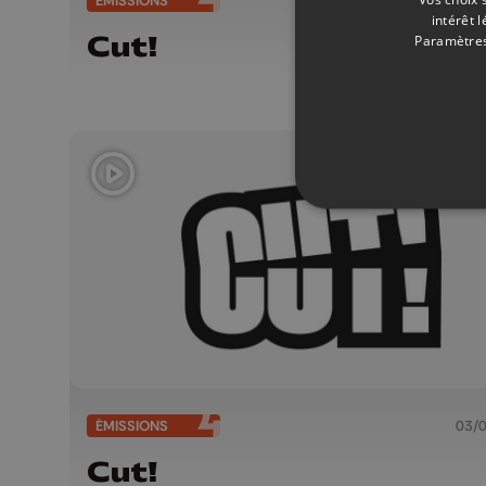
ÉMISSIONS
17/
intérêt 
Cut!
Paramètres
ÉMISSIONS
03/
Cut!