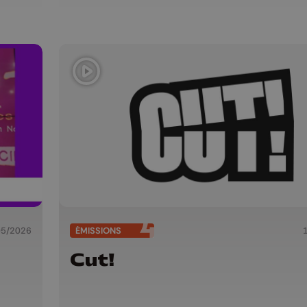
05/2026
ÉMISSIONS
Cut!