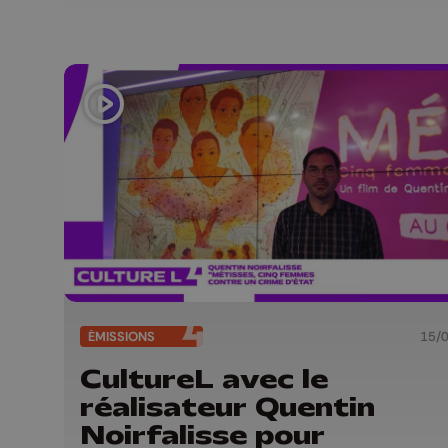
ÉMISSIONS
15/
CultureL avec le
réalisateur Quentin
Noirfalisse pour