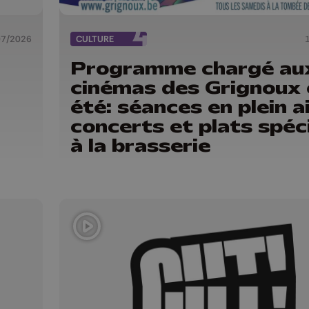
07/2026
CULTURE
Programme chargé au
cinémas des Grignoux 
été: séances en plein ai
concerts et plats spéc
à la brasserie