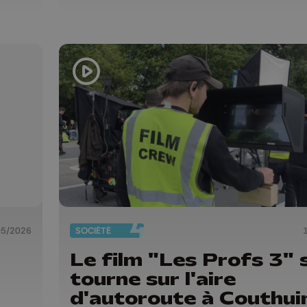
05/2026
SOCIÉTÉ
Le film "Les Profs 3" 
tourne sur l'aire
d'autoroute à Couthui