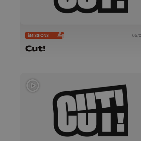
ÉMISSIONS
05/
Cut!