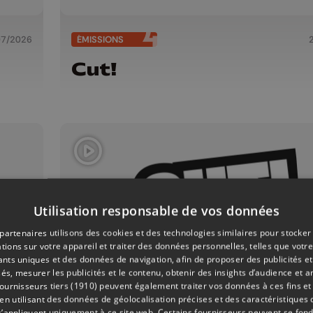
07/2026
ÉMISSIONS
Cut!
Utilisation responsable de vos données
partenaires utilisons des cookies et des technologies similaires pour stocker
tions sur votre appareil et traiter des données personnelles, telles que votre
iants uniques et des données de navigation, afin de proposer des publicités e
és, mesurer les publicités et le contenu, obtenir des insights d’audience et a
ournisseurs tiers (1910)
peuvent également traiter vos données à ces fins et 
 utilisant des données de géolocalisation précises et des caractéristiques d
s’appliquent uniquement à ce site web. Certains fournisseurs peuvent se fond