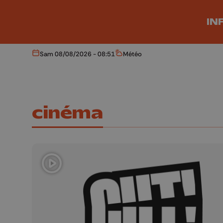
Aller au contenu principal
IN
Sam 08/08/2026 - 08:51
Météo
Aujourd'hui
Météo
cinéma