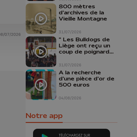
800 mètres
d'archives de la
Vieille Montagne
31/07/2026
08/07/2026
" Les Bulldogs de
Liège ont reçu un
coup de poignard
dans le dos "
31/07/2026
A la recherche
d'une pièce d'or de
500 euros
04/08/2026
Notre app