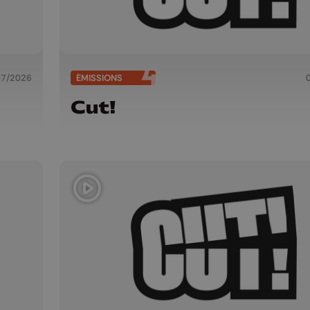
07/2026
ÉMISSIONS
Cut!