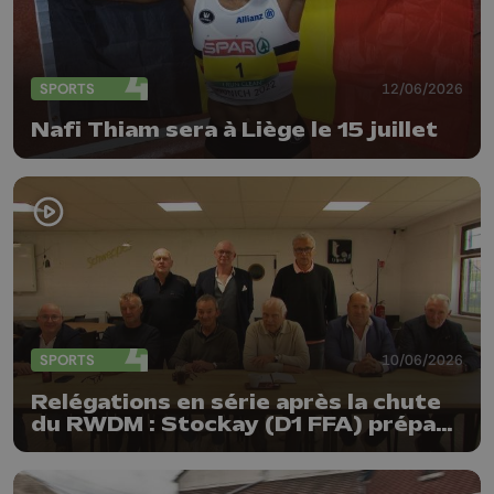
SPORTS
12/06/2026
Nafi Thiam sera à Liège le 15 juillet
SPORTS
10/06/2026
Relégations en série après la chute
du RWDM : Stockay (D1 FFA) prépare
la riposte