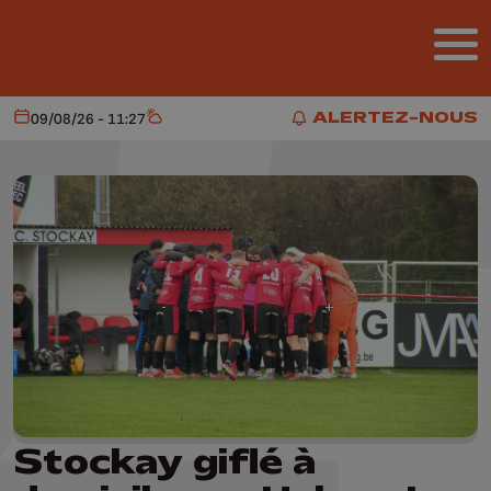
Aller au contenu principal
ALERTEZ-NOUS
09/08/26 - 11:27
Aujourd'hui
Météo
ALERTEZ-NOUS
Stockay giflé à