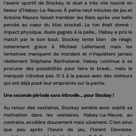
l’avenir sportif de Stockay, le duel a très vite tourné en
faveur d’Habay-La-Neuve. À peine neuf minutes de jeu et
Antoine Mazure faisait trembler les filets après une belle
percée au cœur du bloc stockali. Le ton était donné :
impact physique, duels gagnés à la pelle… Habay a pris le
match par le bon bout. Stockay tente bien de réagir,
notamment grâce à Michael Lallemand, mais les
tentatives manquent de mordant et n’inquiètent jamais
réellement Stéphane Bartholomé. Habay continue à se
procurer des possibilités pour faire le break… mais le
marquoir n'évolue pas. 0-1 à la pause avec des visiteurs
qui ont déjà posé leur empreinte sur la partie.
Une seconde période sans étincelle… pour Stockay !
Au retour des vestiaires, Stockay semble avoir oublié sa
motivation dans les vestiaires. Habay-La-Neuve, au
contraire, accélère doucement mais sûrement. C'est ainsi
que peu après l’heure de jeu, Florent Devresse,