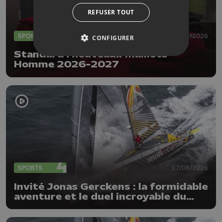
REFUSER TOUT
SPORTS
24/06/2026
CONFIGURER
Standard : nouveaux maillots
Homme 2026-2027
SPORTS
17/06/2026
Invité Jonas Gerckens : la formidable
aventure et le duel incroyable du
Globe40