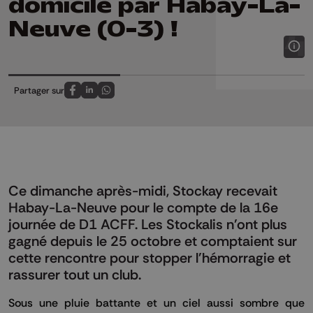
domicile par Habay-La-
Neuve (0-3) !
Partager sur
Partagez sur FaceBook
Partagez sur LinkedIn
Partagez sur Whatsapp
Ce dimanche après-midi, Stockay recevait
Habay-La-Neuve pour le compte de la 16e
journée de D1 ACFF. Les Stockalis n'ont plus
gagné depuis le 25 octobre et comptaient sur
cette rencontre pour stopper l'hémorragie et
rassurer tout un club.
Sous une pluie battante et un ciel aussi sombre que