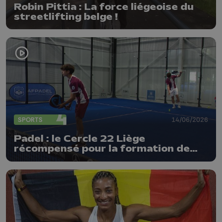
Robin Pittia : La force liégeoise du
streetlifting belge !
SPORTS
14/06/2026
Padel : le Cercle 22 Liège
récompensé pour la formation de
ses jeunes !