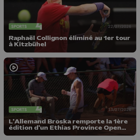
SPORTS
22/07/2026
Raphaël Collignon éliminé au 1er tour
à Kitzbühel
SPORTS
13/07/2026
L'Allemand Broska remporte la 1ère
édition d'un Ethias Province Open
plutôt réussi !