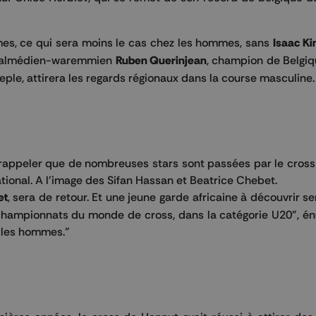
mes, ce qui sera moins le cas chez les hommes, sans
Isaac Ki
/ malmédien-waremmien
Ruben Querinjean
, champion de Belgiq
e, attirera les regards régionaux dans la course masculine.
 rappeler que de nombreuses stars sont passées par le cross
tional. A l'image des Sifan Hassan et Beatrice Chebet.
et
, sera de retour. Et une jeune garde africaine à découvrir s
 championnats du monde de cross, dans la catégorie U20", é
 les hommes."