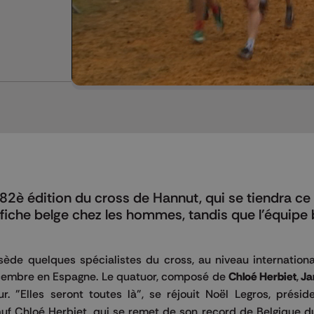
 82è édition du cross de Hannut, qui se tiendra ce
fiche belge chez les hommes, tandis que l'équipe 
ède quelques spécialistes du cross, au niveau internationa
embre en Espagne. Le quatuor, composé de
Chloé Herbiet
,
Ja
ur. "Elles seront toutes là", se réjouit Noël Legros, prési
sauf Chloé Herbiet, qui se remet de son record de Belgique 