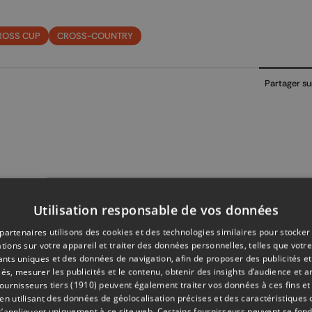
ROSS CUP
CROSS-COUNTRY
Partager su
Utilisation responsable de vos données
partenaires utilisons des cookies et des technologies similaires pour stocker
tions sur votre appareil et traiter des données personnelles, telles que votre
iants uniques et des données de navigation, afin de proposer des publicités e
és, mesurer les publicités et le contenu, obtenir des insights d’audience et a
ournisseurs tiers (1910)
peuvent également traiter vos données à ces fins et 
 utilisant des données de géolocalisation précises et des caractéristiques d
s’appliquent uniquement à ce site web. Certains fournisseurs peuvent se fond