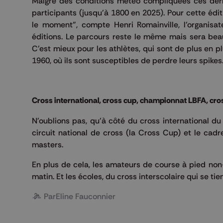
Malgré des conditions météo compliquées ces derni
participants (jusqu'à 1800 en 2025). Pour cette édit
le moment", compte Henri Romainville, l'organisat
éditions. Le parcours reste le même mais sera bea
C'est mieux pour les athlètes, qui sont de plus en 
1960, où ils sont susceptibles de perdre leurs spikes
Cross international, cross cup, championnat LBFA, cross
N'oublions pas, qu'à côté du cross international d
circuit national de cross (la Cross Cup) et le ca
masters.
En plus de cela, les amateurs de course à pied non-
matin. Et les écoles, du cross interscolaire qui se ti
Par
Eline Fauconnier