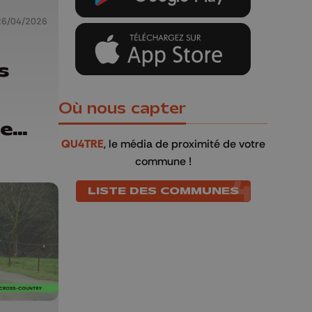
26/04/2026
s
Où nous capter
Je
QU4TRE
, le média de proximité de votre
commune !
LISTE DES COMMUNES