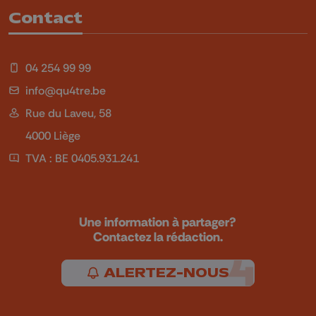
Contact
04 254 99 99
info@qu4tre.be
Rue du Laveu, 58
4000 Liège
TVA : BE 0405.931.241
Une information à partager?
Contactez la rédaction.
ALERTEZ-NOUS