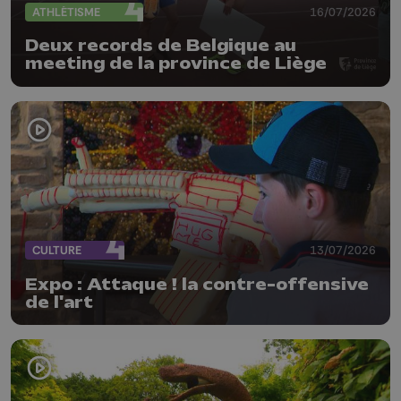
ATHLÉTISME
16/07/2026
Deux records de Belgique au
meeting de la province de Liège
CULTURE
13/07/2026
Expo : Attaque ! la contre-offensive
de l'art