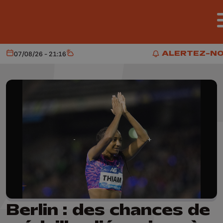
Aller au contenu principal
ALERTEZ-N
07/08/26 - 21:16
Aujourd'hui
Météo
ALERTEZ-NO
Berlin : des chances de