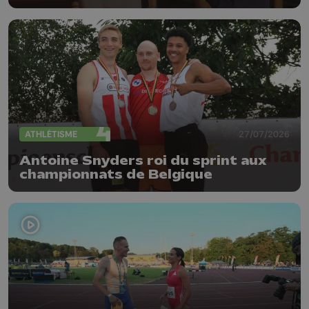
d'Europe d'athlétisme
ATHLÉTISME
27/07/2026
Antoine Snyders roi du sprint aux
championnats de Belgique