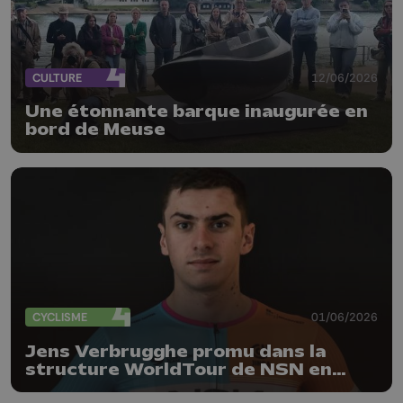
CULTURE
12/06/2026
Une étonnante barque inaugurée en
bord de Meuse
CYCLISME
01/06/2026
Jens Verbrugghe promu dans la
structure WorldTour de NSN en
2027