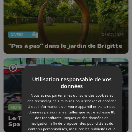
DIVERS
08/07/2026
"Pas à pas" dans le jardin de Brigitte
Utilisation responsable de vos
données
Nous et nos partenaires utilisons des cookies et
des technologies similaires pour stocker et accéder
à des informations sur votre appareil et traiter des
MOTEUR
19/06/2026
données personnelles, telles que votre adresse IP,
des identifiants uniques et des données de
Le Team WRT fonce vers les 24H de
navigation, afin de proposer des publicités et du
Spa
contenu personnalisés, mesurer les publicités et le