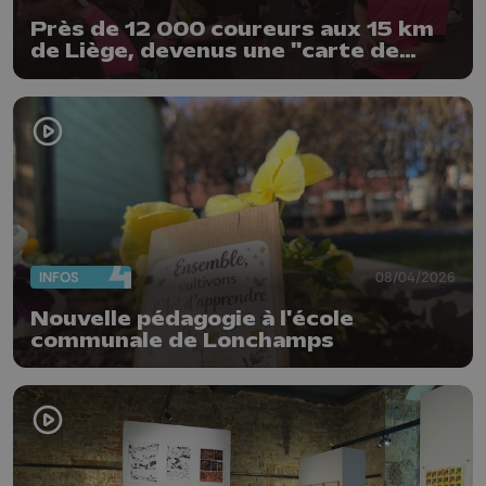
Près de 12 000 coureurs aux 15 km
de Liège, devenus une "carte de
visite"
INFOS
08/04/2026
Nouvelle pédagogie à l'école
communale de Lonchamps