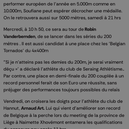
performer européen de l'année en 5.000m comme en
10.000m, Soufiane peut espérer décrocher une médaille.
On le retrouvera aussi sur 5000 mètres, samedi à 21 hrs
Mercredi, à 10 h 50, ce sera au tour de
Robin
Vanderbemden
, de se lancer dans les séries du 200
mètres . Il est aussi candidat à une place chez les 'Belgian
Tornados' du 4x400m
"Si je n'atteins pas les demies du 200m, je serai vraiment
déçu »' a déclaré l'athlète du club de Seraing Athlétisme..
Par contre, une place en demi-finale du 200 couplée à un
record personnel ferait de son Euro une réussite, sans
préjuger des performances toujours possibles du relais
Vendredi, on croisera les doigts pour l'athlète du club de
Hannut,
Arnaud Art.
Lui qui vient d'améliorer son record
de Belgique à la perche lors du meeting de la province de
Liège à Naimette Xhovémont entamera les qualifications
du concours peu après 11 hrs.