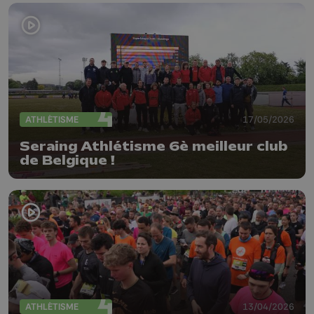
ATHLÉTISME
17/05/2026
Seraing Athlétisme 6è meilleur club
de Belgique !
ATHLÉTISME
13/04/2026