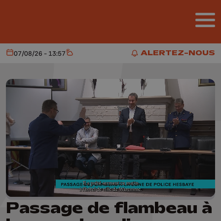
Aller au contenu principal
ALERTEZ-NOUS
07/08/26 - 13:57
Aujourd'hui
Météo
ALERTEZ-NOUS
Passage de flambeau à