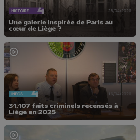
HISTOIRE
28/04/2026
Une galerie inspirée de Paris au
cœur de Liège ?
INFOS
16/04/2026
31.107 faits criminels recensés à
Liège en 2025