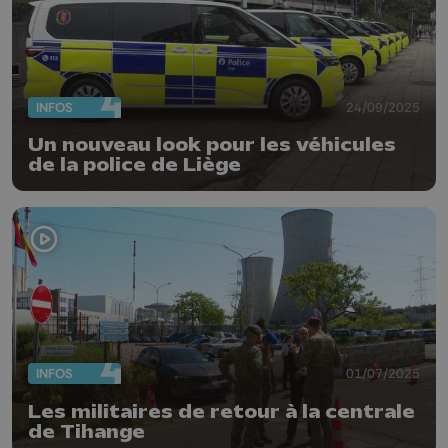
INFOS
24/09/2025
Un nouveau look pour les véhicules
de la police de Liège
INFOS
01/07/2025
Les militaires de retour à la centrale
de Tihange