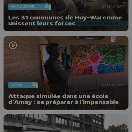
AMÉNAGEMENT DU TERRITOIRE
03/12/2025
Les 31 communes de Huy-Waremme
unissent leurs forces
DIVERS
03/10/2025
Attaque simulée dans une école
d'Amay : se préparer à l'impensable