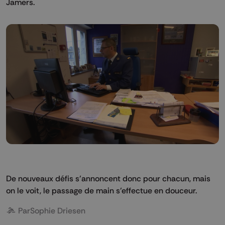
Jamers.
De nouveaux défis s’annoncent donc pour chacun, mais
on le voit, le passage de main s’effectue en douceur.
Par
Sophie Driesen