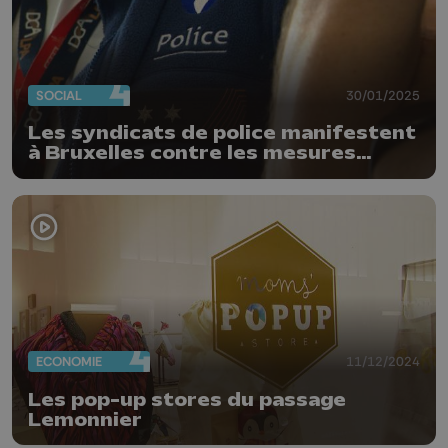
SOCIAL
30/01/2025
Les syndicats de police manifestent
à Bruxelles contre les mesures
annoncées par l'Arizona
ECONOMIE
11/12/2024
Les pop-up stores du passage
Lemonnier