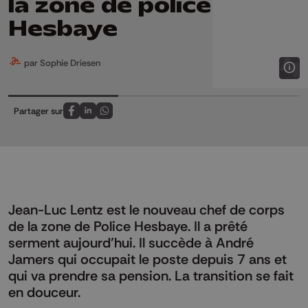
la zone de police
Hesbaye
par Sophie Driesen
Partager sur
Partagez sur FaceBook
Partagez sur LinkedIn
Partagez sur Whatsapp
Jean-Luc Lentz est le nouveau chef de corps
de la zone de Police Hesbaye. Il a prêté
serment aujourd’hui. Il succède à André
Jamers qui occupait le poste depuis 7 ans et
qui va prendre sa pension. La transition se fait
en douceur.