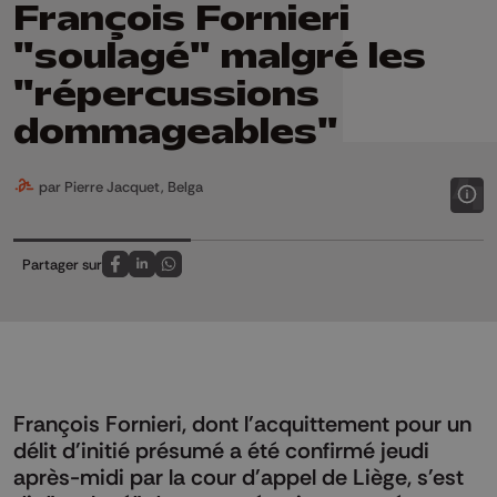
François Fornieri
"soulagé" malgré les
"répercussions
dommageables"
par Pierre Jacquet, Belga
Partager sur
Partagez sur FaceBook
Partagez sur LinkedIn
Partagez sur Whatsapp
François Fornieri, dont l'acquittement pour un
délit d'initié présumé a été confirmé jeudi
après-midi par la cour d'appel de Liège, s'est