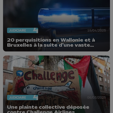
JUDICIAIRE
15/04/2025
20 perquisitions en Wallonie et à
Bruxelles à la suite d'une vaste
fraude sociale
JUDICIAIRE
06/03/2025
Une plainte collective déposée
contre Challenge Airlines