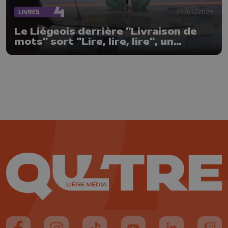
LIVRES
24/01/2025
Le Liégeois derrière "Livraison de
mots" sort "Lire, lire, lire", un
compagnon de lecture