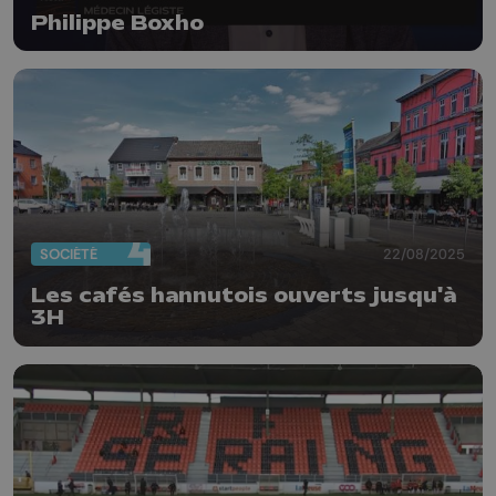
Philippe Boxho
SOCIÉTÉ
22/08/2025
Les cafés hannutois ouverts jusqu'à
3H