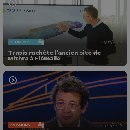
ECONOMIE
19/05/2026
Trasis rachète l'ancien site de
Mithra à Flémalle
ÉMISSIONS
11/10/2025