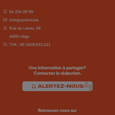
04 254 99 99
info@qu4tre.be
Rue du Laveu, 58
4000 Liège
TVA : BE 0405.931.241
Une information à partager?
Contactez la rédaction.
ALERTEZ-NOUS
Retrouvez-nous sur