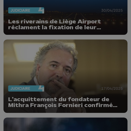
JUDICIAIRE
30/04/2025
Les riverains de Liège Airport
réclament la fixation de leur
indemnisation
JUDICIAIRE
17/04/2025
L'acquittement du fondateur de
Mithra François Fornieri confirmé
par la cour d'appel