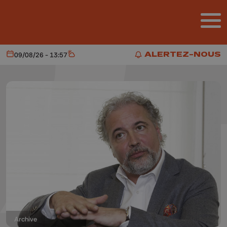
Aller au contenu principal
ALERTEZ-NOUS
09/08/26 - 13:57
Aujourd'hui
Météo
ALERTEZ-NOUS
Archive