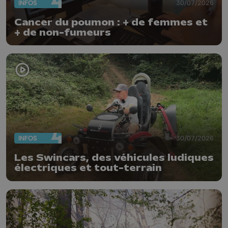
INFOS
30/07/2026
Cancer du poumon : + de femmes et
+ de non-fumeurs
INFOS
30/07/2026
Les Swincars, des véhicules ludiques
électriques et tout-terrain