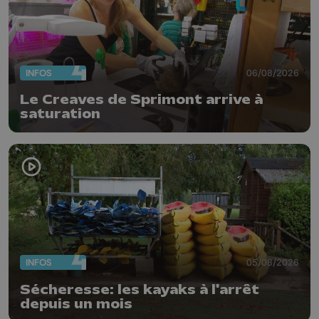
INFOS
06/08/2026
Le Creaves de Sprimont arrive à
saturation
INFOS
05/08/2026
Sécheresse: les kayaks à l'arrêt
depuis un mois