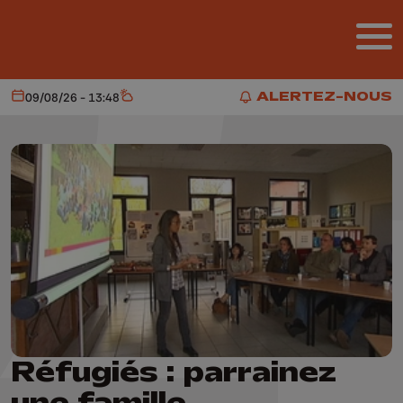
Aller au contenu principal
ALERTEZ-NOUS
09/08/26 - 13:48
Aujourd'hui
Météo
ALERTEZ-NOUS
Réfugiés : parrainez
une famille