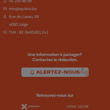
04 254 99 99
info@qu4tre.be
Rue du Laveu, 58
4000 Liège
TVA : BE 0405.931.241
Une information à partager?
Contactez la rédaction.
ALERTEZ-NOUS
Retrouvez-nous sur
CANAL 10/166