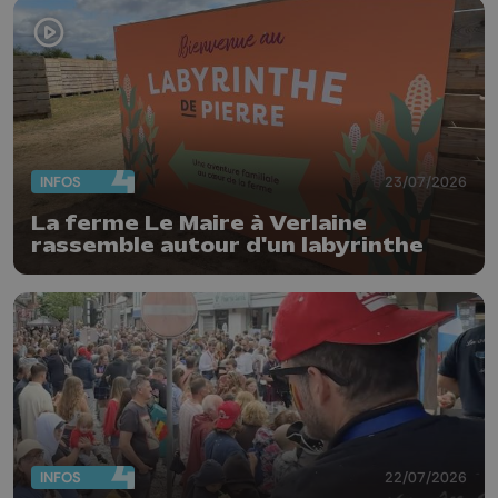
INFOS
23/07/2026
La ferme Le Maire à Verlaine
rassemble autour d'un labyrinthe
INFOS
22/07/2026