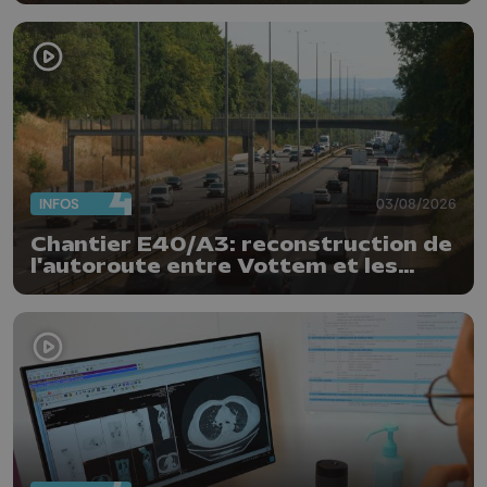
INFOS
03/08/2026
Chantier E40/A3: reconstruction de
l'autoroute entre Vottem et les
Hauts-Sarts en direction d'Aix