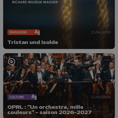
ÉMISSIONS
21/04/2026
Tristan und Isolde
CULTURE
21/04/2026
OPRL : "Un orchestre, mille
couleurs" - saison 2026-2027