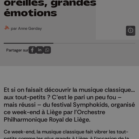
oreilles, grandes
émotions
par Anne Gerday
Partager sur
Partagez sur FaceBook
Partagez sur LinkedIn
Partagez sur Whatsapp
Et si on faisait découvrir la musique classique…
aux tout-petits ? C’est le pari un peu fou –
mais réussi – du festival Symphokids, organisé
ce week-end à Liège par l’Orchestre
Philharmonique Royal de Liège.
Ce week-end, la musique classique fait vibrer les tout-
petits comme les plus grands à Liège, à l’occasion de la