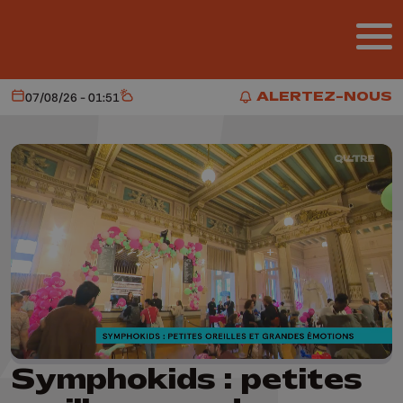
Aller au contenu principal
ALERTEZ-NOUS
07/08/26 - 01:51
Aujourd'hui
Météo
ALERTEZ-NOUS
Symphokids : petites