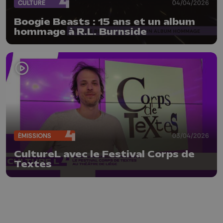
CULTURE
04/04/2026
Boogie Beasts : 15 ans et un album
hommage à R.L. Burnside
ÉMISSIONS
03/04/2026
CultureL avec le Festival Corps de
Textes