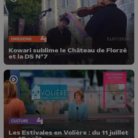
ÉMISSIONS
31/07/2026
Kowari sublime le Château de Florzé
et la DS N°7
CULTURE
08/07/2026
Les Estivales en Volière : du 11 juillet