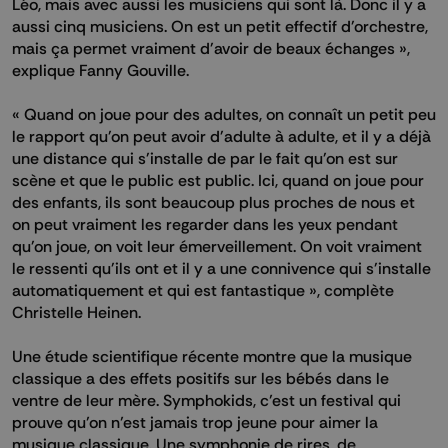
Léo, mais avec aussi les musiciens qui sont là. Donc il y a
aussi cinq musiciens. On est un petit effectif d'orchestre,
mais ça permet vraiment d'avoir de beaux échanges »,
explique Fanny Gouville.
« Quand on joue pour des adultes, on connaît un petit peu
le rapport qu'on peut avoir d'adulte à adulte, et il y a déjà
une distance qui s'installe de par le fait qu'on est sur
scène et que le public est public. Ici, quand on joue pour
des enfants, ils sont beaucoup plus proches de nous et
on peut vraiment les regarder dans les yeux pendant
qu'on joue, on voit leur émerveillement. On voit vraiment
le ressenti qu'ils ont et il y a une connivence qui s'installe
automatiquement et qui est fantastique », complète
Christelle Heinen.
Une étude scientifique récente montre que la musique
classique a des effets positifs sur les bébés dans le
ventre de leur mère. Symphokids, c’est un festival qui
prouve qu’on n’est jamais trop jeune pour aimer la
musique classique. Une symphonie de rires, de