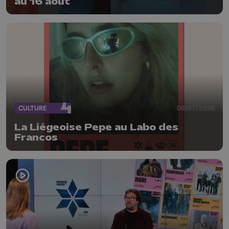
au 16 août
CULTURE
08/07/2026
La Liégeoise Pepe au Labo des
Francos