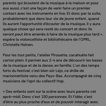
parents qui écoutent de la musique à la maison et pour
eux aussi, c'est une façon de venir faire un premier
contact avec les instruments en live. Et donc par la suite,
probablement que dans leur vie de jeune enfant, quand
ils auront l'opportunité d'écouter de la musique, il y aura
quelque chose qui sera resté du concert et donc ils
seront peut être amenés à faire de la musique plus tard »,
espère la violoncelliste et bibliothécaire de l'OPRL,
Christelle Heinen.
Pour les tout petits, l’atelier Pirouette, cacahuète fait
carton plein. Il permet aux 2-4 ans de découvrir les bases
de la musique et de la danse, en famille. L’un des temps
forts du festival, c’est bien sûr Lejo, ce drôle de
marionnettiste venu des Pays-Bas. Accompagné de cinq
musiciens de l’oprl du collectif Hop.
« Des enfants sont sur la scène avec leurs parents cet
aprè-midi. Donc c'est 150 personnes. Et l'idée, c'est
d'être au plus proche d'eux et de pouvoir interagir avec