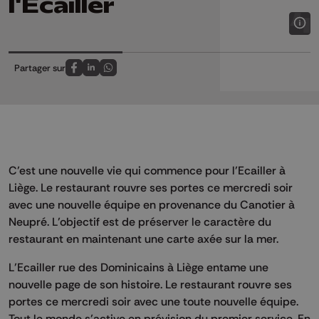
l'Ecailler
Partager sur
Partagez sur FaceBook
Partagez sur LinkedIn
Partagez sur Whatsapp
C’est une nouvelle vie qui commence pour l’Ecailler à
Liège. Le restaurant rouvre ses portes ce mercredi soir
avec une nouvelle équipe en provenance du Canotier à
Neupré. L’objectif est de préserver le caractère du
restaurant en maintenant une carte axée sur la mer.
L’Ecailler rue des Dominicains à Liège entame une
nouvelle page de son histoire. Le restaurant rouvre ses
portes ce mercredi soir avec une toute nouvelle équipe.
Tout le monde s’active en prévision du premier service. En