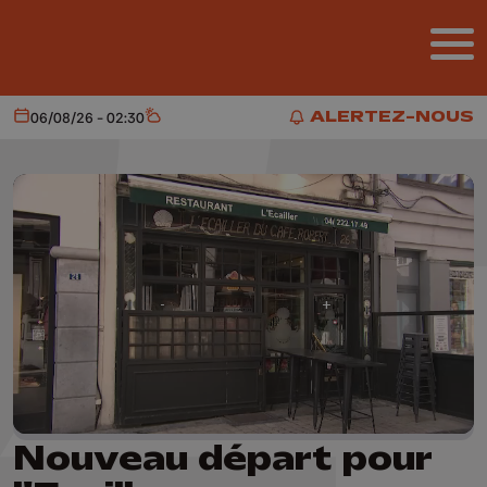
Aller au contenu principal
ALERTEZ-NOUS
06/08/26 - 02:30
Aujourd'hui
Météo
ALERTEZ-NOUS
Nouveau départ pour