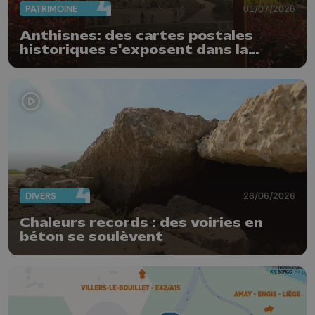
PATRIMOINE
01/07/2026
Anthisnes: des cartes postales
historiques s'exposent dans la
commune
DIVERS
26/06/2026
Chaleurs records : des voiries en
béton se soulèvent