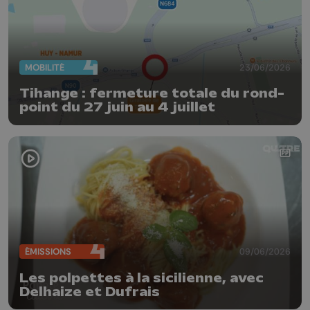
MOBILITÉ
23/06/2026
Tihange : fermeture totale du rond-
point du 27 juin au 4 juillet
ÉMISSIONS
09/06/2026
Les polpettes à la sicilienne, avec
Delhaize et Dufrais