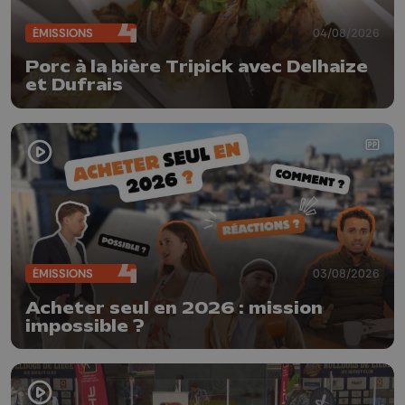
ÉMISSIONS
04/08/2026
Porc à la bière Tripick avec Delhaize
et Dufrais
ÉMISSIONS
03/08/2026
Acheter seul en 2026 : mission
impossible ?