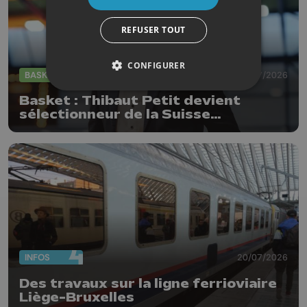
REFUSER TOUT
CONFIGURER
BASKET
27/07/2026
Basket : Thibaut Petit devient
sélectionneur de la Suisse
(messieurs)
INFOS
20/07/2026
Des travaux sur la ligne ferrioviaire
Liège-Bruxelles