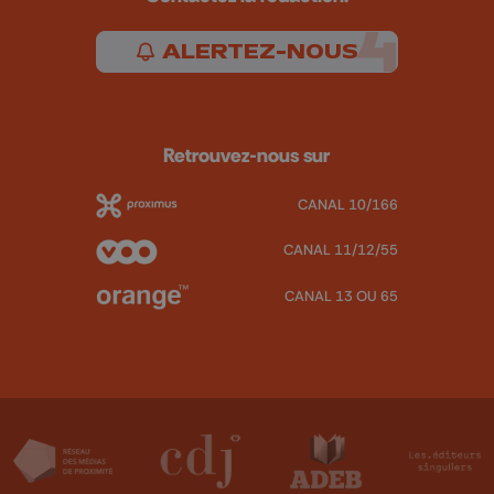
ALERTEZ-NOUS
Retrouvez-nous sur
CANAL 10/166
CANAL 11/12/55
CANAL 13 OU 65