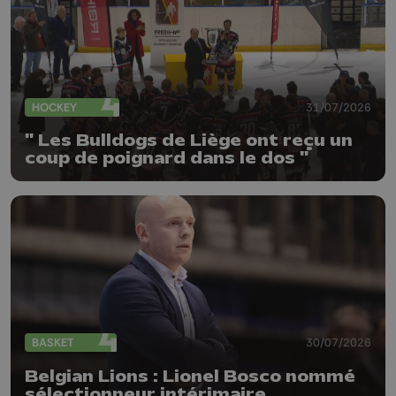
HOCKEY
31/07/2026
" Les Bulldogs de Liège ont reçu un
coup de poignard dans le dos "
BASKET
30/07/2026
Belgian Lions : Lionel Bosco nommé
sélectionneur intérimaire