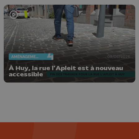
AMÉNAGEMENT DU TERRITOIRE
09/06/2026
À Huy, la rue l’Apleit est à nouveau
accessible