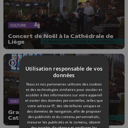
CULTURE
22/12/2025
Concert de Noël à la Cathédrale de
Liège
Utilisation responsable de vos
données
Nous et nos partenaires utilisons des cookies
et des technologies similaires pour stocker et
accéder à des informations sur votre appareil
et traiter des données personnelles, telles que
CULTURE
22/12/2025
votre adresse IP, des identifiants uniques et
des données de navigation, afin de proposer
Grand concert de Noël à la
des publicités et du contenu personnalisés,
Cathédrale de Liège
mesurer les publicités et le contenu, obtenir
des insights d’audience et améliorer les