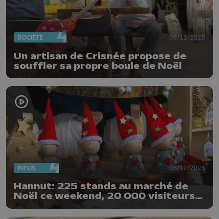
SOCIÉTÉ
09/12/2025
Un artisan de Crisnée propose de
souffler sa propre boule de Noël
INFOS
05/12/2025
Hannut: 225 stands au marché de
Noël ce weekend, 20 000 visiteurs
attendus