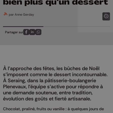
bien plus qu'un dessert
par Anne Gerday
Partager sur
Partagez sur FaceBook
Partagez sur LinkedIn
Partagez sur Whatsapp
À l’approche des fêtes, les bûches de Noël
s’imposent comme le dessert incontournable.
À Seraing, dans la pâtisserie-boulangerie
Plenevaux, l’équipe s’active pour répondre à
une demande soutenue, entre tradition,
évolution des goûts et fierté artisanale.
Chocolat, praliné, fruits ou vanille : à quelques jours de