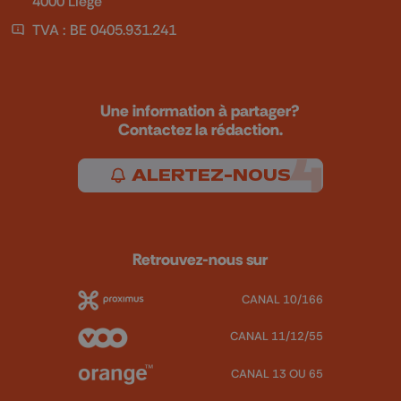
4000 Liège
TVA : BE 0405.931.241
Une information à partager?
Contactez la rédaction.
ALERTEZ-NOUS
Retrouvez-nous sur
CANAL 10/166
CANAL 11/12/55
CANAL 13 OU 65