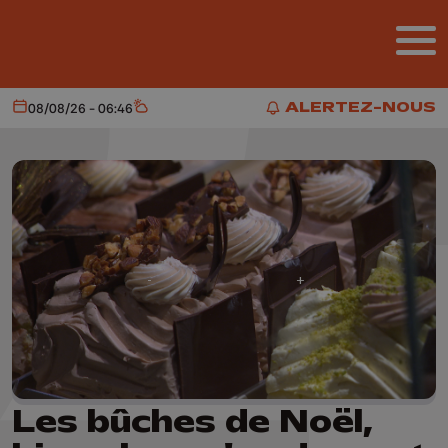
Aller au contenu principal
ALERTEZ-NOUS
08/08/26 - 06:46
Aujourd'hui
Météo
ALERTEZ-NOUS
Les bûches de Noël,