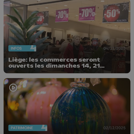
INFOS
04/12/2025
Liège: les commerces seront
ouverts les dimanches 14, 21
décembre et 4 janvier
PATRIMOINE
02/12/2025