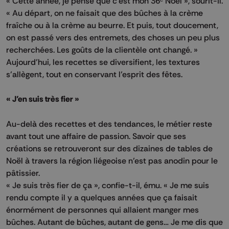
« Cette année, je pense que c’est mon 36ᵉ Noël », sourit-il.
« Au départ, on ne faisait que des bûches à la crème
fraîche ou à la crème au beurre. Et puis, tout doucement,
on est passé vers des entremets, des choses un peu plus
recherchées. Les goûts de la clientèle ont changé. »
Aujourd’hui, les recettes se diversifient, les textures
s’allègent, tout en conservant l’esprit des fêtes.
« J’en suis très fier »
Au-delà des recettes et des tendances, le métier reste
avant tout une affaire de passion. Savoir que ses
créations se retrouveront sur des dizaines de tables de
Noël à travers la région liégeoise n’est pas anodin pour le
pâtissier.
« Je suis très fier de ça », confie-t-il, ému. « Je me suis
rendu compte il y a quelques années que ça faisait
énormément de personnes qui allaient manger mes
bûches. Autant de bûches, autant de gens… Je me dis que