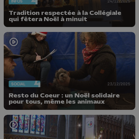
INFOS
24/12/2025
Tradition respectée à la Collégiale
qui fêtera Noël à minuit
SOCIAL
23/12/2025
Resto du Coeur : un Noël solidaire
pour tous, même les animaux