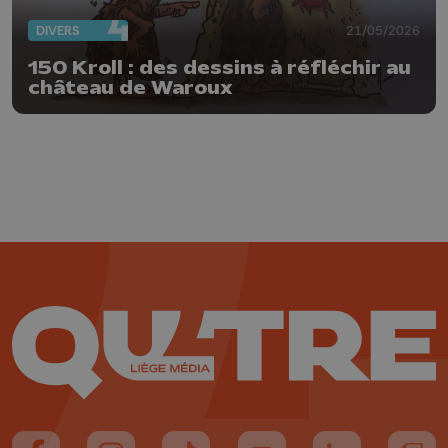
DIVERS
21/05/2026
150 Kroll : des dessins à réfléchir au
château de Waroux