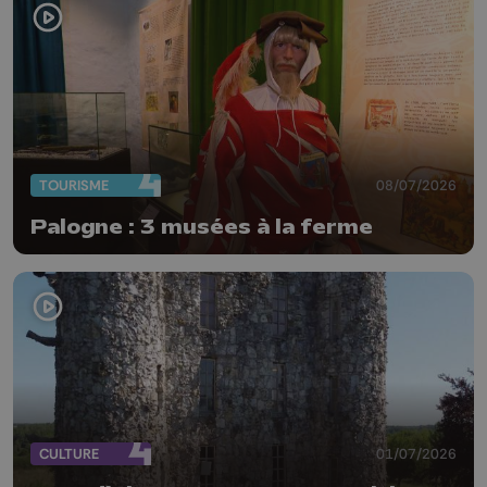
TOURISME
08/07/2026
Palogne : 3 musées à la ferme
CULTURE
01/07/2026