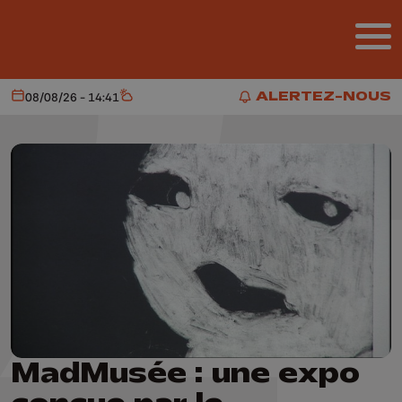
Aller au contenu principal
ALERTEZ-NOUS
08/08/26 - 14:41
Aujourd'hui
Météo
ALERTEZ-NOUS
MadMusée : une expo