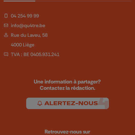
04 254 99 99
info@qu4tre.be
Rue du Laveu, 58
4000 Liège
TVA : BE 0405.931.241
Une information à partager?
Contactez la rédaction.
ALERTEZ-NOUS
Retrouvez-nous sur