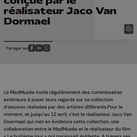
conçue par le
réalisateur Jaco Van
Dormael
Partager sur
Partagez sur FaceBook
Partagez sur LinkedIn
Partagez sur Whatsapp
Le MadMusée invite régulièrement des commissaires
extérieurs à poser leurs regards sur sa collection
d'oeuvres réalisées par des artistes différents.Pour le
moment, et jusqu'au 12 avril, c'est le réalisateur Jaco Van
Doermael qui met en évidence cette collection, une
collaboration entre le MadMusée et le réalisateur du film
« Le huitième jour » qui paraissait évidente. A travers ses