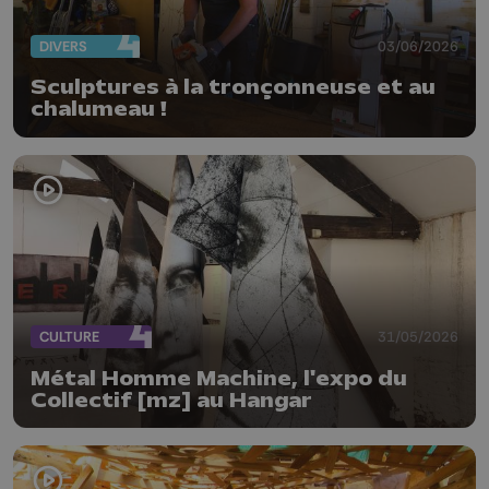
DIVERS
03/06/2026
Sculptures à la tronçonneuse et au
chalumeau !
CULTURE
31/05/2026
Métal Homme Machine, l'expo du
Collectif [mz] au Hangar