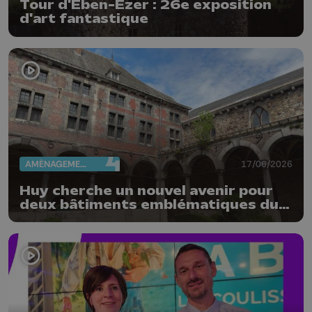
Tour d'Eben-Ezer : 26e exposition
d'art fantastique
AMÉNAGEMENT DU TERRITOIRE
17/06/2026
Huy cherche un nouvel avenir pour
deux bâtiments emblématiques du
Vieux Huy