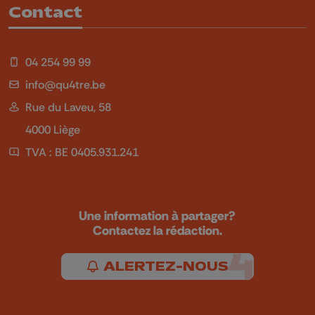
Contact
04 254 99 99
info@qu4tre.be
Rue du Laveu, 58
4000 Liège
TVA : BE 0405.931.241
Une information à partager?
Contactez la rédaction.
ALERTEZ-NOUS