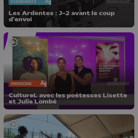
EVÈNEMENTS
30/06/2026
Les Ardentes : J-2 avant le coup
d'envoi
ÉMISSIONS
26/06/2026
CultureL avec les poétesses Lisette
et Julie Lombé