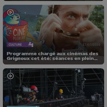
CULTURE
17/07/2026
Programme chargé aux cinémas des
Grignoux cet été: séances en plein
air, concerts et plats spéciaux à la
brasserie