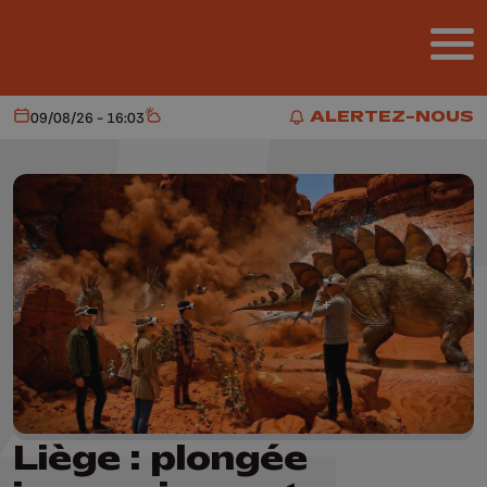
Aller au contenu principal
ALERTEZ-NOUS
09/08/26 - 16:03
Aujourd'hui
Météo
ALERTEZ-NOUS
Liège : plongée