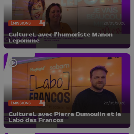
ÉMISSIONS
29/05/2026
CultureL avec l'humoriste Manon
Lepomme
ÉMISSIONS
22/05/2026
CultureL avec Pierre Dumoulin et le
Labo des Francos