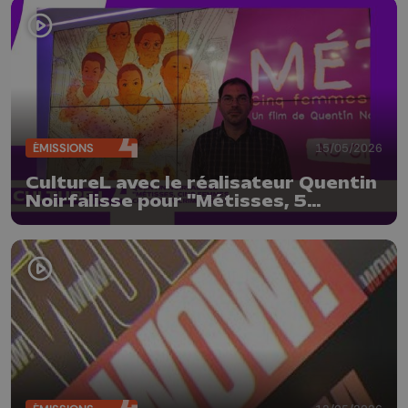
ÉMISSIONS
15/05/2026
CultureL avec le réalisateur Quentin
Noirfalisse pour "Métisses, 5
femmes contre un crime d'état"