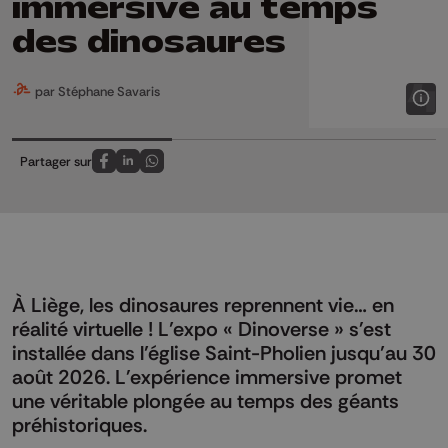
immersive au temps
des dinosaures
par Stéphane Savaris
Partager sur
Partagez sur FaceBook
Partagez sur LinkedIn
Partagez sur Whatsapp
À Liège, les dinosaures reprennent vie… en
réalité virtuelle ! L’expo « Dinoverse » s'est
installée dans l’église Saint-Pholien jusqu’au 30
août 2026. L'expérience immersive promet
une véritable plongée au temps des géants
préhistoriques.