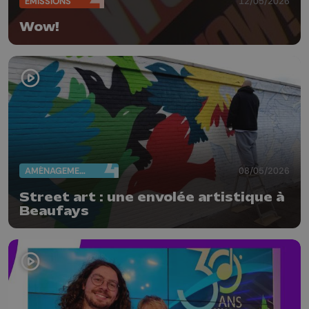
ÉMISSIONS
12/05/2026
Wow!
AMÉNAGEMENT DU TERRITOIRE
08/05/2026
Street art : une envolée artistique à
Beaufays