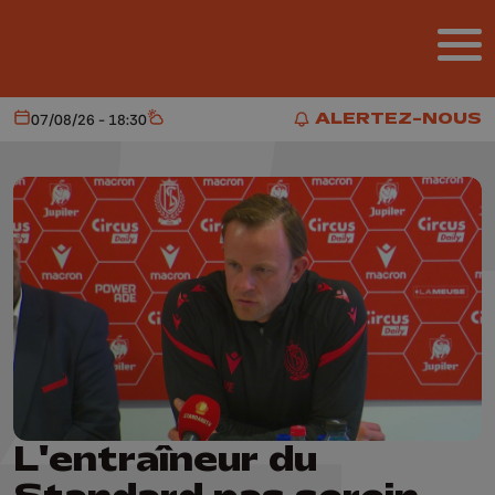
Aller au contenu principal
ALERTEZ-NOUS
07/08/26 - 18:30
Aujourd'hui
Météo
ALERTEZ-NOUS
L'entraîneur du