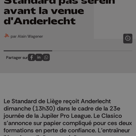
Standard pas serein
avant la venue
d'Anderlecht
par Alain Wagener
Partager sur
Partagez sur FaceBook
Partagez sur LinkedIn
Partagez sur Whatsapp
Le Standard de Liège reçoit Anderlecht
dimanche (13h30) dans le cadre de la 23e
journée de la Jupiler Pro League. Le Clasico
s'annonce sur papier compliqué pour ces deux
formations en perte de confiance. L'entraîneur