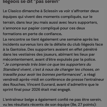
liégeois se dit "pas serein"
Le Clasico dimanche à Sclessin va voir s'affronter deux
équipes qui vivent des moments compliqués, sur le
terrain, dans leur jeu mais aussi avec leurs supporters,
s'annonce sur papier compliqué pour ces deux
formations en perte de confiance
.
La rencontre se tient également une semaine après les
incidents survenus lors de la défaite du club liégeois face
à la Gantoise. Des supporters avaient en effet pénétré
dans les vestiaires des joueurs, abîmant les lieux par
mécontentement, avant d'être expulsés par la police.
"
Je comprends très bien ce que les supporters du
Standard vivent, c'est à nous de changer les choses, on
travaille pour avoir les bonnes performances
", a réagi
vendredi après-midi en conférence de presse l'entraîneur
des Rouches, Vincent Euvrard, avant d'admettre que le
sprint final pour 2026 était mal engagé.
L'entraîneur belge a également confié ne pas être serein,
vu les résultats récents de son équipe (8e, 27 points):