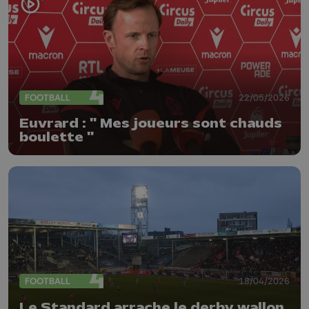
FOOTBALL
22/05/2026
Euvrard : " Mes joueurs sont chauds
boulette "
FOOTBALL
18/04/2026
Le Standard arrache le derby wallon