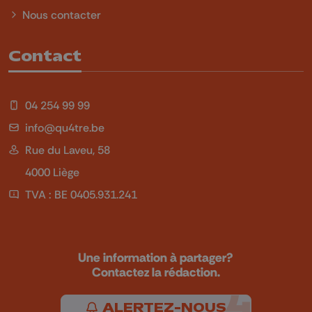
Nous contacter
Contact
04 254 99 99
info@qu4tre.be
Rue du Laveu, 58
4000 Liège
TVA : BE 0405.931.241
Une information à partager?
Contactez la rédaction.
ALERTEZ-NOUS