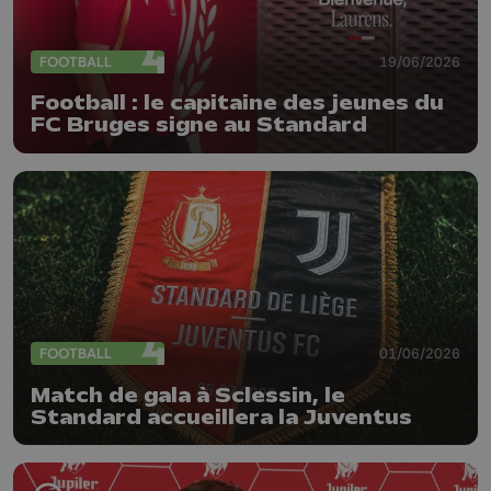
FOOTBALL
19/06/2026
Football : le capitaine des jeunes du
FC Bruges signe au Standard
FOOTBALL
01/06/2026
Match de gala à Sclessin, le
Standard accueillera la Juventus