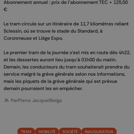
Abonnement annuel : prix de l'abonnement TEC + 125,50
€
Le tram circule sur un itinéraire de 11,7 kilomètres reliant
Sclessin, où se trouve le stade du Standard, à
Coronmeuse et Liège Expo.
Le premier tram de la journée s'est mis en route dès 4h22,
et les dessertes auront lieu jusqu'à 01h00 du matin.
Demain, les conducteurs du tram souhaiterait prendre du
service malgré la grève générale selon nos informations,
mais les piquets de la grève générale qui est prévue
demain pourraient les en empêcher.
Par
Pierre Jacquet
Belga
TRAM
MOBILITÉ
SOCIÉTÉ
INAUGURATION