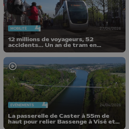
MOBILITÉ
27/04/2026
12 millions de voyageurs, 52
accidents... Un an de tram en
chiffres
EVÈNEMENTS
24/04/2026
La passerelle de Caster à 55m de
haut pour relier Bassenge à Visé et
Maastricht