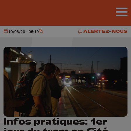
Aller au contenu principal
ALERTEZ-NOUS
10/08/26 - 05:19
Aujourd'hui
Météo
ALERTEZ-NOUS
Infos pratiques: 1er