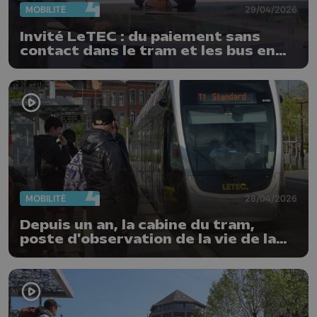
MOBILITÉ
29/04/2026
Invité LeTEC : du paiement sans
contact dans le tram et les bus en
2027
MOBILITÉ
28/04/2026
Depuis un an, la cabine du tram,
poste d'observation de la vie de la
cité