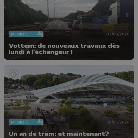
MOBILITÉ
07/05/2026
Vottem: de nouveaux travaux dès
lundi à l'échangeur !
MOBILITÉ
30/04/2026
Un an de tram: et maintenant?