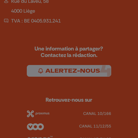
Rue du Laveu, 58
4000 Liège
TVA : BE 0405.931.241
Une information à partager?
Contactez la rédaction.
ALERTEZ-NOUS
Retrouvez-nous sur
CANAL 10/166
CANAL 11/12/55