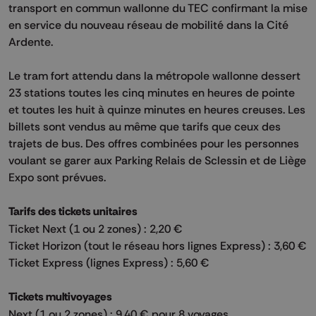
transport en commun wallonne du TEC confirmant la mise
en service du nouveau réseau de mobilité dans la Cité
Ardente.
Le tram fort attendu dans la métropole wallonne dessert
23 stations toutes les cinq minutes en heures de pointe
et toutes les huit à quinze minutes en heures creuses. Les
billets sont vendus au même que tarifs que ceux des
trajets de bus. Des offres combinées pour les personnes
voulant se garer aux Parking Relais de Sclessin et de Liège
Expo sont prévues.
Tarifs des tickets unitaires
Ticket Next (1 ou 2 zones) : 2,20 €
Ticket Horizon (tout le réseau hors lignes Express) : 3,60 €
Ticket Express (lignes Express) : 5,60 €​
Tickets multivoyages
Next (1 ou 2 zones) : 9,40 € pour 8 voyages