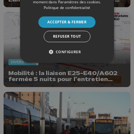
moment dans
Paramètres des cookies
.
Léonard
Politique de confidentialité
ACCEPTER & FERMER
REFUSER TOUT
CONFIGURER
DIVERS
05/06/2026
Mobilité : la liaison E25-E40/A602
fermée 5 nuits pour l’entretien
trimestriel