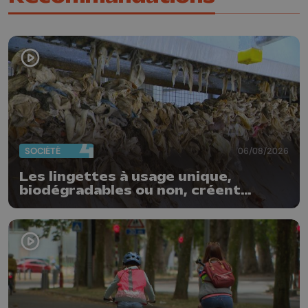
SOCIÉTÉ
06/08/2026
Les lingettes à usage unique,
biodégradables ou non, créent
quotidiennement des bouchons
dans nos stations d'épuration