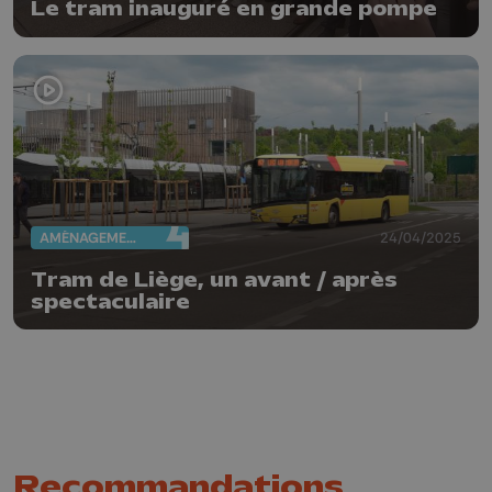
Le tram inauguré en grande pompe
AMÉNAGEMENT DU TERRITOIRE
24/04/2025
Tram de Liège, un avant / après
spectaculaire
Recommandations