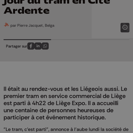
jour du tram en Cité
Ardente
par Pierre Jacquet, Belga
Partager sur
Partagez sur FaceBook
Partagez sur LinkedIn
Partagez sur Whatsapp
Il était au rendez-vous et les Liégeois aussi. Le
premier tram en service commercial de Liège
est parti à 4h22 de Liège Expo. Il a accueilli
une centaine de personnes heureuses de
participer à cet événement historique.
"Le tram, c'est parti", annonce à l'aube lundi la société de