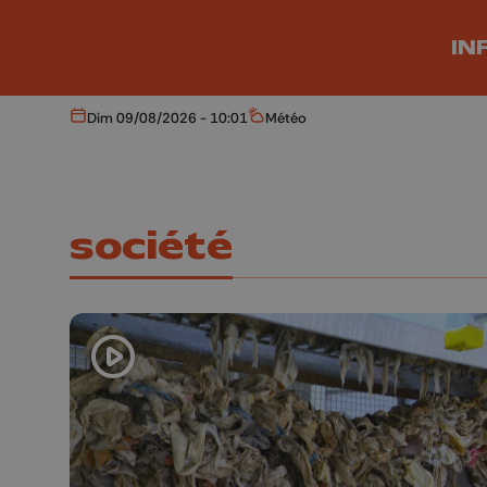
Aller au contenu principal
IN
Dim 09/08/2026 - 10:01
Météo
Aujourd'hui
Météo
société