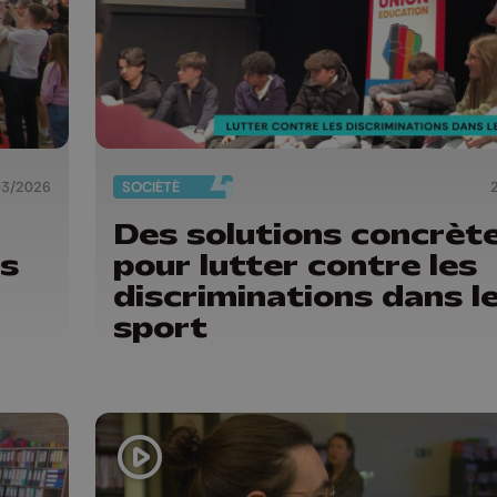
03/2026
SOCIÉTÉ
Des solutions concrèt
es
pour lutter contre les
discriminations dans l
sport