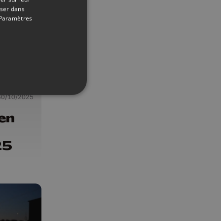
oser dans
Paramètres
30/10/2025
en
25