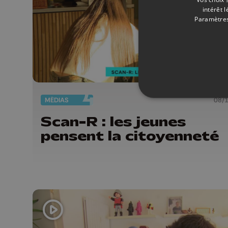
intérêt 
Paramètres
MÉDIAS
08/
Scan-R : les jeunes
pensent la citoyenneté