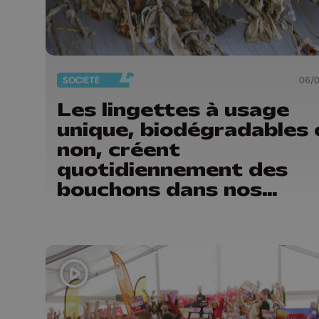
SOCIÉTÉ
06/
Les lingettes à usage
unique, biodégradables 
non, créent
quotidiennement des
bouchons dans nos
stations d'épuration