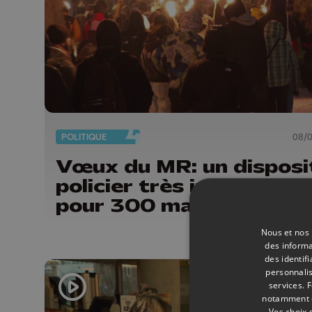
POLITIQUE
08/
Vœux du MR: un disposi
policier très important
pour 300 manifestants
Nous et nos 
des informa
des identif
personnalis
services.
F
notamment en
Vos choix 