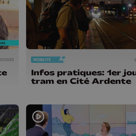
10/2025
MOBILITÉ
te
Infos pratiques: 1er jo
tram en Cité Ardente