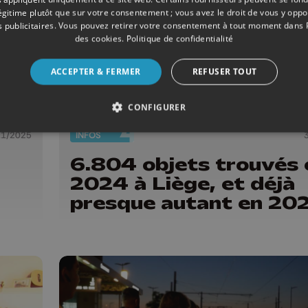
légitime plutôt que sur votre consentement ; vous avez le droit de vous y opp
 publicitaires
. Vous pouvez retirer votre consentement à tout moment dans
des cookies
.
Politique de confidentialité
ACCEPTER & FERMER
REFUSER TOUT
CONFIGURER
11/2025
INFOS
6.804 objets trouvés 
2024 à Liège, et déjà
presque autant en 20