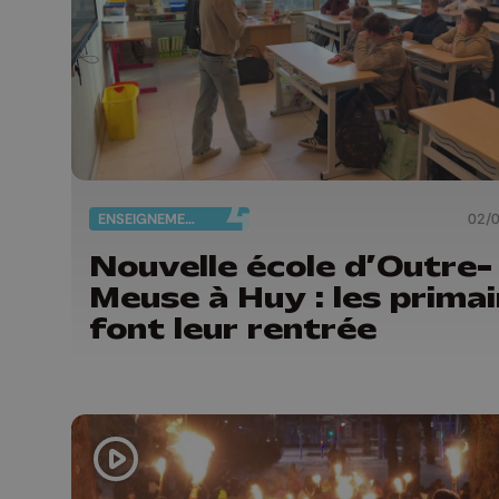
ENSEIGNEMENT
02/
Nouvelle école d’Outre-
Meuse à Huy : les primai
font leur rentrée