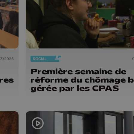
03/2026
SOCIAL
Première semaine de
res
réforme du chômage b
gérée par les CPAS