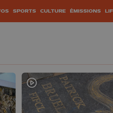
FOS
SPORTS
CULTURE
ÉMISSIONS
LI