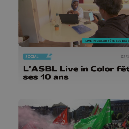
SOCIAL
02/
L'ASBL Live in Color fê
ses 10 ans