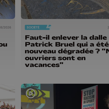
08/2026
SOCIÉTÉ
Faut-il enlever la dalle
ou
Patrick Bruel qui a été
nouveau dégradée ? "
ouvriers sont en
vacances"