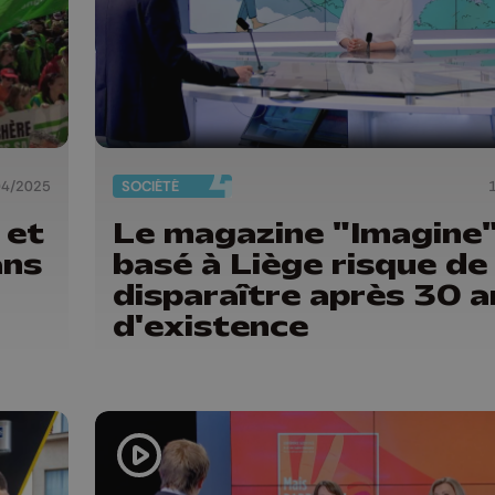
04/2025
SOCIÉTÉ
 et
Le magazine "Imagine
ans
basé à Liège risque de
disparaître après 30 a
d'existence