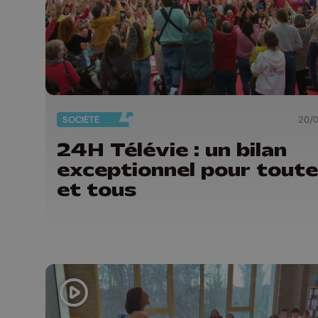
SOCIÉTÉ
20/
24H Télévie : un bilan
exceptionnel pour tout
et tous