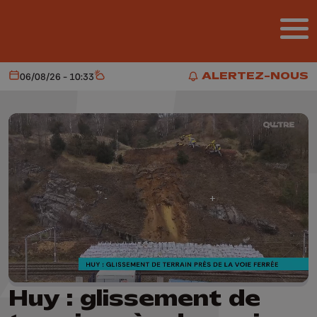
Aller au contenu principal
ALERTEZ-NOUS
06/08/26 - 10:33
Aujourd'hui
Météo
ALERTEZ-NOUS
Huy : glissement de