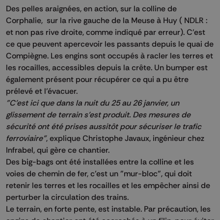
Des pelles araignées, en action, sur la colline de
Corphalie, sur la rive gauche de la Meuse à Huy ( NDLR :
et non pas rive droite, comme indiqué par erreur). C'est
ce que peuvent apercevoir les passants depuis le quai de
Compiègne. Les engins sont occupés à racler les terres et
les rocailles, accessibles depuis la crête. Un bumper est
également présent pour récupérer ce qui a pu être
prélevé et l’évacuer.
"C’est ici que dans la nuit du 25 au 26 janvier, un
glissement de terrain s’est produit. Des mesures de
sécurité ont été prises aussitôt pour sécuriser le trafic
ferroviaire"
, explique Christophe Javaux, ingénieur chez
Infrabel, qui gère ce chantier.
Des big-bags ont été installées entre la colline et les
voies de chemin de fer, c'est un "mur-bloc", qui doit
retenir les terres et les rocailles et les empêcher ainsi de
perturber la circulation des trains.
Le terrain, en forte pente, est instable. Par précaution, les