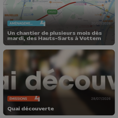
AMÉNAGEMENT DU TERRITOIRE
30/07/2026
Un chantier de plusieurs mois dès
mardi, des Hauts-Sarts à Vottem
ÉMISSIONS
28/07/2026
Quai découverte