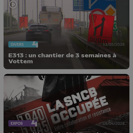
DIVERS
11/05/2026
E313 : un chantier de 3 semaines à
Vottem
EXPOS
18/04/2026