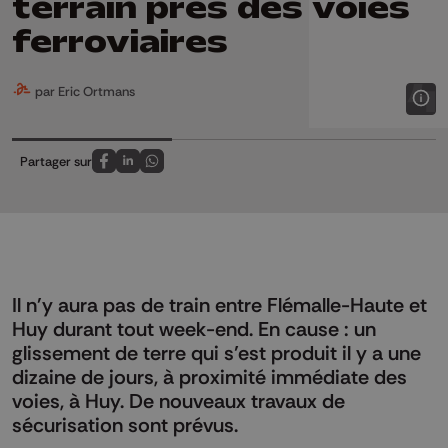
terrain près des voies
ferroviaires
par Eric Ortmans
Partager sur
Partagez sur FaceBook
Partagez sur LinkedIn
Partagez sur Whatsapp
Il n'y aura pas de train entre Flémalle-Haute et
Huy durant tout week-end. En cause : un
glissement de terre qui s’est produit il y a une
dizaine de jours, à proximité immédiate des
voies, à Huy. De nouveaux travaux de
sécurisation sont prévus.