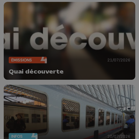
ÉMISSIONS
21/07/2026
Quai découverte
INFOS
20/07/2026