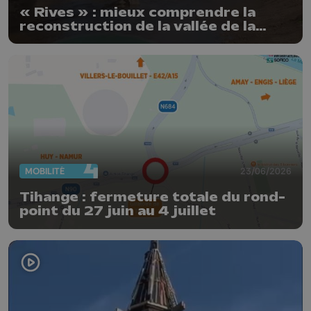
« Rives » : mieux comprendre la
reconstruction de la vallée de la
Vesdre
MOBILITÉ
23/06/2026
Tihange : fermeture totale du rond-
point du 27 juin au 4 juillet