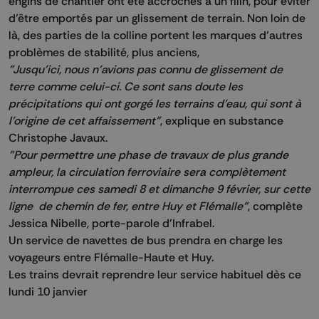
engins de chantier ont été accrochés à un filin, pour éviter
d’être emportés par un glissement de terrain. Non loin de
là, des parties de la colline portent les marques d’autres
problèmes de stabilité, plus anciens,
"Jusqu'ici, nous n'avions pas connu de glissement de
terre comme celui-ci. Ce sont sans doute les
précipitations qui ont gorgé les terrains d'eau, qui sont à
l'origine de cet affaissement"
, explique en substance
Christophe Javaux.
"Pour permettre une phase de travaux de plus grande
ampleur, la circulation ferroviaire sera complètement
interrompue ces samedi 8 et dimanche 9 février, sur cette
ligne de chemin de fer, entre Huy et Flémalle"
, complète
Jessica Nibelle, porte-parole d'Infrabel.
Un service de navettes de bus prendra en charge les
voyageurs entre Flémalle-Haute et Huy.
Les trains devrait reprendre leur service habituel dès ce
lundi 10 janvier