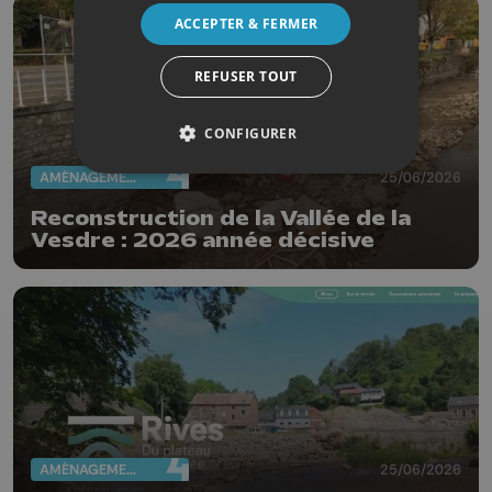
ACCEPTER & FERMER
REFUSER TOUT
CONFIGURER
AMÉNAGEMENT DU TERRITOIRE
25/06/2026
Reconstruction de la Vallée de la
Vesdre : 2026 année décisive
AMÉNAGEMENT DU TERRITOIRE
25/06/2026