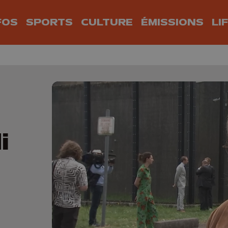
FOS
SPORTS
CULTURE
ÉMISSIONS
LI
i