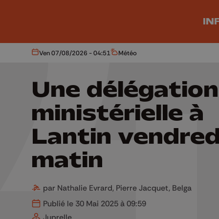
Aller au contenu principal
IN
Ven 07/08/2026 - 04:51
Météo
Aujourd'hui
Météo
Une délégation
ministérielle à
Lantin vendred
matin
par Nathalie Evrard, Pierre Jacquet, Belga
Publié le 30 Mai 2025 à 09:59
Juprelle