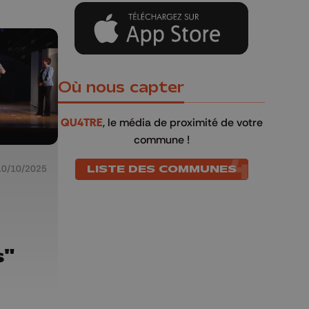
Où nous capter
QU4TRE
, le média de proximité de votre
commune !
LISTE DES COMMUNES
10/10/2025
s"