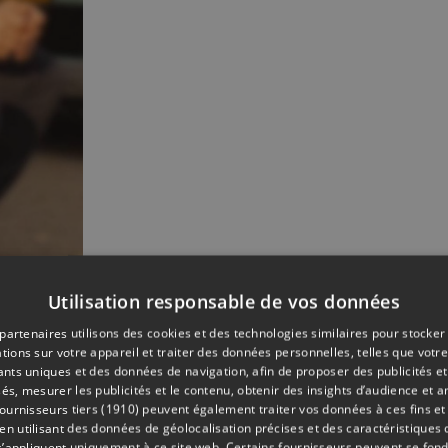
Utilisation responsable de vos données
partenaires utilisons des cookies et des technologies similaires pour stocker
tions sur votre appareil et traiter des données personnelles, telles que votre
iants uniques et des données de navigation, afin de proposer des publicités e
és, mesurer les publicités et le contenu, obtenir des insights d’audience et a
ournisseurs tiers (1910)
peuvent également traiter vos données à ces fins et 
 utilisant des données de géolocalisation précises et des caractéristiques d
s’appliquent uniquement à ce site web. Certains fournisseurs peuvent se fond