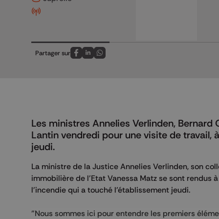
Partager sur
Partagez sur FaceBook
Partagez sur LinkedIn
Partagez sur Whatsapp
Les ministres Annelies Verlinden, Bernard 
Lantin vendredi pour une visite de travail,
jeudi.
La ministre de la Justice Annelies Verlinden, son coll
immobilière de l'Etat Vanessa Matz se sont rendus à l
l'incendie qui a touché l'établissement jeudi.
"Nous sommes ici pour entendre les premiers élément