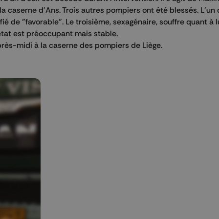
la caserne d'Ans. Trois autres pompiers ont été blessés. L'un 
lifié de "favorable". Le troisième, sexagénaire, souffre quant à l
 état est préoccupant mais stable.
rès-midi à la caserne des pompiers de Liège.