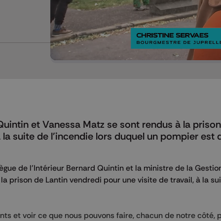
Mettre en pause
Quintin et Vanessa Matz se sont rendus à la priso
 à la suite de l'incendie lors duquel un pompier est
ègue de l'Intérieur Bernard Quintin et la ministre de la Gestio
a prison de Lantin vendredi pour une visite de travail, à la su
s et voir ce que nous pouvons faire, chacun de notre côté, 