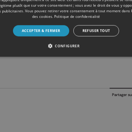
légitime plutôt que sur votre consentement ; vous avez le droit de vous y opp
 publicitaires
. Vous pouvez retirer votre consentement à tout moment dans
des cookies
.
Politique de confidentialité
 leur solidarité à la suite du décès de leur collègue. Une ce
ACCEPTER & FERMER
REFUSER TOUT
CONFIGURER
Partager su