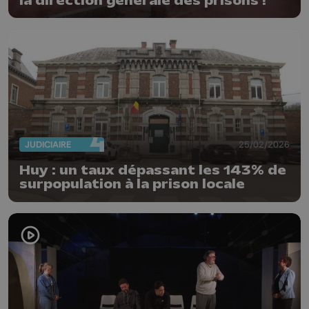
la direction générale des prisons !
JUDICIAIRE
25/02/2026
Huy : un taux dépassant les 143% de
surpopulation à la prison locale