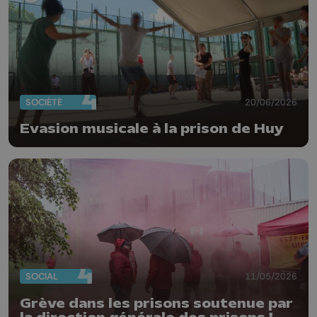
SOCIÉTÉ
20/06/2026
Evasion musicale à la prison de Huy
SOCIAL
11/05/2026
Grève dans les prisons soutenue par