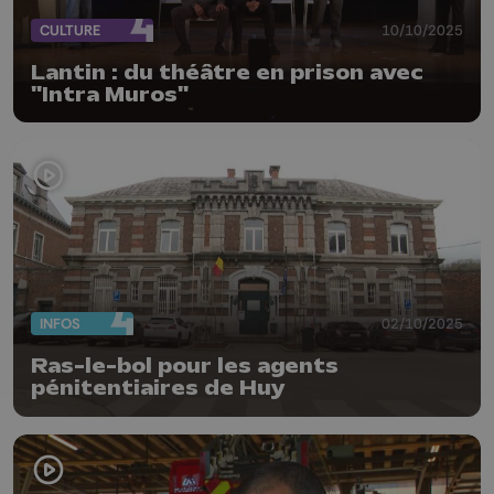
CULTURE
10/10/2025
Lantin : du théâtre en prison avec
"Intra Muros"
INFOS
02/10/2025
Ras-le-bol pour les agents
pénitentiaires de Huy