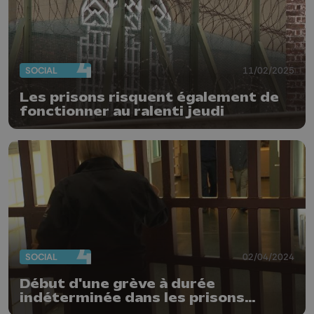
SOCIAL
11/02/2025
Les prisons risquent également de
fonctionner au ralenti jeudi
SOCIAL
02/04/2024
Début d'une grève à durée
indéterminée dans les prisons
belges