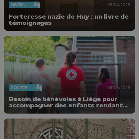
DIVERS
08/04/2025
Forteresse nazie de Huy : un livre de
témoignages
SOCIÉTÉ
05/03/2025
Besoin de bénévoles à Liège pour
accompagner des enfants rendant
visite à un parent détenu