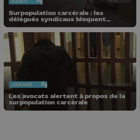
SOCIÉTÉ
05/03/2024
Surpopulation carcérale : les
délégués syndicaux bloquent
l'entrée de la prison de Lantin
JUDICIAIRE
04/03/2024
Les avocats alertent à propos de la
surpopulation carcérale