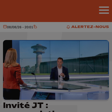
Aller au contenu principal
ALERTEZ-NOUS
08/08/26 - 20:01
Aujourd'hui
Météo
ALERTEZ-NOUS
Invité JT :