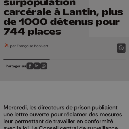
surpopulation
carcérale à Lantin, plus
de 1000 détenus pour
744 places
par Françoise Bonivert
Partager sur
Partagez sur FaceBook
Partagez sur LinkedIn
Partagez sur Whatsapp
Mercredi, les directeurs de prison publiaient
une lettre ouverte pour réclamer des mesures
leur permettant de travailler en conformité
avec la loi. Le Conseil central de surveillance