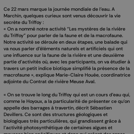
Ce 22 mars marque la journée mondiale de l’eau. A
Marchin, quelques curieux sont venus découvrir la vie
secrète du Triffoy :
« On a nommé notre activité “Les mystères de la rivière
du Triffoy” pour parler de la faune et de la macrofaune.
Notre activité se déroule en deux étapes, une balade qui
va nous parler d'éléments naturels et artificiels qui ont
une influence sur la faune de la rivière et une deuxième
partie d'activités où, avec les participants, on va étudier à
travers un petit indice biotique simplifié la présence de la
macrofaune », explique Marie-Claire Houée, coordinatrice
adjointe du Contrat de rivière Meuse Aval.
« On se trouve le long du Triffoy qui est un cours d'eau qui,
comme le Hoyoux, a la particularité de présenter ce qu'on
appelle des barrages à travertin, décrit Sébastien
Devillers. Ce sont des structures géologiques et
biologiques très particulières, qui grandissent grâce à
l'activité photosynthétique de certaines algues et
mousses bien spécifiques et donc qui créent des zones