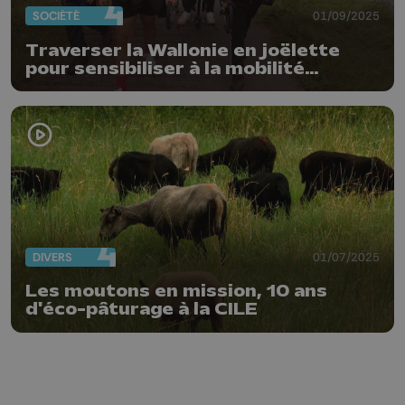
SOCIÉTÉ
01/09/2025
Traverser la Wallonie en joëlette
pour sensibiliser à la mobilité
inclusive
DIVERS
01/07/2025
Les moutons en mission, 10 ans
d'éco-pâturage à la CILE