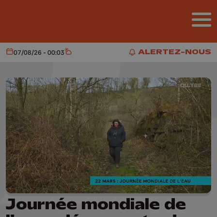
Aller au contenu principal
ALERTEZ-NOUS
07/08/26 - 00:03
Aujourd'hui
Météo
ALERTEZ-NOUS
Journée mondiale de