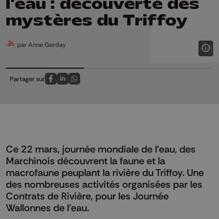
l'eau : découverte des
mystères du Triffoy
par Anne Gerday
Partager sur
Partagez sur FaceBook
Partagez sur LinkedIn
Partagez sur Whatsapp
Ce 22 mars, journée mondiale de l'eau, des
Marchinois découvrent la faune et la
macrofaune peuplant la rivière du Triffoy. Une
des nombreuses activités organisées par les
Contrats de Rivière, pour les Journée
Wallonnes de l'eau.