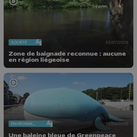
SOCIÉTÉ
03/07/2026
Zone de baignade reconnue : aucune
en région liégeoise
ENVIRONNEMENT
08/05/2026
Une baleine bleue de Greenpeace