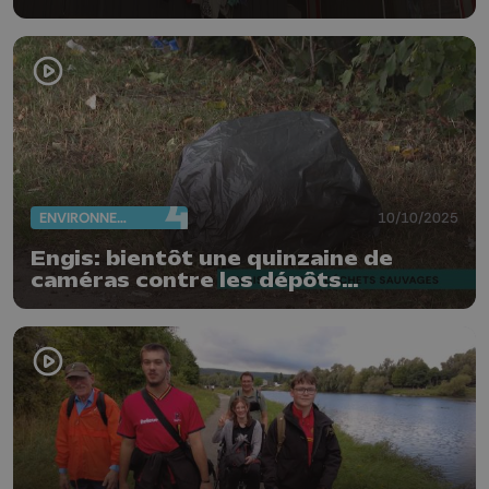
surconsommation
ENVIRONNEMENT
10/10/2025
Engis: bientôt une quinzaine de
caméras contre les dépôts
clandestins