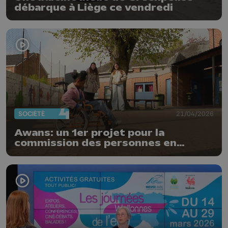
débarque à Liège ce vendredi
SOCIÉTÉ
21/04/2026
Awans: un 1er projet pour la
commission des personnes en
situation de handicap