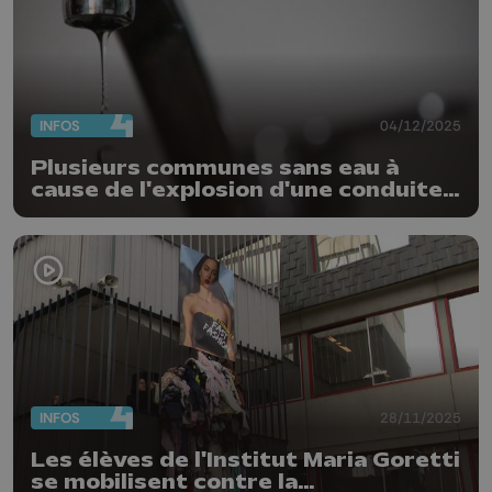
INFOS
04/12/2025
Plusieurs communes sans eau à
cause de l'explosion d'une conduite à
Saint-Georges
INFOS
28/11/2025
Les élèves de l'Institut Maria Goretti
se mobilisent contre la