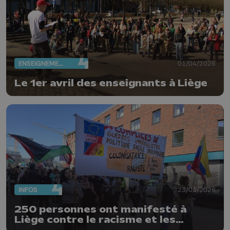
ENSEIGNEMENT
01/04/2026
Le 1er avril des enseignants à Liège
INFOS
23/03/2026
250 personnes ont manifesté à
Liège contre le racisme et les
disciminations