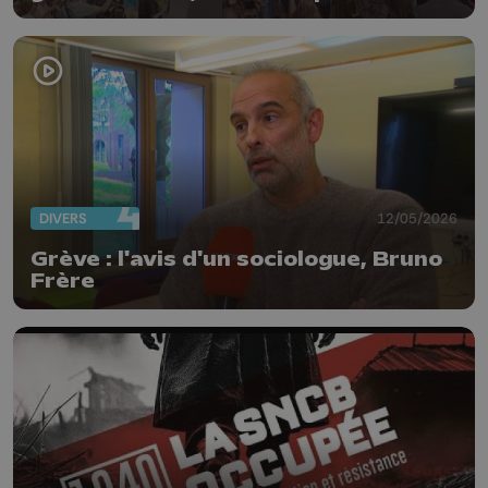
rassemblées ce matin à Liège
DIVERS
12/05/2026
Grève : l'avis d'un sociologue, Bruno
Frère