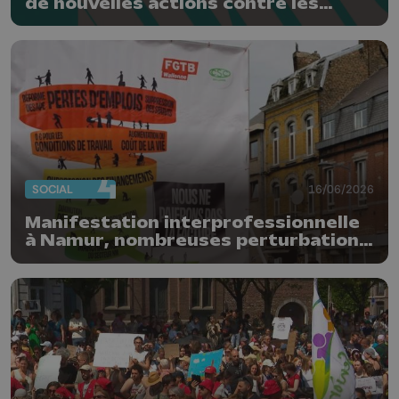
de nouvelles actions contre les
réformes de la FWB
SOCIAL
16/06/2026
Manifestation interprofessionnelle
à Namur, nombreuses perturbations
dans les services