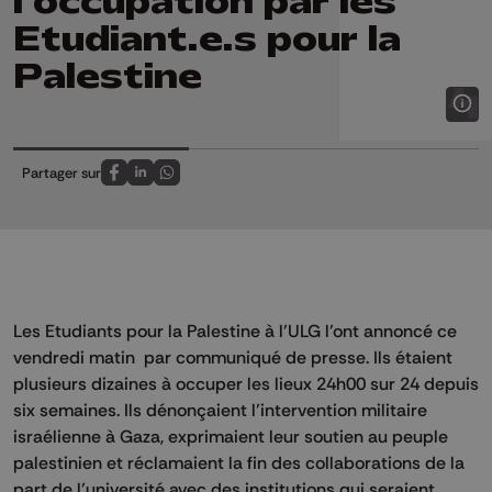
l'occupation par les
Etudiant.e.s pour la
Palestine
Partager sur
Partagez sur FaceBook
Partagez sur LinkedIn
Partagez sur Whatsapp
Les Etudiants pour la Palestine à l’ULG l’ont annoncé ce
vendredi matin par communiqué de presse. Ils étaient
plusieurs dizaines à occuper les lieux 24h00 sur 24 depuis
six semaines. Ils dénonçaient l’intervention militaire
israélienne à Gaza, exprimaient leur soutien au peuple
palestinien et réclamaient la fin des collaborations de la
part de l’université avec des institutions qui seraient