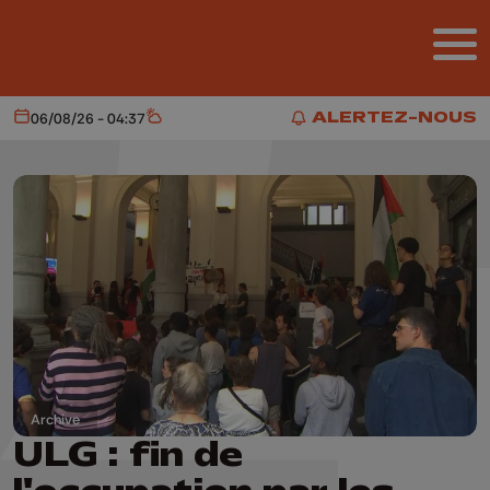
Aller au contenu principal
ALERTEZ-NOUS
06/08/26 - 04:37
Aujourd'hui
Météo
ALERTEZ-NOUS
Archive
ULG : fin de