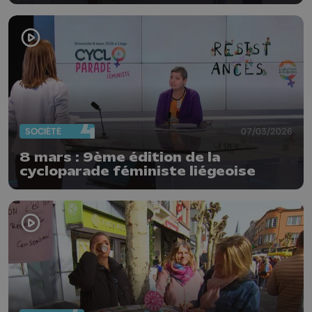
SOCIÉTÉ
07/03/2026
8 mars : 9ème édition de la
cycloparade féministe liégeoise