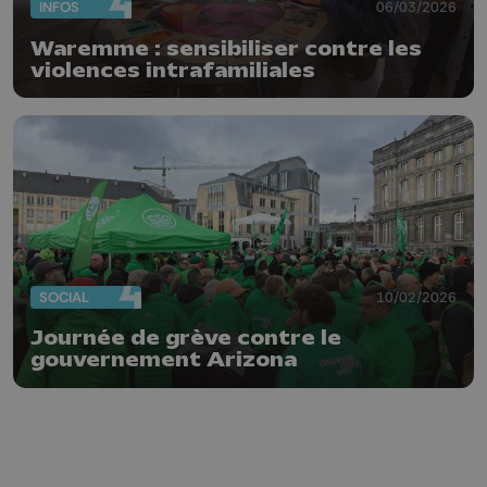
INFOS
06/03/2026
Waremme : sensibiliser contre les
violences intrafamiliales
SOCIAL
10/02/2026
Journée de grève contre le
gouvernement Arizona