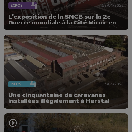
EXPOS
18/04/2026
L'exposition de la SNCB sur la 2e
Guerre mondiale à la Cité Miroir en
2027
INFOS
13/04/2026
Une cinquantaine de caravanes
installées illégalement à Herstal