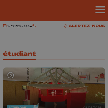
Aller au contenu principal
ALERTEZ-NOUS
09/08/26 - 14:54
Aujourd'hui
Météo
ALERTEZ-NOUS
étudiant
PATRIMOINE
05/06/2026