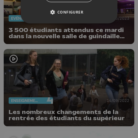
CONFIGURER
EVÈNEMENTS
27/06/2023
3 500 étudiants attendus ce mardi
dans la nouvelle salle de guindaille
de Liège
ENSEIGNEMENT
14/09/2022
Les nombreux changements de la
rentrée des étudiants du supérieur