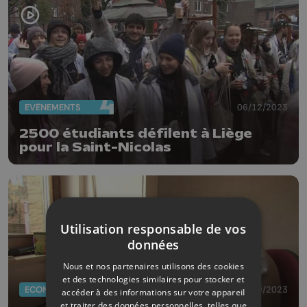
EVÈNEMENTS
06/12/2023
2500 étudiants défilent à Liège
pour la Saint-Nicolas
Utilisation responsable de vos
données
Nous et nos partenaires utilisons des cookies
et des technologies similaires pour stocker et
ECONOMIE
05/09/2023
accéder à des informations sur votre appareil
et traiter des données personnelles, telles que