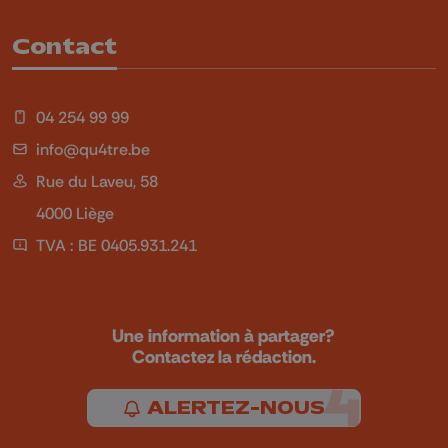
Contact
04 254 99 99
info@qu4tre.be
Rue du Laveu, 58
4000 Liège
TVA : BE 0405.931.241
Une information à partager?
Contactez la rédaction.
ALERTEZ-NOUS