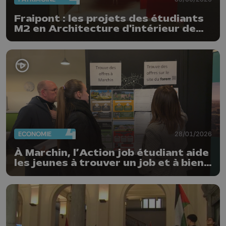
Fraipont : les projets des étudiants
M2 en Architecture d'intérieur de
St-Luc Liège
ECONOMIE
28/01/2026
À Marchin, l’Action job étudiant aide
les jeunes à trouver un job et à bien
comprendre leur statut