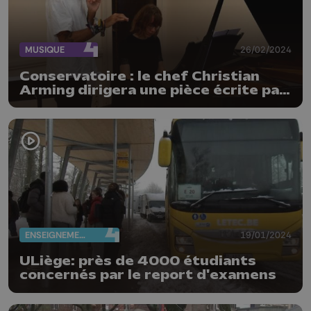
MUSIQUE
26/02/2024
Conservatoire : le chef Christian
Arming dirigera une pièce écrite par
Nathanaël Paulis, un étudiant en
composition
ENSEIGNEMENT
19/01/2024
ULiège: près de 4000 étudiants
concernés par le report d'examens