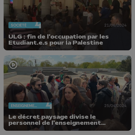
SOCIÉTÉ
21/06/2024
ULG : fin de l'occupation par les
Etudiant.e.s pour la Palestine
ENSEIGNEMENT
25/04/2024
Le décret paysage divise le
personnel de l'enseignement
supérieur