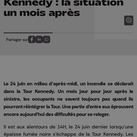
Kennedy : la situation
un mois après
Partager sur
Partagez sur FaceBook
Partagez sur LinkedIn
Partagez sur Whatsapp
Le 24 juin en milieu d’après-midi, un incendie se déclarait
dans la Tour Kennedy. Un mois jour pour jour après le
sinistre, les occupants ne savent toujours pas quand ils
pourront réintégrer la Tour. Une partie d’entre eux éprouvent
encore aujourd'hui des difficultés pour se reloger.
Il est aux alentours de 14H, le 24 juin dernier lorsqu’une
épaisse fumée noire s’échappe de la Tour Kennedy. Les