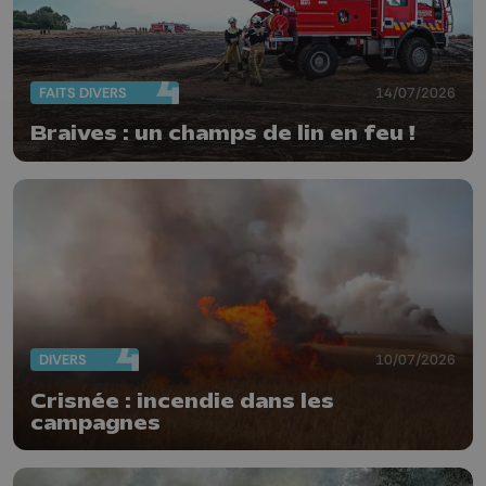
FAITS DIVERS
14/07/2026
Braives : un champs de lin en feu !
DIVERS
10/07/2026
Crisnée : incendie dans les
campagnes