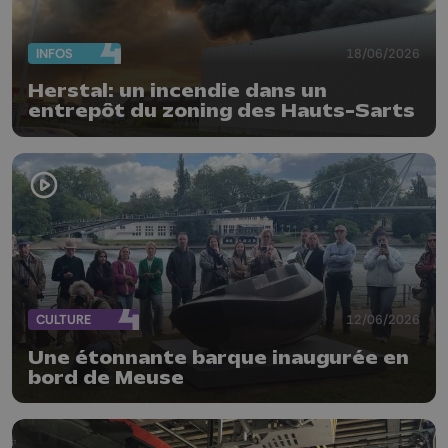
INFOS
18/06/2026
Herstal: un incendie dans un
entrepôt du zoning des Hauts-Sarts
CULTURE
12/06/2026
Une étonnante barque inaugurée en
bord de Meuse