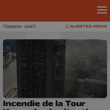
Aller au contenu principal
ALERTEZ-NOUS
08/08/26 - 16:09
Aujourd'hui
Météo
ALERTEZ-NOUS
Incendie de la Tour