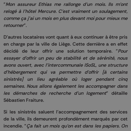
"
Mon assureur Ethias me rallonge d'un mois. Ils m'ont
relogé à l'hôtel Mercure. C'est vraiment un soulagement,
comme ça j'ai un mois en plus devant moi pour mieux me
retourner
".
D’autres locataires vont quant à eux continuer à être pris
en charge par la ville de Liège. Cette dernière a en effet
décidé de leur offrir une solution temporaire. "
Pour
essayer d'offrir un peu de stabilité et de sérénité, nous
avons ouvert, avec l'intercommunale ISoSL, une structure
d'hébergement qui va permettre d'offrir [à certains
sinistrés] un lieu agréable où loger pendant cinq
semaines. Nous allons également les accompagner dans
les démarches de recherche d'un logement
" détaille
Sébastien Fraiture.
Si les sinistrés saluent l’accompagnement des services
de la ville, ils demeurent profondément marqués par cet
incendie. "
Ça fait un mois qu'on est dans les papiers. On