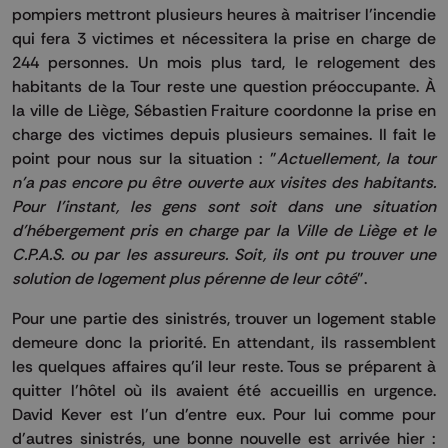
pompiers mettront plusieurs heures à maitriser l’incendie
qui fera 3 victimes et nécessitera la prise en charge de
244 personnes. Un mois plus tard, le relogement des
habitants de la Tour reste une question préoccupante. À
la ville de Liège, Sébastien Fraiture coordonne la prise en
charge des victimes depuis plusieurs semaines. Il fait le
point pour nous sur la situation : "
Actuellement, la tour
n'a pas encore pu être ouverte aux visites des habitants.
Pour l'instant, les gens sont soit dans une situation
d'hébergement pris en charge par la Ville de Liège et le
C.P.A.S. ou par les assureurs. Soit, ils ont pu trouver une
solution de logement plus pérenne de leur côté
".
Pour une partie des sinistrés, trouver un logement stable
demeure donc la priorité. En attendant, ils rassemblent
les quelques affaires qu’il leur reste. Tous se préparent à
quitter l’hôtel où ils avaient été accueillis en urgence.
David Kever est l'un d'entre eux. Pour lui comme pour
d'autres sinistrés, une bonne nouvelle est arrivée hier :