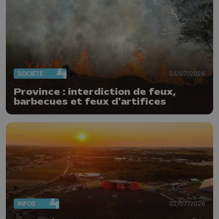
SOCIÉTÉ
03/07/2026
Province : interdiction de feux,
barbecues et feux d'artifices
INFOS
02/07/2026