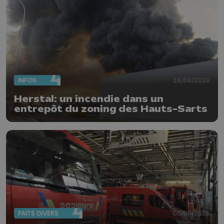
INFOS
18/06/2026
Herstal: un incendie dans un
entrepôt du zoning des Hauts-Sarts
FAITS DIVERS
05/06/2026