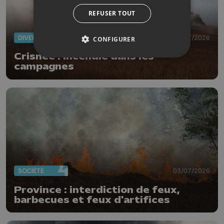
REFUSER TOUT
DIVERS
10/07/2026
CONFIGURER
Crisnée : incendie dans les
campagnes
SOCIÉTÉ
03/07/2026
Province : interdiction de feux,
barbecues et feux d'artifices