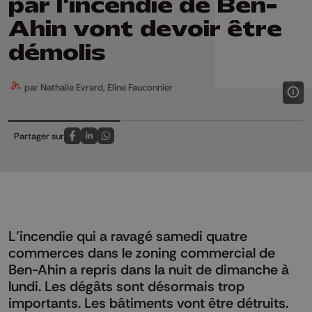
par l'incendie de Ben-
Ahin vont devoir être
démolis
par Nathalie Evrard, Eline Fauconnier
Partager sur
Partagez sur FaceBook
Partagez sur LinkedIn
Partagez sur Whatsapp
L’incendie qui a ravagé samedi quatre
commerces dans le zoning commercial de
Ben-Ahin a repris dans la nuit de dimanche à
lundi. Les dégâts sont désormais trop
importants. Les bâtiments vont être détruits.