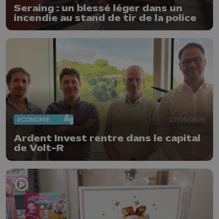
Seraing : un blessé léger dans un
incendie au stand de tir de la police
ECONOMIE
27/05/2026
Ardent Invest rentre dans le capital
de Volt-R