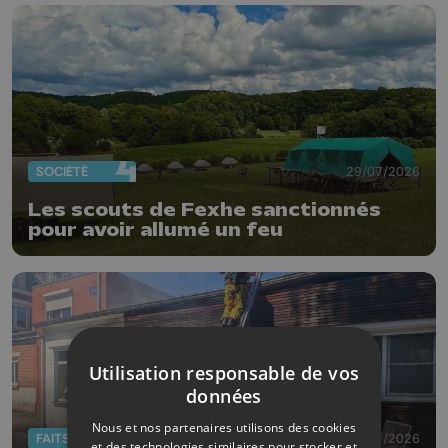
SOCIÉTÉ
29/07/2026
Les scouts de Fexhe sanctionnés
pour avoir allumé un feu
Utilisation responsable de vos
données
Nous et nos partenaires utilisons des cookies
FAITS DIVERS
28/07/2026
et des technologies similaires pour stocker et