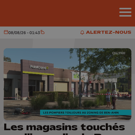
Aller au contenu principal
ALERTEZ-NOUS
08/08/26 - 01:43
Aujourd'hui
Météo
ALERTEZ-NOUS
Les magasins touchés