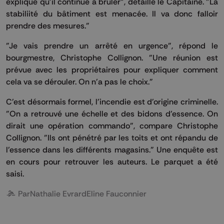
explique qu'il continue à brûler", détaille le Capitaine. "La
stabiliité du bâtiment est menacée. Il va donc falloir
prendre des mesures."
"Je vais prendre un arrêté en urgence", répond le
bourgmestre, Christophe Collignon. "Une réunion est
prévue avec les propriétaires pour expliquer comment
cela va se dérouler. On n'a pas le choix."
C'est désormais formel, l'incendie est d'origine criminelle.
"On a retrouvé une échelle et des bidons d'essence. On
dirait une opération commando", compare Christophe
Collignon. "Ils ont pénétré par les toits et ont répandu de
l'essence dans les différents magasins." Une enquête est
en cours pour retrouver les auteurs. Le parquet a été
saisi.
Par
Nathalie Evrard
Eline Fauconnier