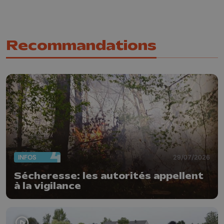
Recommandations
INFOS
29/07/2026
Sécheresse: les autorités appellent
à la vigilance