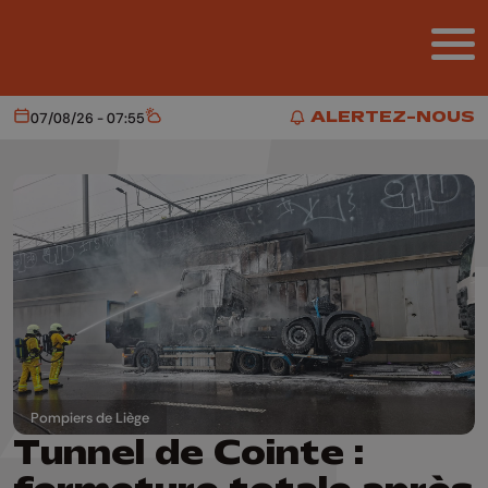
Aller au contenu principal
ALERTEZ-NOUS
07/08/26 - 07:55
Aujourd'hui
Météo
ALERTEZ-NOUS
Pompiers de Liège
Tunnel de Cointe :