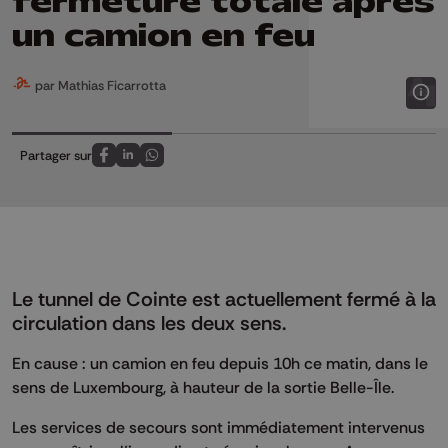
fermeture totale après
un camion en feu
par Mathias Ficarrotta
Partager sur
Partagez sur FaceBook
Partagez sur LinkedIn
Partagez sur Whatsapp
Le tunnel de Cointe est actuellement fermé à la
circulation dans les deux sens.
En cause : un camion en feu depuis 10h ce matin, dans le
sens de Luxembourg, à hauteur de la sortie Belle-Île.
Les services de secours sont immédiatement intervenus