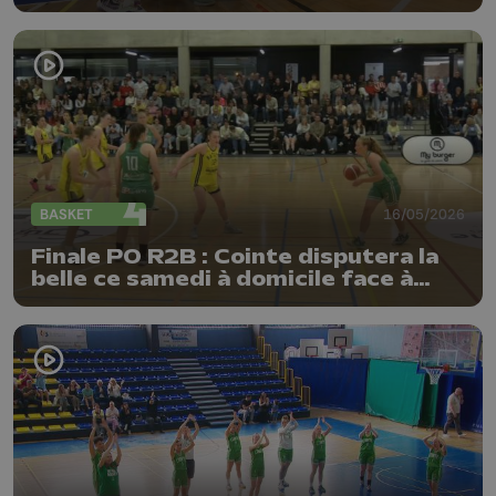
BASKET
16/05/2026
Finale PO R2B : Cointe disputera la
belle ce samedi à domicile face à
Natoye