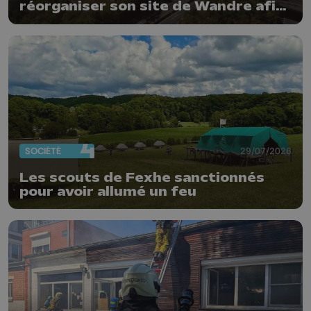
réorganiser son site de Wandre afin
de prévenir le risque d'incendie
SOCIÉTÉ
29/07/2026
Les scouts de Fexhe sanctionnés
pour avoir allumé un feu