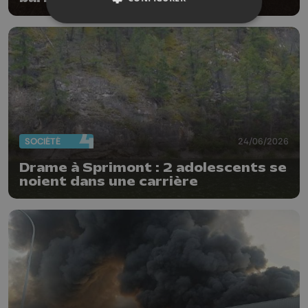
SOCIÉTÉ
24/06/2026
Drame à Sprimont : 2 adolescents se
noient dans une carrière