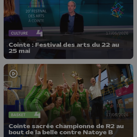
CULTURE
17/05/2026
Cointe : Festival des arts du 22 au
25 mai
BASKET
17/05/2026
Cointe sacrée championne de R2 au
bout de la belle contre Natoye B