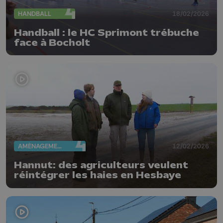
HANDBALL
18/02/2026
Handball : le HC Sprimont trébuche
face à Bocholt
AMÉNAGEMENT DU TERRITOIRE
12/02/2026
Hannut: des agriculteurs veulent
réintégrer les haies en Hesbaye