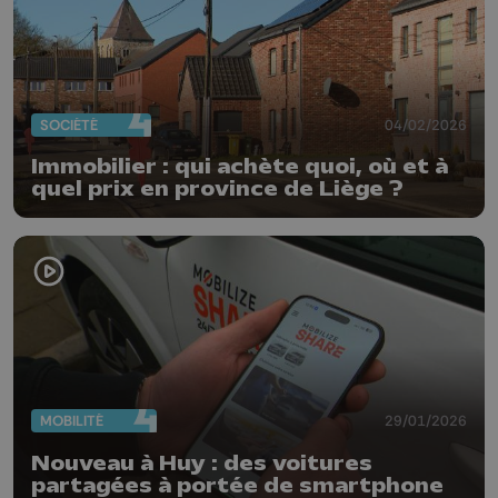
SOCIÉTÉ
04/02/2026
Immobilier : qui achète quoi, où et à
quel prix en province de Liège ?
MOBILITÉ
29/01/2026
Nouveau à Huy : des voitures
partagées à portée de smartphone