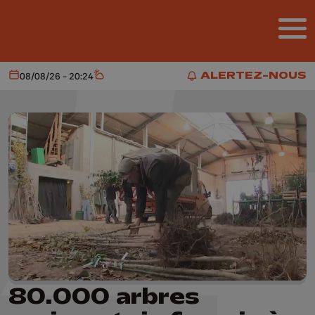
Aller au contenu principal
ALERTEZ-NOUS
08/08/26 - 20:24
Aujourd'hui
Météo
ALERTEZ-NOUS
80.000 arbres