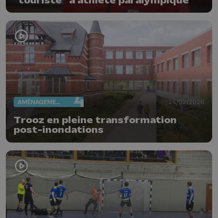
"touriste" à athlète paralympique
AMÉNAGEMENT DU TERRITOIRE
24/02/2026
Trooz en pleine transformation
post-inondations