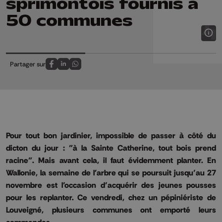
sprimontois fournis à
50 communes
Partager sur
Partagez sur FaceBook
Partagez sur LinkedIn
Partagez sur Whatsapp
Pour tout bon jardinier, impossible de passer à côté du
dicton du jour : "à la Sainte Catherine, tout bois prend
racine". Mais avant cela, il faut évidemment planter. En
Wallonie, la semaine de l'arbre qui se poursuit jusqu’au 27
novembre est l’occasion d’acquérir des jeunes pousses
pour les replanter. Ce vendredi, chez un pépiniériste de
Louveigné, plusieurs communes ont emporté leurs