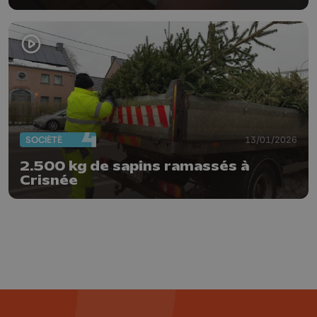
SOCIÉTÉ
13/01/2026
2.500 kg de sapins ramassés à
Crisnée