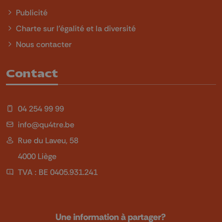
Publicité
Charte sur l'égalité et la diversité
Nous contacter
Contact
04 254 99 99
info@qu4tre.be
Rue du Laveu, 58
4000 Liège
TVA : BE 0405.931.241
Une information à partager?