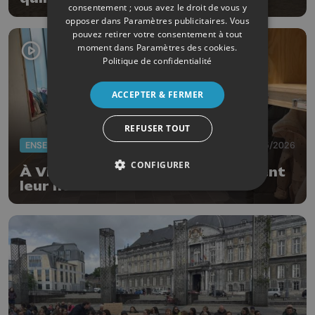
consentement ; vous avez le droit de vous y
opposer dans
Paramètres publicitaires
. Vous
pouvez retirer votre consentement à tout
moment dans
Paramètres des cookies
.
Politique de confidentialité
ACCEPTER & FERMER
REFUSER TOUT
ENSEIGNEMENT
11/05/2026
CONFIGURER
À Vinalmont, les élèves découvrent
leur nouvelle école