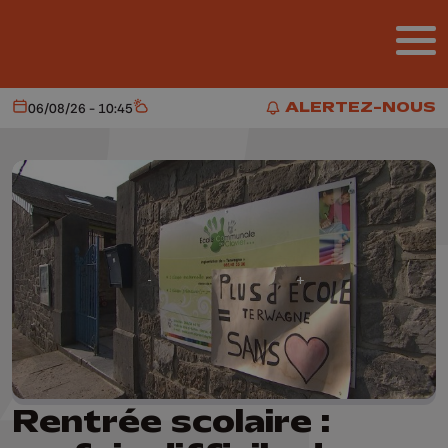
Aller au contenu principal
ALERTEZ-NOUS
06/08/26 - 10:45
Aujourd'hui
Météo
ALERTEZ-NOUS
Rentrée scolaire :