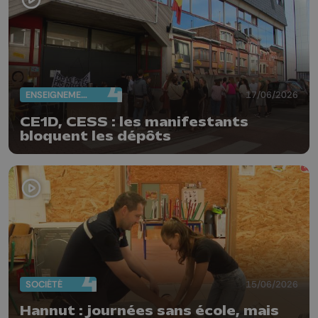
ENSEIGNEMENT
17/06/2026
CE1D, CESS : les manifestants
bloquent les dépôts
SOCIÉTÉ
15/06/2026
Hannut : journées sans école, mais