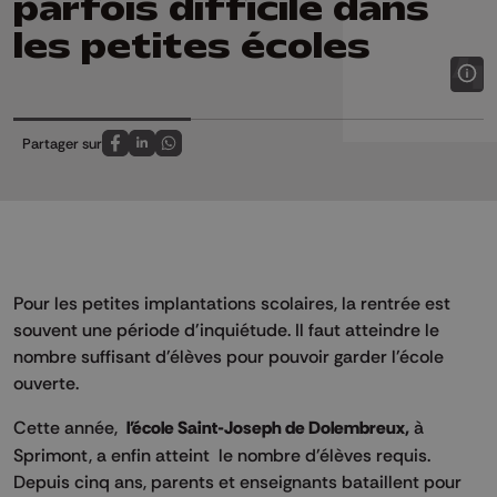
parfois difficile dans
les petites écoles
Partager sur
Partagez sur FaceBook
Partagez sur LinkedIn
Partagez sur Whatsapp
Pour les petites implantations scolaires, la rentrée est
souvent une période d'inquiétude. Il faut atteindre le
nombre suffisant d'élèves pour pouvoir garder l'école
ouverte.
Cette année,
l'école Saint-Joseph de Dolembreux,
à
Sprimont, a enfin atteint le nombre d'élèves requis.
Depuis cinq ans, parents et enseignants bataillent pour