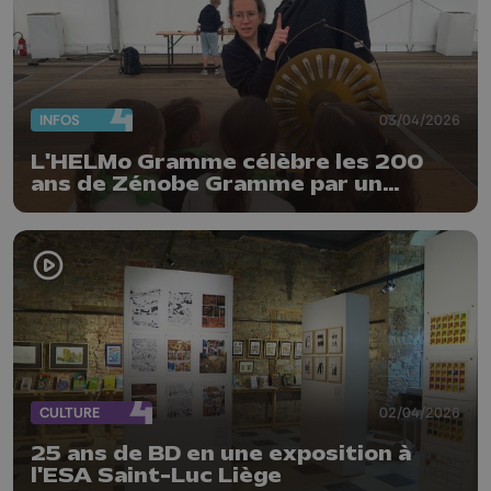
INFOS
03/04/2026
L'HELMo Gramme célèbre les 200
ans de Zénobe Gramme par un
"Dynamo Day"
CULTURE
02/04/2026
25 ans de BD en une exposition à
l'ESA Saint-Luc Liège