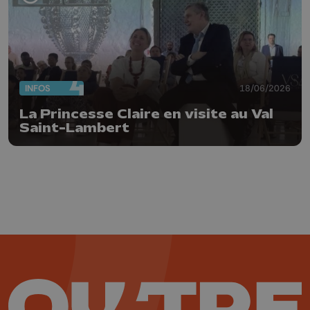
INFOS
18/06/2026
La Princesse Claire en visite au Val
Saint-Lambert