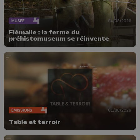
MUSÉE
04/08/2026
Flémalle : la ferme du
préhistomuseum se réinvente
ÉMISSIONS
01/08/2026
Table et terroir