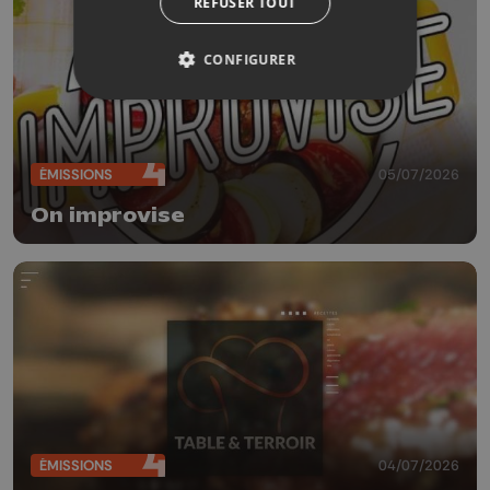
REFUSER TOUT
CONFIGURER
ÉMISSIONS
05/07/2026
On improvise
ÉMISSIONS
04/07/2026