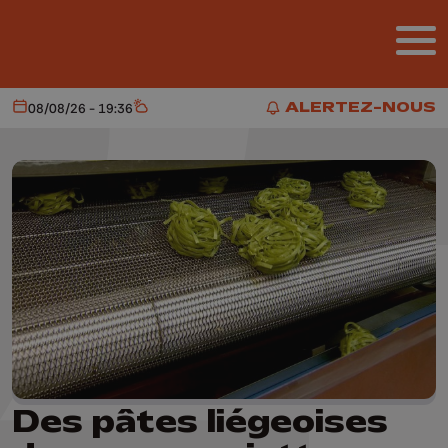
Aller au contenu principal
ALERTEZ-NOUS
08/08/26 - 19:36
Aujourd'hui
Météo
ALERTEZ-NOUS
Des pâtes liégeoises