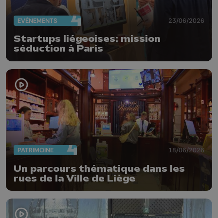
EVÈNEMENTS
23/06/2026
Startups liégeoises: mission
séduction à Paris
PATRIMOINE
18/06/2026
Un parcours thématique dans les
rues de la Ville de Liège