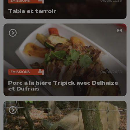
ÉMISSIONS
08/08/2026
Table et terroir
ÉMISSIONS
04/08/2026
Porc à la bière Tripick avec Delhaize
et Dufrais