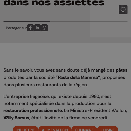
dans nos assiettes
Partager sur
Partagez sur FaceBook
Partagez sur LinkedIn
Partagez sur Whatsapp
Sans le savoir, vous avez sans doute déjà mangé des
pâtes
produites par la société "
Pasta della Mamma"
, proposées
dans plusieurs restaurants de la région.
L'entreprise liégeoise, qui existe depuis 1980, s'est
notamment spécialisée dans la production pour la
restauration professionnelle
. Le Ministre-Président Wallon,
Willy Borsus
, était l'invité de la firme ce vendredi.
INDUSTRIE
ALIMENTATION
CULINAIRE
CUISINE