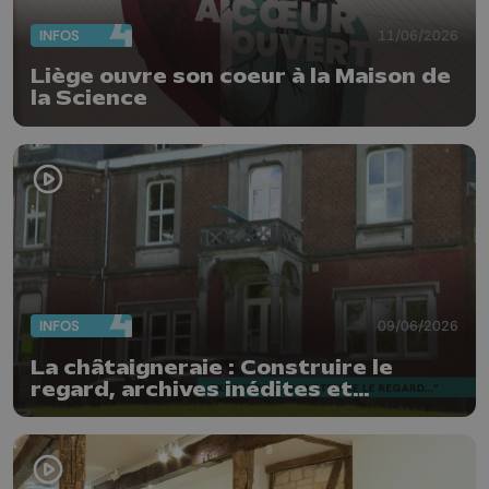
INFOS
11/06/2026
Liège ouvre son coeur à la Maison de
la Science
INFOS
09/06/2026
La châtaigneraie : Construire le
regard, archives inédites et
photographies contemporaines