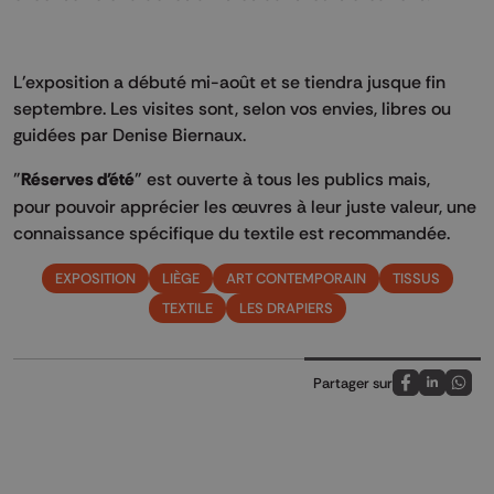
L'exposition a débuté mi-août et se tiendra jusque fin
septembre. Les visites sont, selon vos envies, libres ou
guidées par Denise Biernaux.
"
Réserves d'été
" est ouverte à tous les publics mais,
pour pouvoir apprécier les œuvres à leur juste valeur, une
connaissance spécifique du textile est recommandée.
EXPOSITION
LIÈGE
ART CONTEMPORAIN
TISSUS
TEXTILE
LES DRAPIERS
Partager sur
Partagez sur
Partagez 
Parta