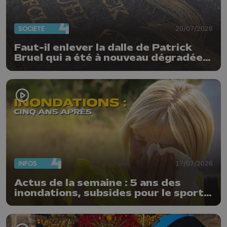
SOCIÉTÉ
20/07/2026
Faut-il enlever la dalle de Patrick
Bruel qui a été à nouveau dégradée ?
"Nos ouvriers sont en vacances"
INFOS
17/07/2026
Actus de la semaine : 5 ans des
inondations, subsides pour le sport
et feu d'artifice