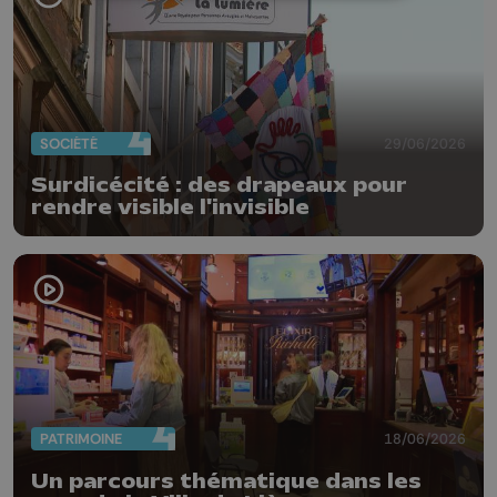
SOCIÉTÉ
29/06/2026
Surdicécité : des drapeaux pour
rendre visible l'invisible
PATRIMOINE
18/06/2026
Un parcours thématique dans les