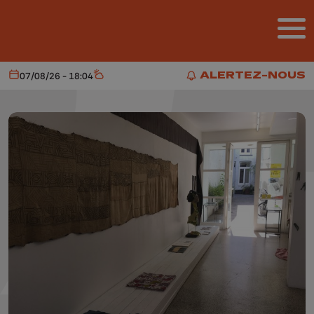
Aller au contenu principal
ALERTEZ-NOUS
07/08/26 - 18:04
Aujourd'hui
Météo
ALERTEZ-NOUS