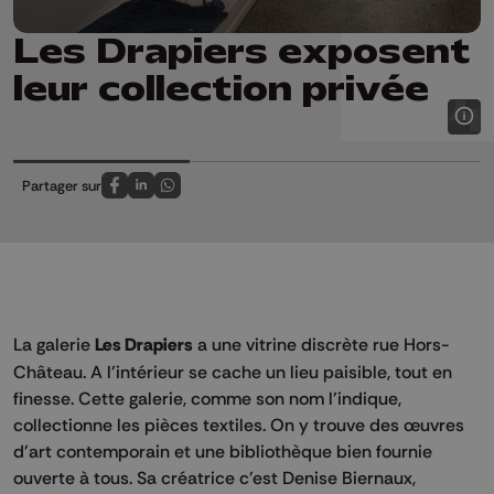
Les Drapiers exposent
leur collection privée
Partager sur
Partagez sur FaceBook
Partagez sur LinkedIn
Partagez sur Whatsapp
La galerie
Les Drapiers
a une vitrine discrète rue Hors-
Château. A l'intérieur se cache un lieu paisible, tout en
finesse. Cette galerie, comme son nom l'indique,
collectionne les pièces textiles. On y trouve des œuvres
d'art contemporain et une bibliothèque bien fournie
ouverte à tous. Sa créatrice c'est Denise Biernaux,