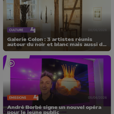
CULTURE
08/06/2026
Galerie Colon : 3 artistes réunis
autour du noir et blanc mais aussi de
la matière
ÉMISSIONS
05/06/2026
André Borbé signe un nouvel opéra
pour le jeune public