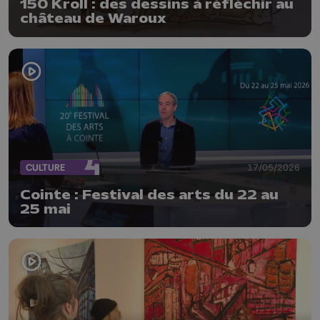
150 Kroll : des dessins à réfléchir au
château de Waroux
CULTURE
17/05/2026
Cointe : Festival des arts du 22 au
25 mai