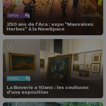
EXPOS
29/05/2026
250 ans de l'Aca : expo "Mauvaises
Herbes" à la NewSpace
DIVERS
27/05/2026
La Boverie a 10ans : les coulisses
d'une exposition