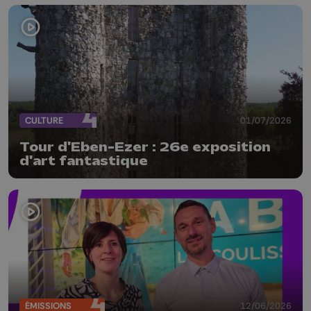
CULTURE
01/07/2026
Tour d'Eben-Ezer : 26e exposition
d'art fantastique
ÉMISSIONS
12/06/2026