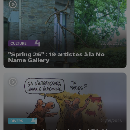
CULTURE
23/05/2026
"Spring 26" : 19 artistes à la No
Name Gallery
DIVERS
21/05/2026