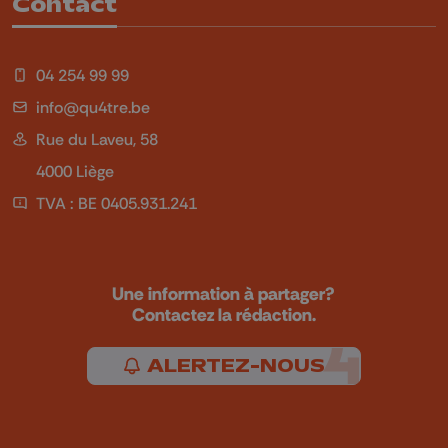
Contact
04 254 99 99
info@qu4tre.be
Rue du Laveu, 58
4000 Liège
TVA : BE 0405.931.241
Une information à partager?
Contactez la rédaction.
ALERTEZ-NOUS