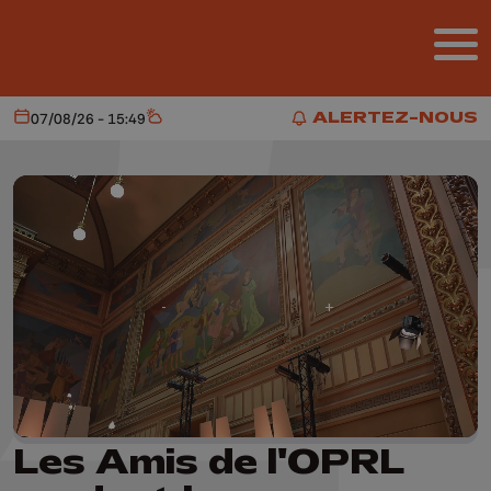
Aller au contenu principal
ALERTEZ-NOUS
07/08/26 - 15:49
Aujourd'hui
Météo
ALERTEZ-NOUS
Les Amis de l'OPRL