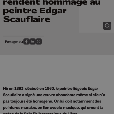
rendent hommage au
peintre Edgar
Scauflaire
Partager sur
Partagez sur FaceBook
Partagez sur LinkedIn
Partagez sur Whatsapp
Né en 1893, décédé en 1960, le peintre liégeois Edgar
Scauflaire a signé une œuvre abondante même si elle n’a
pas toujours été homogène. On lui doit notamment des
peintures murales, en lien avec la musique, qui ornent la
scène de la Salle Philharmonique de Liège.