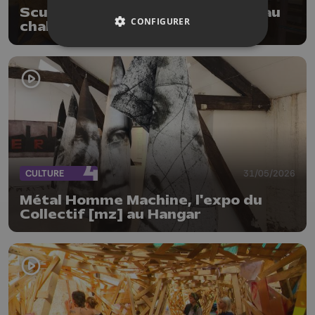
Sculptures à la tronçonneuse et au
CONFIGURER
chalumeau !
CULTURE
31/05/2026
Métal Homme Machine, l'expo du
Collectif [mz] au Hangar