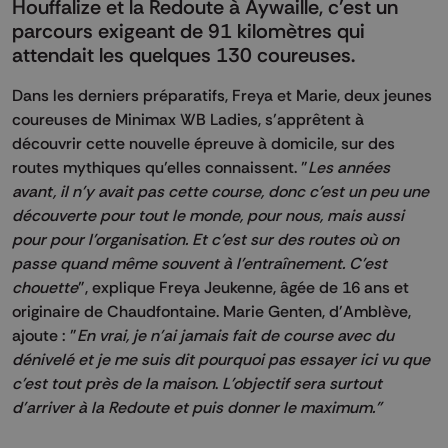
Houffalize et la Redoute à Aywaille, c'est un
parcours exigeant de 91 kilomètres qui
attendait les quelques 130 coureuses.
Dans les derniers préparatifs, Freya et Marie, deux jeunes
coureuses de Minimax WB Ladies, s’apprêtent à
découvrir cette nouvelle épreuve à domicile, sur des
routes mythiques qu’elles connaissent. "
Les années
avant, il n'y avait pas cette course, donc c'est un peu une
découverte pour tout le monde, pour nous, mais aussi
pour pour l'organisation. Et c'est sur des routes où on
passe quand même souvent à l'entraînement. C'est
chouette
", explique Freya Jeukenne, âgée de 16 ans et
originaire de Chaudfontaine. Marie Genten, d'Amblève,
ajoute : "
En vrai, je n'ai jamais fait de course avec du
dénivelé et je me suis dit pourquoi pas essayer ici vu que
c'est tout près de la maison
.
L'objectif sera surtout
d'arriver à la Redoute et puis donner le maximum."