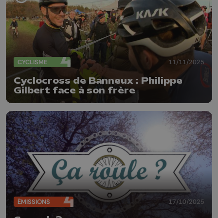
CYCLISME
11/11/2025
Cyclocross de Banneux : Philippe
Gilbert face à son frère
ÉMISSIONS
17/10/2025