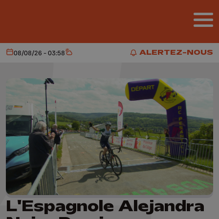
Aller au contenu principal
ALERTEZ-NOUS
08/08/26 - 03:58
Aujourd'hui
Météo
ALERTEZ-NOUS
L'Espagnole Alejandra