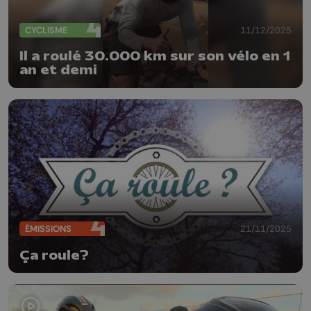
CYCLISME
11/12/2025
Il a roulé 30.000 km sur son vélo en 1
an et demi
ÉMISSIONS
21/11/2025
Ça roule?