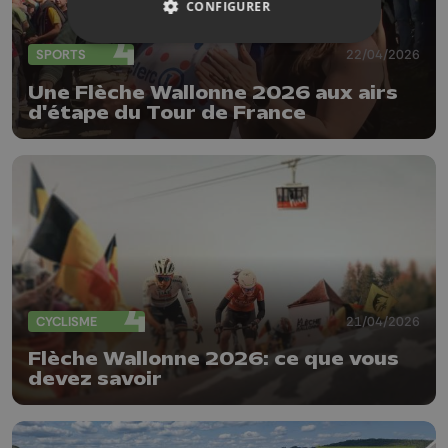
CONFIGURER
SPORTS
22/04/2026
Une Flèche Wallonne 2026 aux airs
d'étape du Tour de France
CYCLISME
21/04/2026
Flèche Wallonne 2026: ce que vous
devez savoir