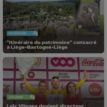
PATRIMOINE
23/03/2026
"Itinéraire du patrimoine" consacré
à Liège-Bastogne-Liège
CYCLISME
27/01/2026
Loïc Vliegen devient directeur