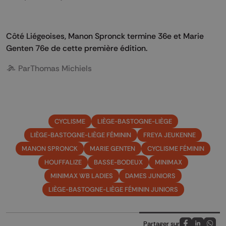
Côté Liégeoises, Manon Spronck termine 36e et Marie
Genten 76e de cette première édition.
Par
Thomas Michiels
CYCLISME
LIÈGE-BASTOGNE-LIÈGE
LIÈGE-BASTOGNE-LIÈGE FÉMININ
FREYA JEUKENNE
MANON SPRONCK
MARIE GENTEN
CYCLISME FÉMININ
HOUFFALIZE
BASSE-BODEUX
MINIMAX
MINIMAX WB LADIES
DAMES JUNIORS
LIÈGE-BASTOGNE-LIÈGE FÉMININ JUNIORS
Partager sur