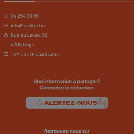
04 254 99 99
info@qu4tre.be
Rue du Laveu, 58
4000 Liège
TVA : BE 0405.931.241
Une information à partager?
Contactez la rédaction.
ALERTEZ-NOUS
Retrouvez-nous sur