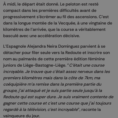
À midi, le départ était donné. Le peloton est resté
compact dans les premières difficultés avant de
progressivement s’écrémer au fil des ascensions. C’est
dans la longue montée de la Vecquée, à une vingtaine de
kilomètres de l’arrivée, que la course a véritablement
basculé avec une accélération décisive.
L'Espagnole Alejandra Neira Dominguez parvient à se
détacher pour filer seule vers la Redoute et inscrire son
nom au palmarès de cette première édition féminine
juniors de Liège-Bastogne-Liège. "
C’était une course
incroyable. Je trouve que c’était assez nerveux dans les
premiers kilomètres mais dans la côte de 7km, ma
coéquipière m’a remise dans la première partie du
groupe, j’ai attaqué et je suis partie seule jusqu’à la
Redoute qui est super dure. Je suis vraiment contente de
gagner cette course et c’est une course que j’ai toujours
regardé à la télévision, c’est incroyable
", raconte la
vainqueure du jour.