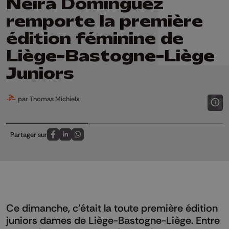
Neira Dominguez
remporte la première
édition féminine de
Liège-Bastogne-Liège
Juniors
par Thomas Michiels
Partager sur
Partagez sur FaceBook
Partagez sur LinkedIn
Partagez sur Whatsapp
Ce dimanche, c'était la toute première édition
juniors dames de Liège-Bastogne-Liège. Entre