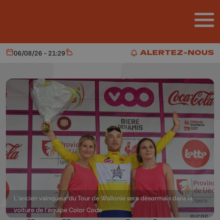
Aller au contenu principal
ALERTEZ-NOUS
06/08/26 - 21:29
Aujourd'hui
Météo
ALERTEZ-NOUS
L'ancien vainqueur du Tour de Wallonie sera désormais dans la
voiture de l'équipe Color Code