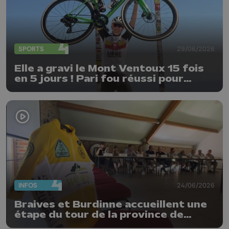
SPORTS
29/06/2026
Elle a gravi le Mont Ventoux 15 fois
en 5 jours ! Pari fou réussi pour
Delphine Thirifays
INFOS
24/06/2026
Braives et Burdinne accueillent une
étape du tour de la province de
Liège