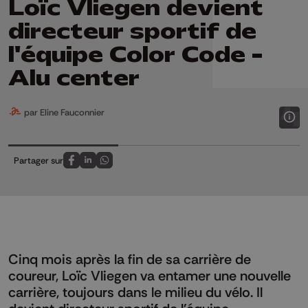
Loïc Vliegen devient
directeur sportif de
l'équipe Color Code -
Alu center
par Eline Fauconnier
Partager sur
Partagez sur FaceBook
Partagez sur LinkedIn
Partagez sur Whatsapp
Cinq mois après la fin de sa carrière de
coureur, Loïc Vliegen va entamer une nouvelle
carrière, toujours dans le milieu du vélo. Il