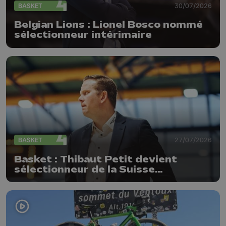
BASKET
30/07/2026
Belgian Lions : Lionel Bosco nommé
sélectionneur intérimaire
BASKET
27/07/2026
Basket : Thibaut Petit devient
sélectionneur de la Suisse
(messieurs)