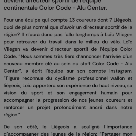
devient directeur sportif de l'équipe
continentale Color Code - Alu Center.
Pour une équipe qui compte 13 coureurs dont 7 Liégeois,
quoi de plus normal que d'avoir un directeur sportif de la
région? Il n'aura donc pas fallu longtemps à Loïc Vliegen
pour retrouver du travail dans le milieu du vélo. Loïc
Vliegen va devenir directeur sportif de l'équipe Color
Code. "
Nous sommes très fiers d’annoncer l’arrivée d’un
nouveau membre clé au sein du staff Color Code - Alu
Center", a écrit l'équipe sur son compte Instagram.
"Figure reconnue du cyclisme professionnel wallon et
liégeois, Loic apportera son expérience du haut niveau, sa
vision du sport et son engagement humain pour
accompagner la progression de nos jeunes coureurs et
renforcer un projet profondément ancré dans notre
région."
De son côté, le Liégeois a souligné l'importance
d'accompagner des jeunes de la région: "Partager mon