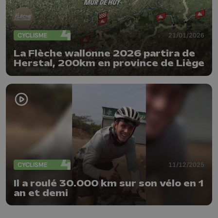
CYCLISME
21/01/2026
La Flèche wallonne 2026 partira de
Herstal, 200km en province de Liège
CYCLISME
11/12/2025
Il a roulé 30.000 km sur son vélo en 1
an et demi