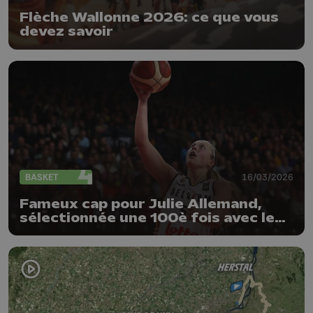
Flèche Wallonne 2026: ce que vous
devez savoir
BASKET
16/03/2026
Fameux cap pour Julie Allemand,
sélectionnée une 100è fois avec les
Belgian Cats