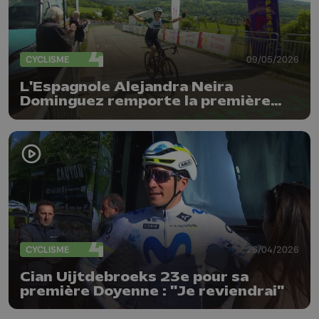
CYCLISME
09/05/2026
L'Espagnole Alejandra Neira
Dominguez remporte la première
édition féminine de Liège-
Bastogne-Liège Juniors
CYCLISME
26/04/2026
Cian Uijtdebroeks 23e pour sa
première Doyenne : "Je reviendrai"