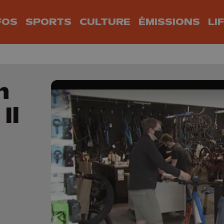
FOS
SPORTS
CULTURE
ÉMISSIONS
LI
n
Il