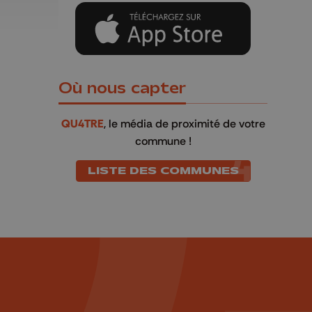
Où nous capter
QU4TRE
, le média de proximité de votre
commune !
LISTE DES COMMUNES