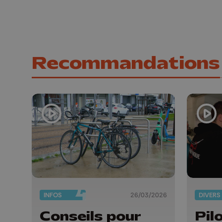
Recommandations
INFOS
26/03/2026
DIVERS
Conseils pour
Pil