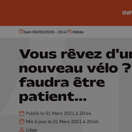
Aller au contenu principal
IN
Sam 08/08/2026 - 20:47
Météo
Aujourd'hui
Météo
Vous rêvez d'u
nouveau vélo ? 
faudra être
patient...
Publié le 01 Mars 2021 à 20:44
Mis à jour le 01 Mars 2021 à 20:44
Liège