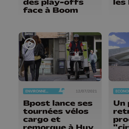
des play-offs
les
face à Boom
ENVIRONNEMENT
12/07/2021
ECONO
Bpost lance ses
Un 
tournées vélos
ret
cargo et
pro
remorque à Huy
"ci