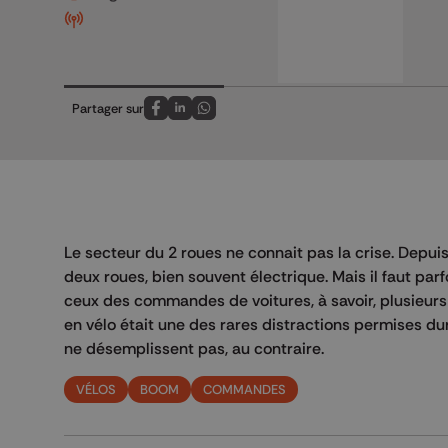
Partager sur
Partagez sur FaceBook
Partagez sur LinkedIn
Partagez sur Whatsapp
Le secteur du 2 roues ne connait pas la crise. Depuis
deux roues, bien souvent électrique. Mais il faut par
ceux des commandes de voitures, à savoir, plusieurs 
en vélo était une des rares distractions permises d
ne désemplissent pas, au contraire.
VÉLOS
BOOM
COMMANDES