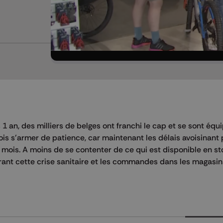
 1 an, des milliers de belges ont franchi le cap et se sont équ
fois s'armer de patience, car maintenant les délais avoisinant
mois. A moins de se contenter de ce qui est disponible en st
urant cette crise sanitaire et les commandes dans les magasin