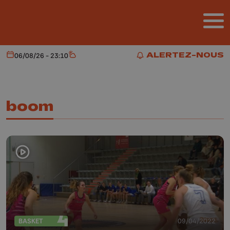
Aller au contenu principal
ALERTEZ-NOUS
06/08/26 - 23:10
Aujourd'hui
Météo
ALERTEZ-NOUS
boom
BASKET
09/04/2022