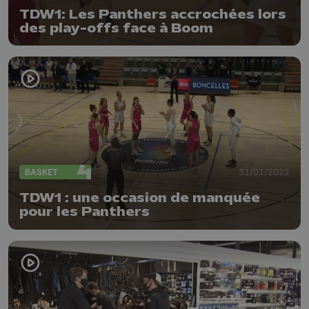
TDW1: Les Panthers accrochées lors
des play-offs face à Boom
BASKET
31/01/2022
TDW1 : une occasion de manquée
pour les Panthers