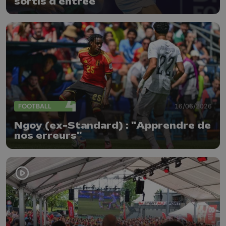
sortis d'entrée
FOOTBALL
16/06/2026
Ngoy (ex-Standard) : "Apprendre de
nos erreurs"