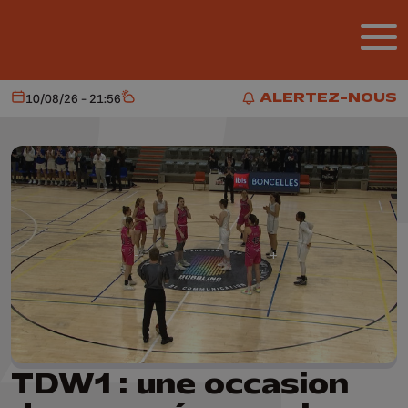
Aller au contenu principal
ALERTEZ-NOUS
10/08/26 - 21:56
Aujourd'hui
Météo
ALERTEZ-NOUS
TDW1 : une occasion