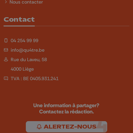
Nous contacter
Contact
04 254 99 99
info@qu4tre.be
Rue du Laveu, 58
4000 Liège
TVA : BE 0405.931.241
Une information à partager?
Contactez la rédaction.
ALERTEZ-NOUS