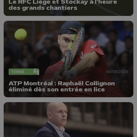
Le RFC Liège et Stockay à l'heure
des grands chantiers
TENNIS
06/08/2026
ATP Montréal : Raphaël Collignon
éliminé dès son entrée en lice