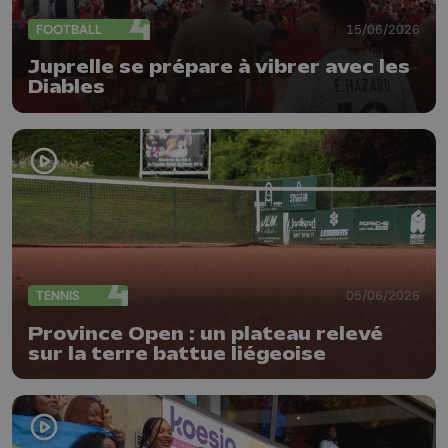
FOOTBALL
15/06/2026
Juprelle se prépare à vibrer avec les
Diables
TENNIS
05/06/2026
Province Open : un plateau relevé
sur la terre battue liégeoise