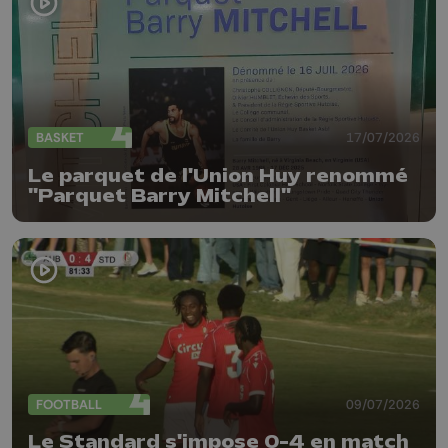
BASKET
17/07/2026
Le parquet de l'Union Huy renommé
"Parquet Barry Mitchell"
FOOTBALL
09/07/2026
Le Standard s'impose 0-4 en match