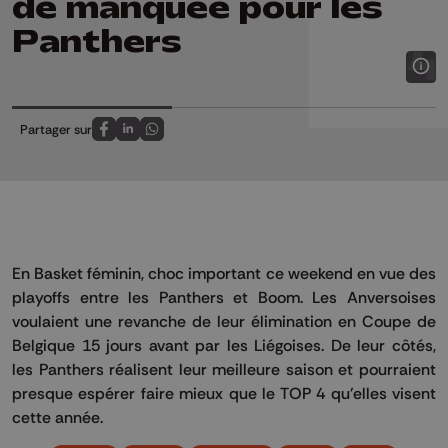
de manquée pour les
Panthers
Partager sur
Partagez sur FaceBook
Partagez sur LinkedIn
Partagez sur Whatsapp
En Basket féminin, choc important ce weekend en vue des
playoffs entre les Panthers et Boom. Les Anversoises
voulaient une revanche de leur élimination en Coupe de
Belgique 15 jours avant par les Liégoises. De leur côtés,
les Panthers réalisent leur meilleure saison et pourraient
presque espérer faire mieux que le TOP 4 qu'elles visent
cette année.