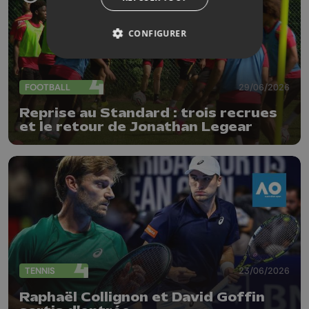
CONFIGURER
FOOTBALL
29/06/2026
Reprise au Standard : trois recrues
et le retour de Jonathan Legear
TENNIS
23/06/2026
Raphaël Collignon et David Goffin