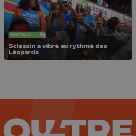
FOOTBALL
04/06/2026
Sclessin a vibré au rythme des
Léopards