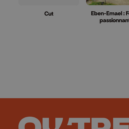
Eben-Emael : F
Cut
passionnant