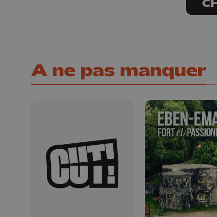
C
A ne pas manquer