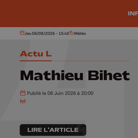
Aller au contenu principal
IN
Jeu 06/08/2026 - 15:40
Météo
Aujourd'hui
Météo
Actu L
Mathieu Bihet
Publié le 06 Juin 2026 à 20:00
LIRE L'ARTICLE