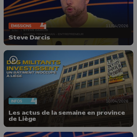
ÉMISSIONS
11/04/2026
Steve Darcis
INFOS
10/04/2026
Les actus de la semaine en province
de Liège