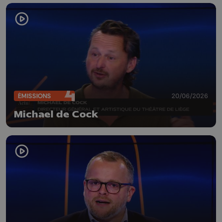
ÉMISSIONS
20/06/2026
Michael de Cock