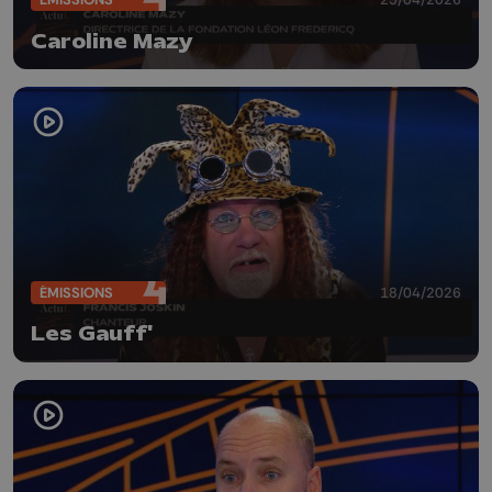
Caroline Mazy
ÉMISSIONS
18/04/2026
Les Gauff'