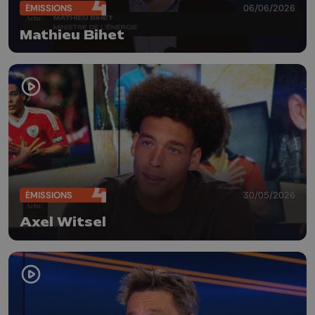
ÉMISSIONS
06/06/2026
Mathieu Bihet
ÉMISSIONS
30/05/2026
Axel Witsel