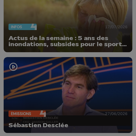
INFOS
17/07/2026
Actus de la semaine : 5 ans des
inondations, subsides pour le sport
et feu d'artifice
ÉMISSIONS
27/06/2026
Sébastien Desclée