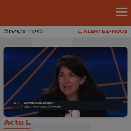
Aller au contenu principal
ALERTEZ-NOUS
10/08/26 - 11:35
Aujourd'hui
Météo
ALERTEZ-NOUS
Actu L