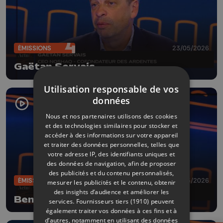
ÉMISSIONS
23/05/2026
Gaëtan Servais
Utilisation responsable de vos
données
Nous et nos partenaires utilisons des cookies
et des technologies similaires pour stocker et
accéder à des informations sur votre appareil
et traiter des données personnelles, telles que
votre adresse IP, des identifiants uniques et
des données de navigation, afin de proposer
des publicités et du contenu personnalisés,
ÉMISSIONS
16/05/2026
mesurer les publicités et le contenu, obtenir
des insights d’audience et améliorer les
Benoît Gilson
services.
Fournisseurs tiers (1910)
peuvent
également traiter vos données à ces fins et à
d’autres, notamment en utilisant des données