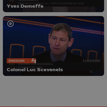
Yves Demeffe
ÉMISSIONS
21/03/2026
Colonel Luc Scevenels