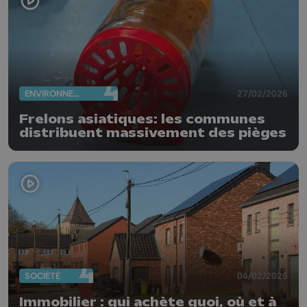
ENVIRONNEMENT
27/02/2026
Frelons asiatiques: les communes
distribuent massivement des pièges
SOCIÉTÉ
04/02/2026
Immobilier : qui achète quoi, où et à