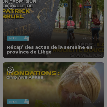
INFOS
24/07/2026
Récap' des actus de la semaine en
province de Liège
INFOS
17/07/2026