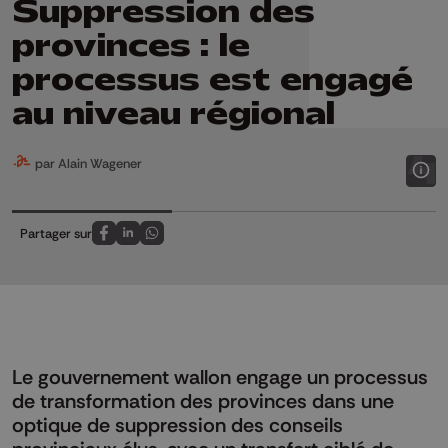
Suppression des
provinces : le
processus est engagé
au niveau régional
par Alain Wagener
Partager sur
Partagez sur FaceBook
Partagez sur LinkedIn
Partagez sur Whatsapp
Le gouvernement wallon engage un processus
de transformation des provinces dans une
optique de suppression des conseils