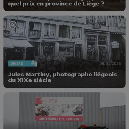
quel prix en province de Liège ?
DIVERS
06/01/2026
Jules Martiny, photographe liégeois
du XIXe siècle