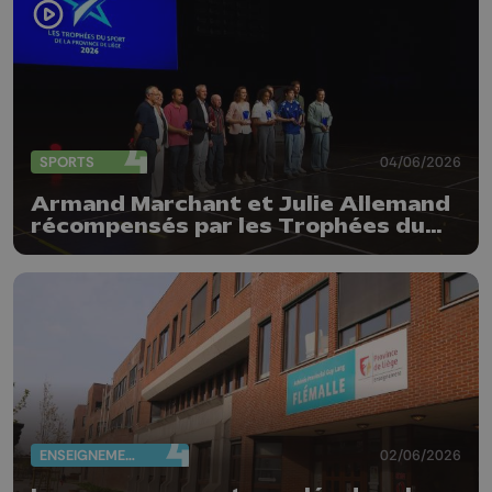
SPORTS
04/06/2026
Armand Marchant et Julie Allemand
récompensés par les Trophées du
sport de la Province de Liège
ENSEIGNEMENT
02/06/2026