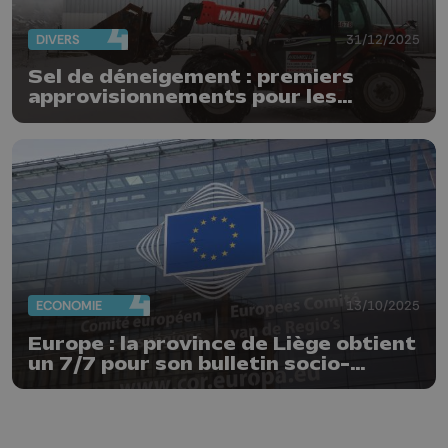
DIVERS
31/12/2025
Sel de déneigement : premiers
approvisionnements pour les
communes
ECONOMIE
13/10/2025
Europe : la province de Liège obtient
un 7/7 pour son bulletin socio-
économique