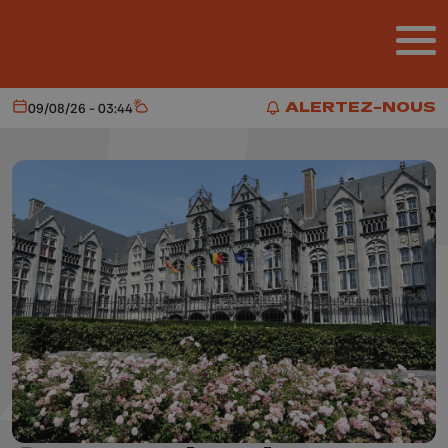
Aller au contenu principal
ALERTEZ-NOUS
09/08/26 - 03:44
Aujourd'hui
Météo
ALERTEZ-NOUS