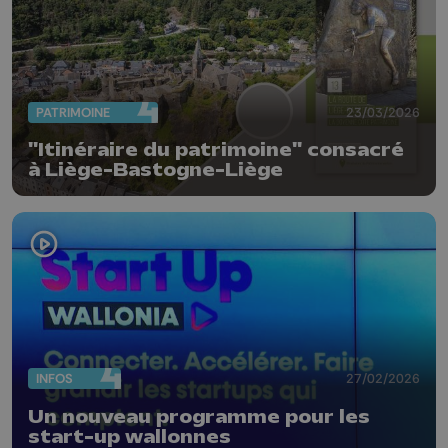
PATRIMOINE
23/03/2026
"Itinéraire du patrimoine" consacré
à Liège-Bastogne-Liège
INFOS
27/02/2026
Un nouveau programme pour les
start-up wallonnes