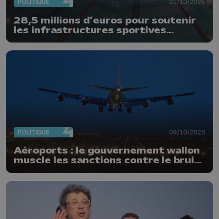
POLITIQUE
22/10/2025
28,5 millions d’euros pour soutenir
les infrastructures sportives
wallonnes
POLITIQUE
09/10/2025
Aéroports : le gouvernement wallon
muscle les sanctions contre le bruit
à Liège