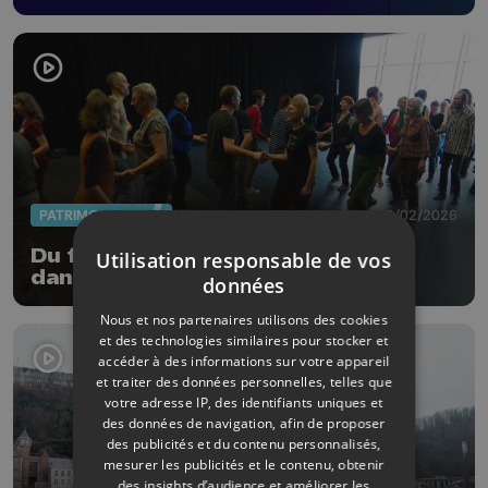
PATRIMOINE
02/02/2026
Du folklore au dancefloor : les
Utilisation responsable de vos
danses wallonnes en mouvement
données
Nous et nos partenaires utilisons des cookies
et des technologies similaires pour stocker et
accéder à des informations sur votre appareil
et traiter des données personnelles, telles que
votre adresse IP, des identifiants uniques et
des données de navigation, afin de proposer
des publicités et du contenu personnalisés,
mesurer les publicités et le contenu, obtenir
des insights d’audience et améliorer les