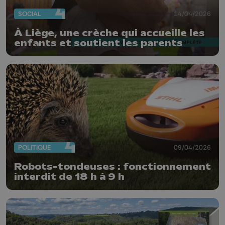
SOCIAL
14/04/2026
À Liège, une crèche qui accueille les
enfants et soutient les parents
POLITIQUE
09/04/2026
Robots-tondeuses : fonctionnement
interdit de 18 h à 9 h