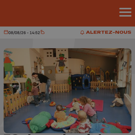
Aller au contenu principal
ALERTEZ-NOUS
08/08/26 - 14:52
Aujourd'hui
Météo
ALERTEZ-NOUS