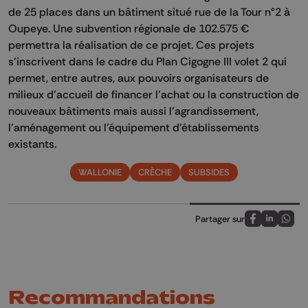
de 25 places dans un bâtiment situé rue de la Tour n°2 à
Oupeye. Une subvention régionale de 102.575 €
permettra la réalisation de ce projet. Ces projets
s’inscrivent dans le cadre du Plan Cigogne III volet 2 qui
permet, entre autres, aux pouvoirs organisateurs de
milieux d’accueil de financer l’achat ou la construction de
nouveaux bâtiments mais aussi l’agrandissement,
l’aménagement ou l’équipement d’établissements
existants.
WALLONIE
CRÈCHE
SUBSIDES
Partager sur
Partagez sur
Partagez 
Parta
Recommandations