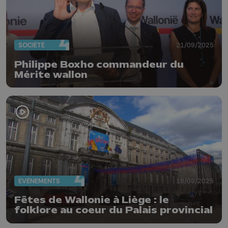
SOCIÉTÉ
21/09/2025
Philippe Boxho commandeur du
Mérite wallon
EVÈNEMENTS
18/09/2025
Fêtes de Wallonie à Liège : le
folklore au coeur du Palais provincial