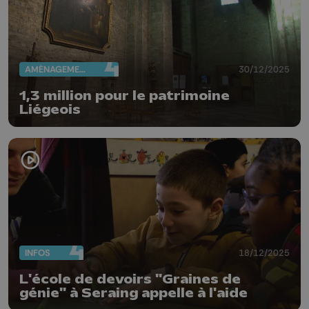
AMÉNAGEMENT DU TERRITOIRE
30/12/2025
1,3 million pour le patrimoine
Liégeois
INFOS
18/12/2025
L'école de devoirs "Graines de
génie" à Seraing appelle à l'aide