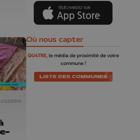
Où nous capter
QU4TRE
, le média de proximité de votre
commune !
LISTE DES COMMUNES
11/12/2025
à
re-