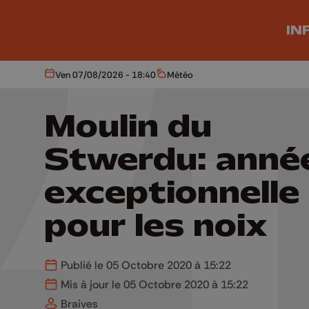
Aller au contenu principal
IN
Ven 07/08/2026 - 18:40
Météo
Aujourd'hui
Météo
Moulin du
Stwerdu: anné
exceptionnelle
pour les noix
Publié le 05 Octobre 2020 à 15:22
Mis à jour le 05 Octobre 2020 à 15:22
Braives