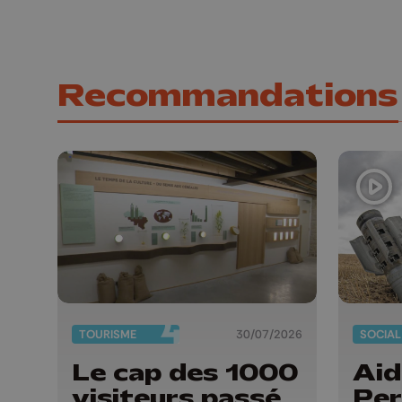
Recommandations
TOURISME
30/07/2026
SOCIAL
Le cap des 1000
Aid
visiteurs passé
Per