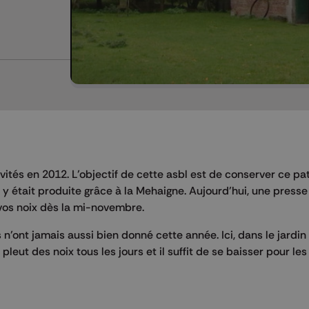
tivités en 2012. L’objectif de cette asbl est de conserver ce p
x y était produite grâce à la Mehaigne. Aujourd’hui, une presse
 vos noix dès la mi-novembre.
n’ont jamais aussi bien donné cette année. Ici, dans le jardin
 pleut des noix tous les jours et il suffit de se baisser pour le