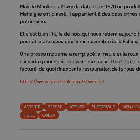
Mais le Moulin du Stwerdu datant de 1620 ne produit p
Mehaigne est classé. Il appartient à des passionnés d
patrimoine.
Et c’est bien l’huile de noix qui nous retient aujour
pour être pressées dès la mi-novembre ici à Fallais, j
Une presse moderne a remplacé la meule et la roue d’
s’inscrire pour venir presser leurs noix. Il faut 1 kil
facturé, de quoi financer la restauration de la roue du 
https://www.facebook.com/stwerdu/
ACTIVITÉ
PRESSE
ATELIER
ÉLECTRIQUE
MEHAIG
HUILE
COLZA