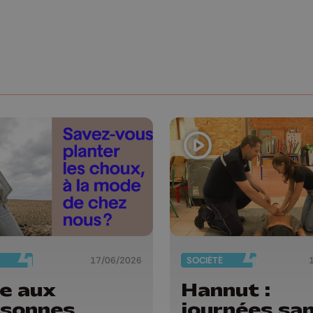
17/06/2026
SOCIÉTÉ
e aux
Hannut :
sonnes
journées sa