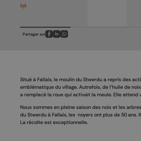
Partager sur
Partagez sur FaceBook
Partagez sur LinkedIn
Partagez sur Whatsapp
Situé à Fallais, le moulin du Stwerdu a repris des ac
emblématique du village. Autrefois, de l’huile de noi
a remplacé la roue qui activait la meule. Elle attend
Nous sommes en pleine saison des noix et les arbres 
du Stwerdu à Fallais, les noyers ont plus de 50 ans. Il
La récolte est exceptionnelle.