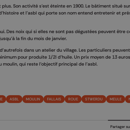
lus. Son activité s’est éteinte en 1900. Le bâtiment situé sur
’histoire et l’asbl qui porte son nom entend entretenir et pré
d’hui. Des noix qui si elles ne sont pas dégustées peuvent être
usqu’à la fin du mois de janvier.
autrefois dans un atelier du village. Les particuliers peuvent
o minimum pour produite 1/2l d’huile. Un prix moyen de 13 euros 
moulin, qui reste l’objectif principal de l’asbl.
NE
ASBL
MOULIN
FALLAIS
ROUE
STWERDU
MEULE
Partager su