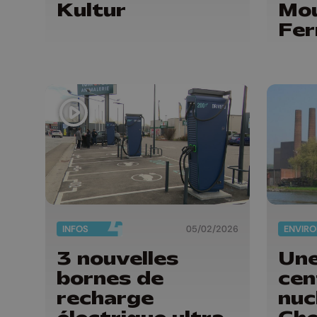
Kultur
Mou
Fer
INFOS
05/02/2026
3 nouvelles
Une
bornes de
cen
recharge
nuc