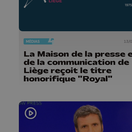
MÉDIAS
13/
La Maison de la presse 
de la communication de
Liège reçoit le titre
honorifique "Royal"