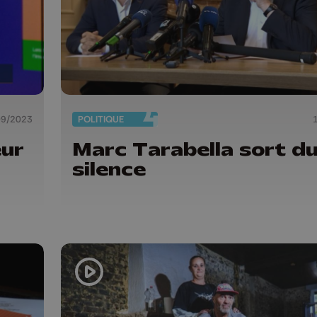
09/2023
POLITIQUE
eur
Marc Tarabella sort d
silence