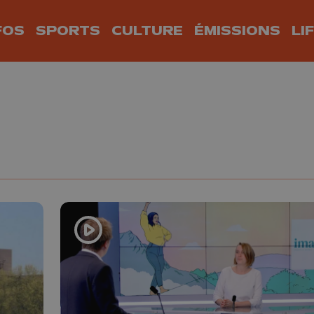
FOS
SPORTS
CULTURE
ÉMISSIONS
LI