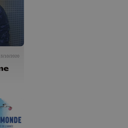
23/10/2020
me