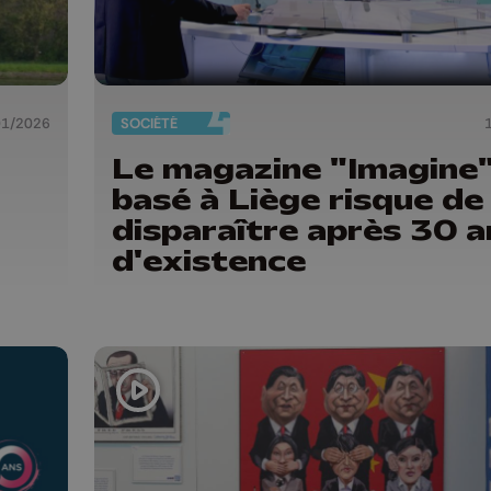
01/2026
SOCIÉTÉ
Le magazine "Imagine
basé à Liège risque de
disparaître après 30 a
d'existence