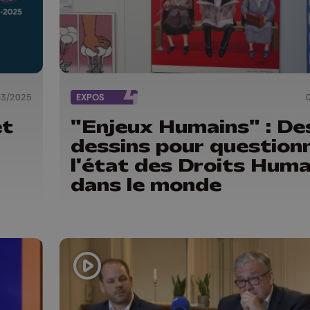
03/2025
EXPOS
et
"Enjeux Humains" : De
dessins pour question
l'état des Droits Huma
dans le monde