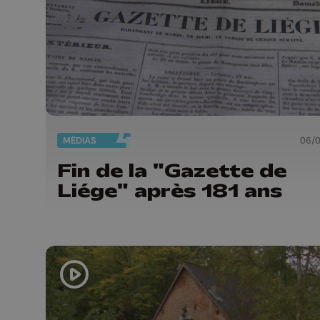
MÉDIAS
06/
Fin de la "Gazette de
Liége" après 181 ans