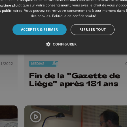
légitime plutôt que sur votre consentement ; vous avez le droit de vous y opp
 publicitaires
. Vous pouvez retirer votre consentement à tout moment dans
des cookies
.
Politique de confidentialité
ACCEPTER & FERMER
REFUSER TOUT
CONFIGURER
01/2022
MÉDIAS
Fin de la "Gazette de
Liége" après 181 ans