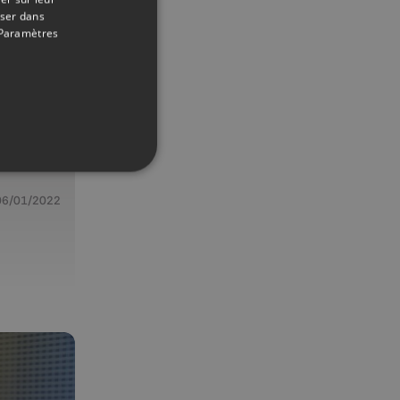
oser dans
Paramètres
06/01/2022