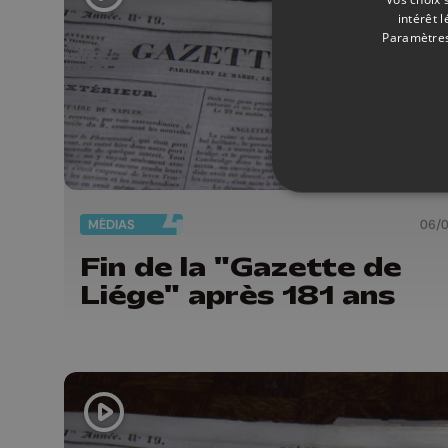
intérêt 
Paramètres
MÉDIAS
06/
Fin de la "Gazette de
Liége" après 181 ans