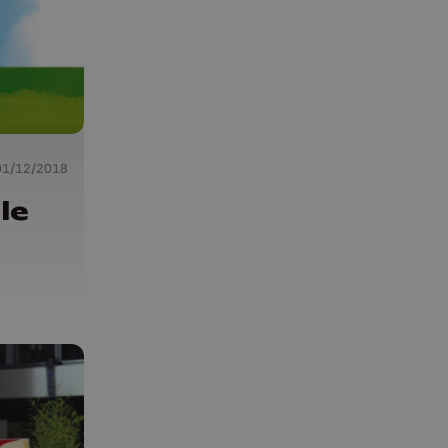
01/12/2018
le