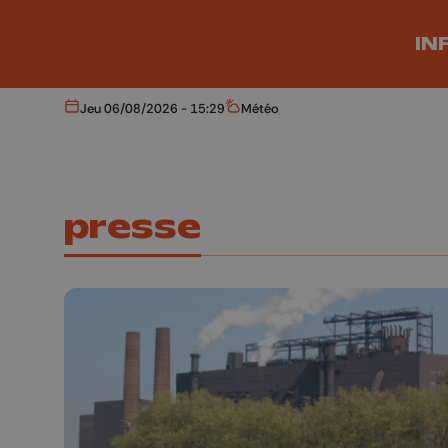
Aller au contenu principal
IN
Jeu 06/08/2026 - 15:29
Météo
Aujourd'hui
Météo
presse