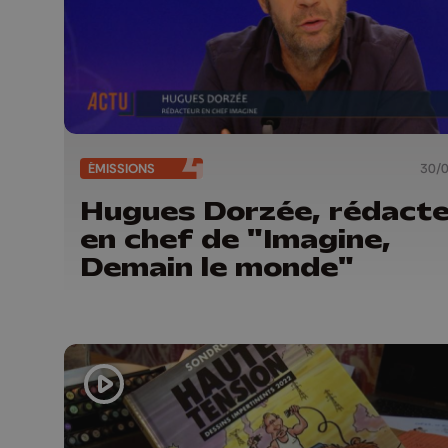
ÉMISSIONS
30/
Hugues Dorzée, rédact
en chef de "Imagine,
Demain le monde"