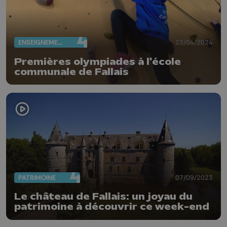
ENSEIGNEMENT
23/04/2024
Premières olympiades à l'école
communale de Fallais
PATRIMOINE
07/09/2023
Le château de Fallais: un joyau du
patrimoine à découvrir ce week-end