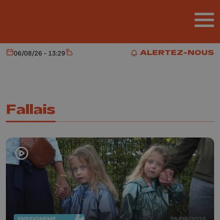
Aller au contenu principal
ALERTEZ-NOUS
06/08/26 - 13:29
Aujourd'hui
Météo
ALERTEZ-NOUS
Fallais
ENSEIGNEMENT
25/08/2025