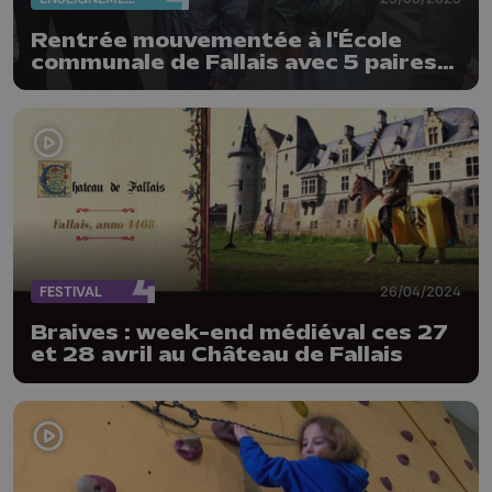
Rentrée mouvementée à l'École
communale de Fallais avec 5 paires
de jumeaux
FESTIVAL
26/04/2024
Braives : week-end médiéval ces 27
et 28 avril au Château de Fallais