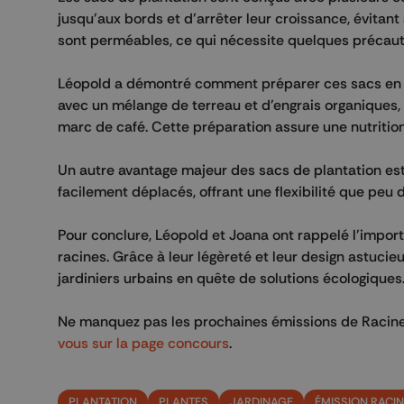
jusqu'aux bords et d'arrêter leur croissance, évitan
sont perméables, ce qui nécessite quelques précaution
Léopold a démontré comment préparer ces sacs en a
avec un mélange de terreau et d'engrais organiques
marc de café. Cette préparation assure une nutrition
Un autre avantage majeur des sacs de plantation est 
facilement déplacés, offrant une flexibilité que peu d
Pour conclure, Léopold et Joana ont rappelé l'import
racines. Grâce à leur légèreté et leur design astucie
jardiniers urbains en quête de solutions écologiques
Ne manquez pas les prochaines émissions de Racines
vous sur la page concours
.
PLANTATION
PLANTES
JARDINAGE
ÉMISSION RACI