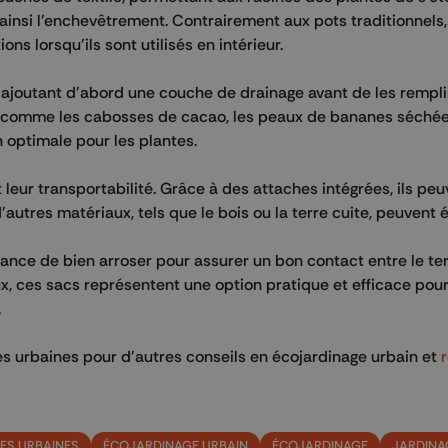
t ainsi l'enchevêtrement. Contrairement aux pots traditionnels
s lorsqu'ils sont utilisés en intérieur.
joutant d'abord une couche de drainage avant de les remplir
, comme les cabosses de cacao, les peaux de bananes séchée
 optimale pour les plantes.
leur transportabilité. Grâce à des attaches intégrées, ils peu
'autres matériaux, tels que le bois ou la terre cuite, peuvent é
ance de bien arroser pour assurer un bon contact entre le ter
ux, ces sacs représentent une option pratique et efficace pour
.
 urbaines pour d'autres conseils en écojardinage urbain et
NES URBAINES
ÉCOJARDINAGE URBAIN
ÉCOJARDINAGE
JARDINA