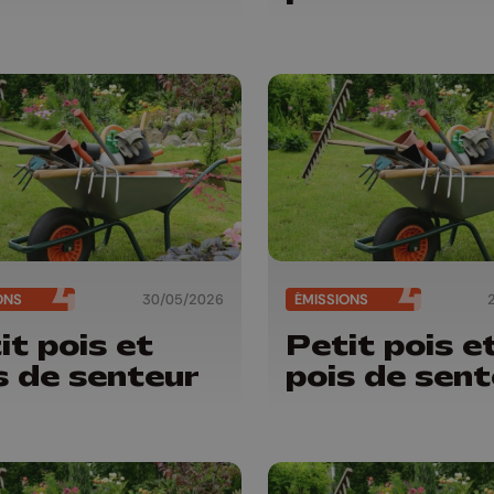
ONS
30/05/2026
ÉMISSIONS
it pois et
Petit pois e
s de senteur
pois de sent