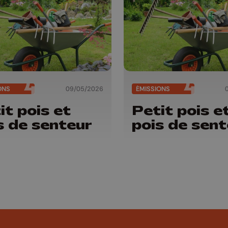
ONS
09/05/2026
ÉMISSIONS
it pois et
Petit pois e
s de senteur
pois de sent