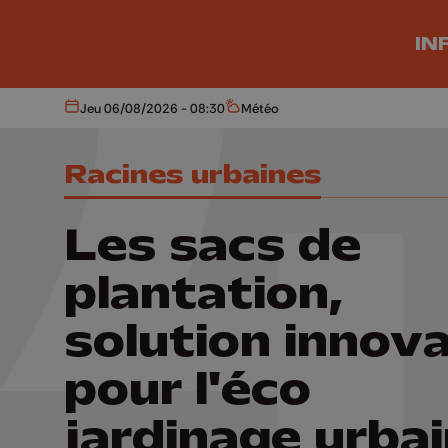
Aller au contenu principal
IN
Jeu 06/08/2026 - 08:30
Météo
Aujourd'hui
Météo
Racines urbaines
Les sacs de
plantation,
solution innov
pour l'éco
jardinage urba