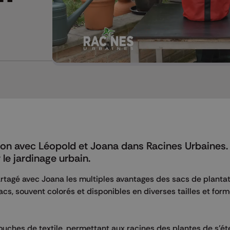
Mettre en pause
tion avec Léopold et Joana dans Racines Urbaines.
e jardinage urbain.
rtagé avec Joana les multiples avantages des sacs de plantat
cs, souvent colorés et disponibles en diverses tailles et forme
ouches de textile, permettant aux racines des plantes de s'é