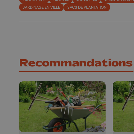
JARDINAGE EN VILLE
SACS DE PLANTATION
Recommandations