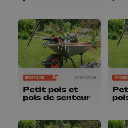
ÉMISSIONS
06/06/2026
ÉMISSI
Petit pois et
Pet
pois de senteur
poi