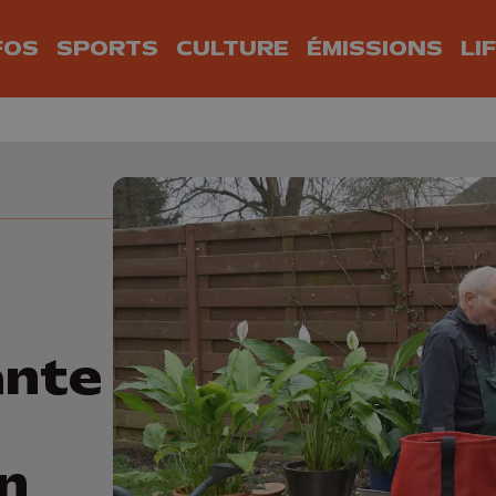
FOS
SPORTS
CULTURE
ÉMISSIONS
LI
ante
in