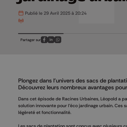
Publié le 29 Avril 2025 à 20:24
Partager sur
Partagez sur FaceBook
Partagez sur LinkedIn
Partagez sur Whatsapp
Plongez dans l'univers des sacs de planta
Découvrez leurs nombreux avantages pour l
Dans cet épisode de Racines Urbaines, Léopold a pa
solution innovante pour l'éco jardinage urbain. Ces sa
légèreté et fonctionnalité.
Les sacs de plantation sont conçus avec plusieurs c