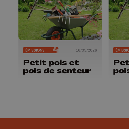
ÉMISSIONS
16/05/2026
ÉMISSI
Petit pois et
Pet
pois de senteur
poi