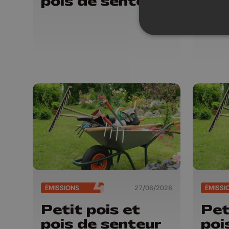
pois de senteur
poi
ÉMISSIONS
27/06/2026
ÉMISSI
Petit pois et
Pet
pois de senteur
poi