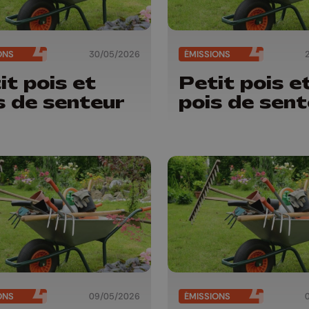
ONS
30/05/2026
ÉMISSIONS
it pois et
Petit pois e
s de senteur
pois de sent
ONS
09/05/2026
ÉMISSIONS