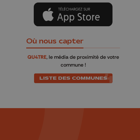
Où nous capter
QU4TRE
, le média de proximité de votre
commune !
LISTE DES COMMUNES