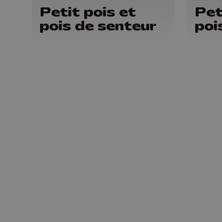
Petit pois et
Pet
pois de senteur
poi