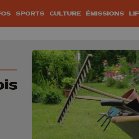
FOS
SPORTS
CULTURE
ÉMISSIONS
LI
ois