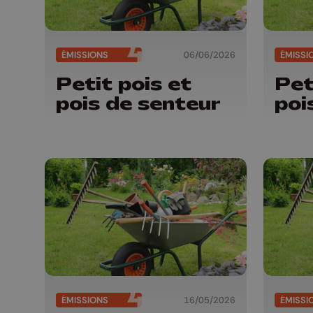
ÉMISSIONS
06/06/2026
ÉMISSI
Petit pois et
Pet
pois de senteur
poi
ÉMISSIONS
16/05/2026
ÉMISSI