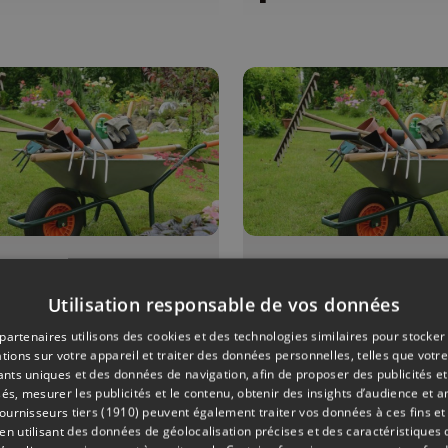
ONS
11/07/2026
ÉMISSIONS
Utilisation responsable de vos données
it pois et
Petit pois e
s de senteur
pois de sent
partenaires utilisons des cookies et des technologies similaires pour stocker
tions sur votre appareil et traiter des données personnelles, telles que votre
iants uniques et des données de navigation, afin de proposer des publicités e
és, mesurer les publicités et le contenu, obtenir des insights d’audience et a
ournisseurs tiers (1910)
peuvent également traiter vos données à ces fins et 
 utilisant des données de géolocalisation précises et des caractéristiques d