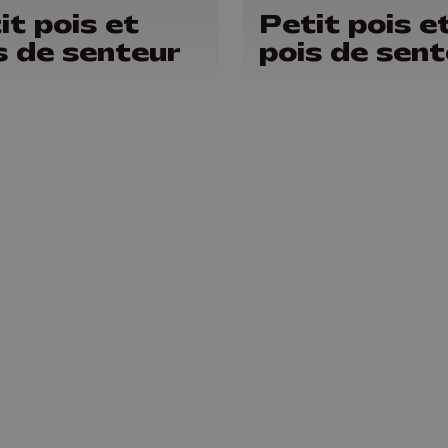
it pois et
Petit pois e
s de senteur
pois de sent