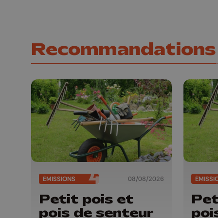
Recommandations
ÉMISSIONS
08/08/2026
ÉMISSI
Petit pois et
Pet
pois de senteur
poi