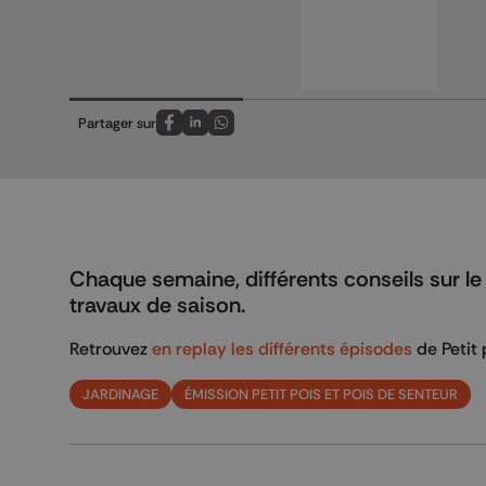
Partager sur
Partagez sur FaceBook
Partagez sur LinkedIn
Partagez sur Whatsapp
Chaque semaine, différents conseils sur le
travaux de saison.
Retrouvez
en replay les différents épisodes
de Petit 
JARDINAGE
ÉMISSION PETIT POIS ET POIS DE SENTEUR