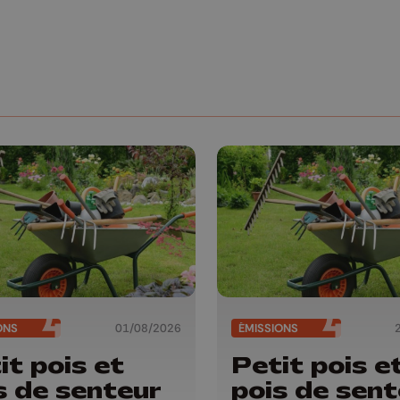
ONS
01/08/2026
ÉMISSIONS
it pois et
Petit pois e
s de senteur
pois de sent