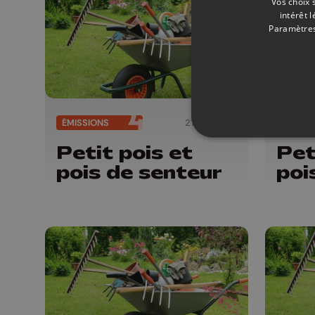
Vos choix 
intérêt 
Paramètres
ÉMISSIONS
27/06/2026
ÉMISSI
Petit pois et
Pet
pois de senteur
poi