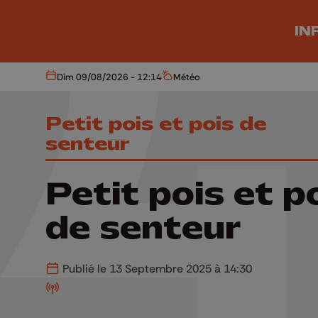
Aller au contenu principal
IN
Dim 09/08/2026 - 12:14
Météo
Aujourd'hui
Météo
Petit pois et pois de
senteur
Petit pois et p
de senteur
Publié le 13 Septembre 2025 à 14:30