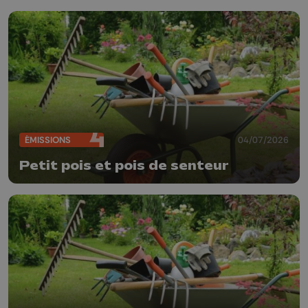
ÉMISSIONS
04/07/2026
Petit pois et pois de senteur