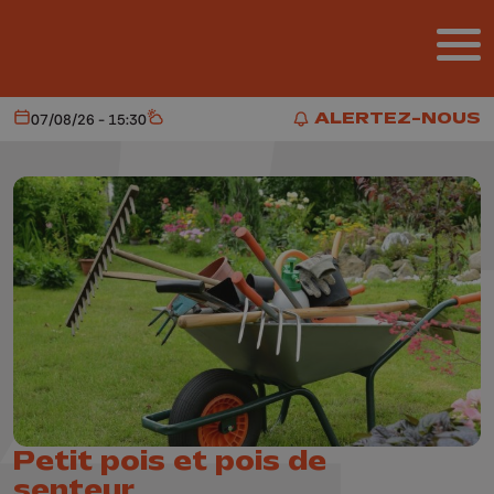
Aller au contenu principal
ALERTEZ-NOUS
07/08/26 - 15:30
Aujourd'hui
Météo
ALERTEZ-NOUS
Petit pois et pois de
senteur