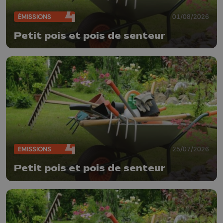
ÉMISSIONS
01/08/2026
Petit pois et pois de senteur
ÉMISSIONS
25/07/2026
Petit pois et pois de senteur