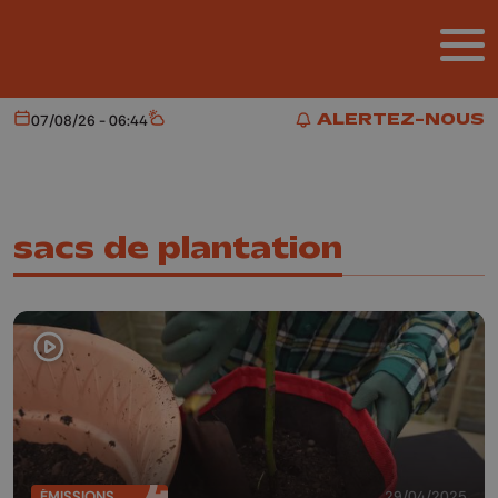
Aller au contenu principal
ALERTEZ-NOUS
07/08/26 - 06:44
Aujourd'hui
Météo
ALERTEZ-NOUS
sacs de plantation
ÉMISSIONS
29/04/2025