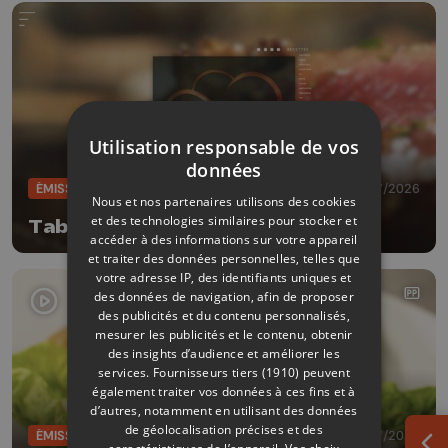
Utilisation responsable de vos
données
ÉMISSIONS
11/07/2026
Nous et nos partenaires utilisons des cookies
et des technologies similaires pour stocker et
Table et terroir
accéder à des informations sur votre appareil
et traiter des données personnelles, telles que
votre adresse IP, des identifiants uniques et
des données de navigation, afin de proposer
des publicités et du contenu personnalisés,
mesurer les publicités et le contenu, obtenir
des insights d’audience et améliorer les
services.
Fournisseurs tiers (1910)
peuvent
également traiter vos données à ces fins et à
d’autres, notamment en utilisant des données
de géolocalisation précises et des
ÉMISSIONS
07/07/2026