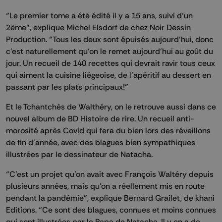
“Le premier tome a été édité il y a 15 ans, suivi d’un
2ème”, explique Michel Elsdorf de chez Noir Dessin
Production. “Tous les deux sont épuisés aujourd’hui, donc
c’est naturellement qu’on le remet aujourd’hui au goût du
jour. Un recueil de 140 recettes qui devrait ravir tous ceux
qui aiment la cuisine liégeoise, de l’apéritif au dessert en
passant par les plats principaux!”
Et le Tchantchès de Walthéry, on le retrouve aussi dans ce
nouvel album de BD Histoire de rire. Un recueil anti-
morosité après Covid qui fera du bien lors des réveillons
de fin d’année, avec des blagues bien sympathiques
illustrées par le dessinateur de Natacha.
“C’est un projet qu’on avait avec François Waltéry depuis
plusieurs années, mais qu’on a réellement mis en route
pendant la pandémie”, explique Bernard Grailet, de khani
Editions. “Ce sont des blagues, connues et moins connues
qui sont illustrées par le Papa de Natacha. Il y en a de