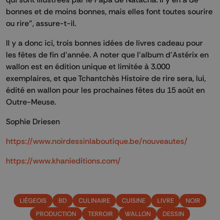
bonnes et de moins bonnes, mais elles font toutes sourire
ou rire”, assure-t-il.
Il y a donc ici, trois bonnes idées de livres cadeau pour
les fêtes de fin d’année. A noter que l’album d’Astérix en
wallon est en édition unique et limitée à 3.000
exemplaires, et que Tchantchès Histoire de rire sera, lui,
édité en wallon pour les prochaines fêtes du 15 août en
Outre-Meuse.
Sophie Driesen
https://www.noirdessinlaboutique.be/nouveautes/
https://www.khanieditions.com/
LIÉGEOIS
BD
CULINAIRE
CUISINE
LIVRE
NOIR
PRODUCTION
TERROIR
WALLON
DESSIN