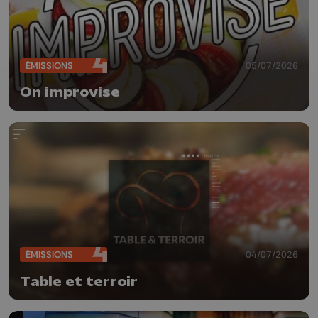
ÉMISSIONS
05/07/2026
On improvise
ÉMISSIONS
04/07/2026
Table et terroir