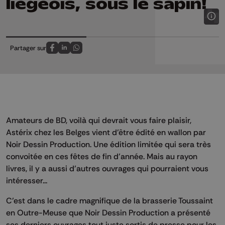
liégeois, sous le sapin!
Partager sur
Partagez sur FaceBook
Partagez sur LinkedIn
Partagez sur Whatsapp
Amateurs de BD, voilà qui devrait vous faire plaisir,
Astérix chez les Belges vient d’être édité en wallon par
Noir Dessin Production. Une édition limitée qui sera très
convoitée en ces fêtes de fin d’année. Mais au rayon
livres, il y a aussi d’autres ouvrages qui pourraient vous
intéresser...
C’est dans le cadre magnifique de la brasserie Toussaint
en Outre-Meuse que Noir Dessin Production a présenté
ses derniers ouvrages tout juste sortis de presse pour les