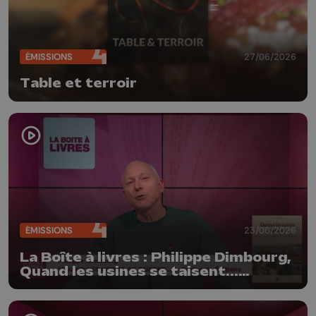
ÉMISSIONS
27/06/2026
Table et terroir
ÉMISSIONS
23/06/2026
La Boîte à livres : Philippe Dimbourg,
Quand les usines se taisent...
(Farfadets Editions)