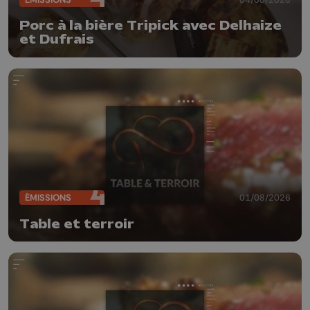
Porc à la bière Tripick avec Delhaize
et Dufrais
ÉMISSIONS
01/08/2026
Table et terroir