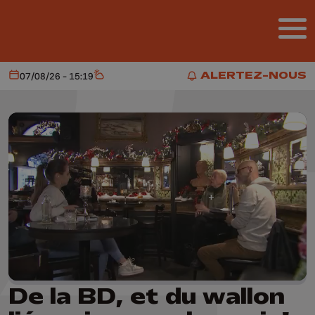
Aller au contenu principal
ALERTEZ-NOUS
07/08/26 - 15:19
Aujourd'hui
Météo
ALERTEZ-NOUS
De la BD, et du wallon