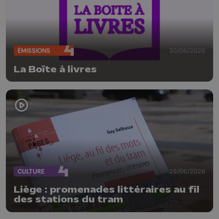
ÉMISSIONS
30/06/2026
La Boîte à livres
CULTURE
29/06/2026
Liège : promenades littéraires au fil
des stations du tram