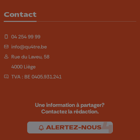
Contact
04 254 99 99
info@qu4tre.be
Rue du Laveu, 58
4000 Liège
TVA : BE 0405.931.241
Une information à partager?
Contactez la rédaction.
ALERTEZ-NOUS