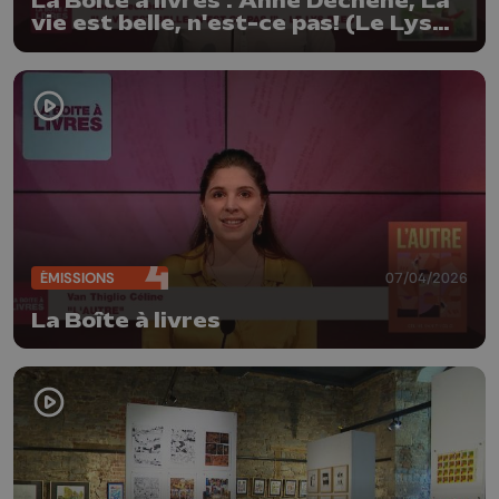
La Boîte à livres : Anne Dechêne, La
vie est belle, n'est-ce pas! (Le Lys
bleu)
ÉMISSIONS
07/04/2026
La Boîte à livres