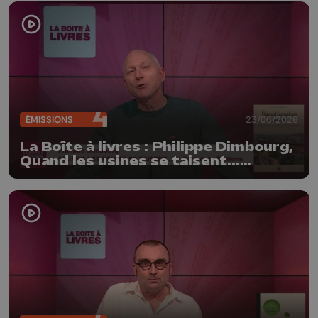
ÉMISSIONS
23/06/2026
La Boîte à livres : Philippe Dimbourg,
Quand les usines se taisent...
(Farfadets Editions)