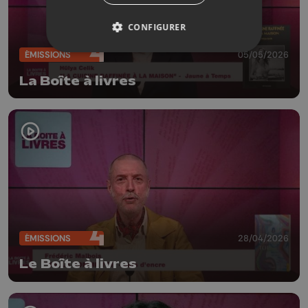
CONFIGURER
ÉMISSIONS
05/05/2026
La Boîte à livres
ÉMISSIONS
28/04/2026
Le Boîte à livres