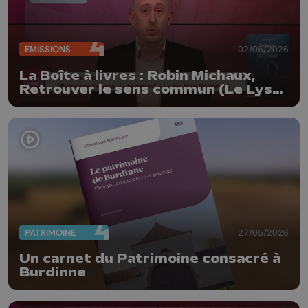
ÉMISSIONS
02/06/2026
La Boîte à livres : Robin Michaux,
Retrouver le sens commun (Le Lys
bleu Editions)
PATRIMOINE
27/05/2026
Un carnet du Patrimoine consacré à
Burdinne