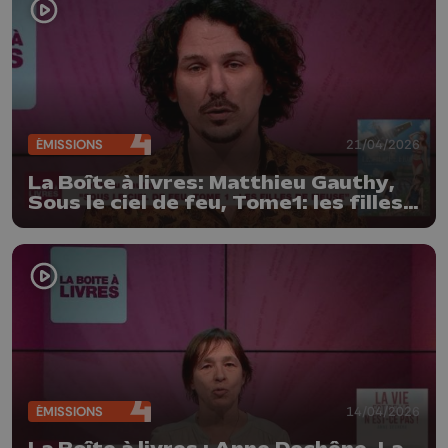
ÉMISSIONS
21/04/2026
La Boîte à livres: Matthieu Gauthy,
Sous le ciel de feu, Tome1: les filles
de Meuse
ÉMISSIONS
14/04/2026