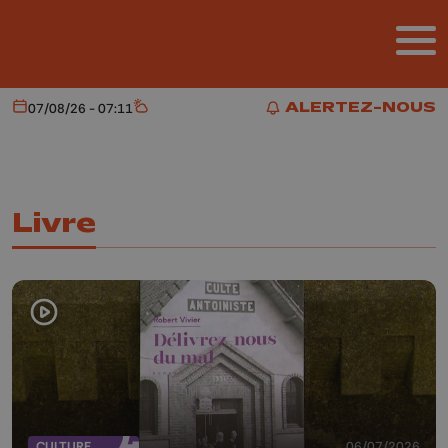
Aller au contenu principal
ALERTEZ-NOUS
07/08/26 - 07:11
Aujourd'hui
Météo
ALERTEZ-NOUS
Livre
CULTURE
06/07/2026