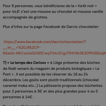
Pour 8 personnes, vous bénéficierez de la « forêt noir »
pour 44,€ c’est une mousse au chocolat et mousse vanille
accompagnée de griottes.
Plus d’infos sur la page Facebook de Darcis chocolatier:
https://www.facebook.com/darcischocolatier/?
__tn__=%2Cd%2CP-
R&eid=ARCwxtaGVS0CwqTH4v2CgJTfHV9c0E3ZPKS50zsj
7) « Le temps des Cerises »
à Liège présente des bûches
de Noêl venant du magasin de produits biologiques « Le
Pont » . Il est possible de les réserver du 16 au 24
décembre. Les goûts sont plutôt traditionnels (chocolat
caramel moka etc…) La pâtisserie propose des bûchettes
pour 2 personnes à 3€ et des plus grandes pour 4 ou 5
personnes à 14€ .