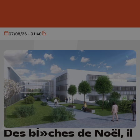
Aller au contenu principal
07/08/26 - 01:40
Aujourd'hui
Météo
Des bÍ»ches de Noël, il