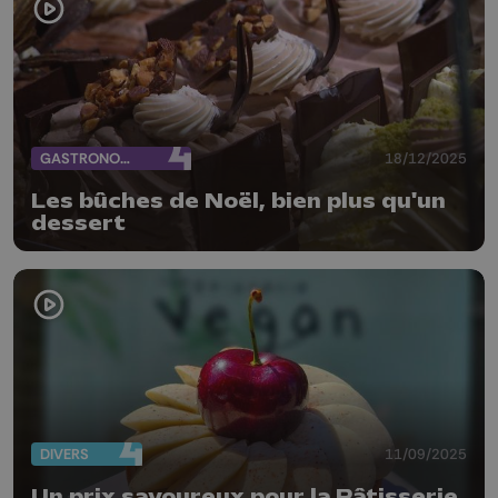
GASTRONOMIE
18/12/2025
Les bûches de Noël, bien plus qu'un
dessert
DIVERS
11/09/2025
Un prix savoureux pour la Pâtisserie