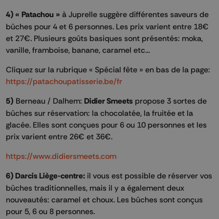
4) « Patachou »
à Juprelle suggère différentes saveurs de
bûches pour 4 et 6 personnes. Les prix varient entre 18€
et 27€. Plusieurs goûts basiques sont présentés: moka,
vanille, framboise, banane, caramel etc…
Cliquez sur la rubrique « Spécial fête » en bas de la page:
https://patachoupatisserie.be/fr
5)
Berneau / Dalhem:
Didier Smeets
propose 3 sortes de
bûches sur réservation: la chocolatée, la fruitée et la
glacée. Elles sont conçues pour 6 ou 10 personnes et les
prix varient entre 26€ et 36€.
https://www.didiersmeets.com
6) Darcis Liège-centre:
il vous est possible de réserver vos
bûches traditionnelles, mais il y a également deux
nouveautés: caramel et choux. Les bûches sont conçus
pour 5, 6 ou 8 personnes.