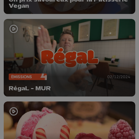
Vegan
ÉMISSIONS
02/12/2024
RégaL - MUR