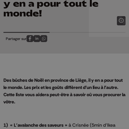
y en a pour tout le
monde!
Partager sur
Partagez sur FaceBook
Partagez sur LinkedIn
Partagez sur Whatsapp
Des bûches de Noël en province de Liège, il y en a pour tout
le monde. Les prix et les goûts diffèrent d'un lieu à
l'autre.
Cette liste vous aidera peut-être à savoir oû vous procurer la
vôtre.
1) « L’avalanche des saveurs »
à Crisnée (5min d’Ikea