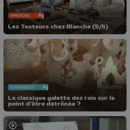
ÉMISSIONS
05/01/2023
Les Testeurs chez Blanche (5/5)
EVÈNEMENTS
05/01/2023
La classique galette des rois sur le
point d'être détrônée ?