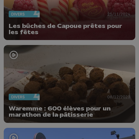
DIVERS
25/11/2024
Les bûches de Capoue prêtes pour
les fêtes
DIVERS
08/12/2023
Waremme : 600 élèves pour un
marathon de la pâtisserie