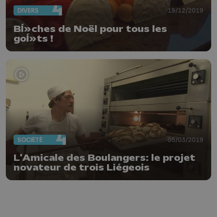
DIVERS
19/12/2019
BÍ»ches de Noël pour tous les
goÍ»ts !
SOCIÉTÉ
05/03/2019
L'Amicale des Boulangers: le projet
novateur de trois Liégeois