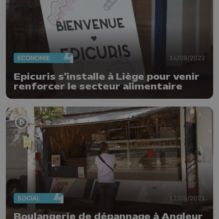
ECONOMIE
14/09/2022
Epicuris s'installe à Liège pour venir
renforcer le secteur alimentaire
SOCIAL
17/09/2021
Boulangerie de dépannage à Angleur