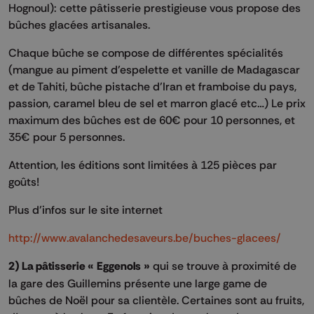
Hognoul): cette pâtisserie prestigieuse vous propose des
bûches glacées artisanales.
Chaque bûche se compose de différentes spécialités
(mangue au piment d’espelette et vanille de Madagascar
et de Tahiti, bûche pistache d’Iran et framboise du pays,
passion, caramel bleu de sel et marron glacé etc…) Le prix
maximum des bûches est de 60€ pour 10 personnes, et
35€ pour 5 personnes.
Attention, les éditions sont limitées à 125 pièces par
goûts!
Plus d’infos sur le site internet
http://www.avalanchedesaveurs.be/buches-glacees/
2) La pâtisserie « Eggenols »
qui se trouve à proximité de
la gare des Guillemins présente une large game de
bûches de Noël pour sa clientèle. Certaines sont au fruits,