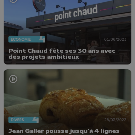
ECONOMIE
01/06/2023
Point Chaud fête ses 30 ans avec
des projets ambitieux
DIVERS
28/03/2023
Jean Galler pousse jusqu'à 4 lignes