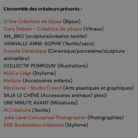
L'ensemble des créateurs présents :
O'live Créations de bijoux
(Bijoux)
Cora Debain - Créatrice de vitraux
(Vitraux)
AN_BRO (sculpture/création textile)
VANHALLE ANNE-SOPHIE (Textile/sacs)
Eutexie Céramique
(Céramique/porcelaine/sculpture
animalière)
COLLECTIF POMPOUN’ (Illustrations)
M.&Co Liège
(Stylisme)
Matipiw
(Accessoires enfants)
MissDyne - Studio Créatif
(Arts plastiques et graphiques)
SAJA LE CHÊNE (Accessoires animaux/ plexi)
UNE MINUTE AVANT (Miniatures)
M.Créations
(Textile)
Julie Laval Conceptual Photographer
(Photographies)
BBB Benbeniben créations
(Stylisme)