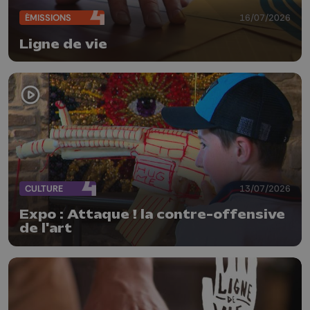
ÉMISSIONS
16/07/2026
Ligne de vie
CULTURE
13/07/2026
Expo : Attaque ! la contre-offensive
de l'art