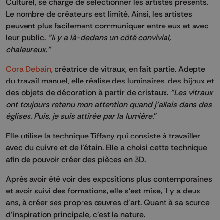
Culturel, se charge de sélectionner les artistes présents.
Le nombre de créateurs est limité. Ainsi, les artistes
peuvent plus facilement communiquer entre eux et avec
leur public.
"Il y a là-dedans un côté convivial,
chaleureux."
Cora Debain
, créatrice de vitraux, en fait partie. Adepte
du travail manuel, elle réalise des luminaires, des bijoux et
des objets de décoration à partir de cristaux.
"Les vitraux
ont toujours retenu mon attention quand j'allais dans des
églises. Puis, je suis attirée par la lumière.
"
Elle utilise la technique Tiffany qui consiste à travailler
avec du cuivre et de l’étain. Elle a choisi cette technique
afin de pouvoir créer des pièces en 3D.
Après avoir été voir des expositions plus contemporaines
et avoir suivi des formations, elle s'est mise, il y a deux
ans, à créer ses propres œuvres d'art. Quant à sa source
d'inspiration principale, c'est la nature.