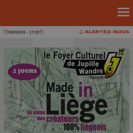
Aller au contenu principal
ALERTEZ-NOUS
08/08/26 - 17:20
Aujourd'hui
Météo
ALERTEZ-NOUS