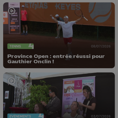
TENNIS
08/07/2026
Province Open : entrée réussi pour
Gauthier Onclin !
EVÈNEMENTS
03/07/2026