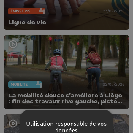
ÉMISSIONS
23/07/2026
Ligne de vie
MOBILITÉ
22/07/2026
La mobilité douce s'améliore à Liège
: fin des travaux rive gauche, pistes
cyclo-piétonnes Avroy et
Guillemins...
Utilisation responsable de vos
données