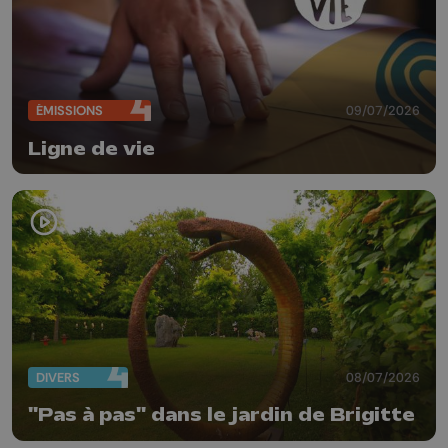
ÉMISSIONS
09/07/2026
Ligne de vie
DIVERS
08/07/2026
"Pas à pas" dans le jardin de Brigitte