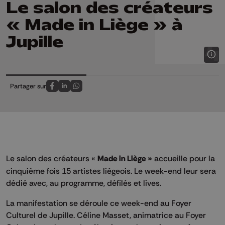
Le salon des créateurs
« Made in Liège » à
Jupille
Partager sur
Partagez sur FaceBook
Partagez sur LinkedIn
Partagez sur Whatsapp
Le salon des créateurs «
Made in Liège »
accueille pour la
cinquième fois 15 artistes liégeois. Le week-end leur sera
dédié avec, au programme, défilés et lives.
La manifestation se déroule ce week-end au Foyer
Culturel de Jupille. Céline Masset, animatrice au Foyer