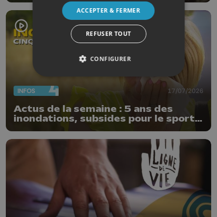
ACCEPTER & FERMER
REFUSER TOUT
CONFIGURER
INFOS
17/07/2026
Actus de la semaine : 5 ans des
inondations, subsides pour le sport
et feu d'artifice