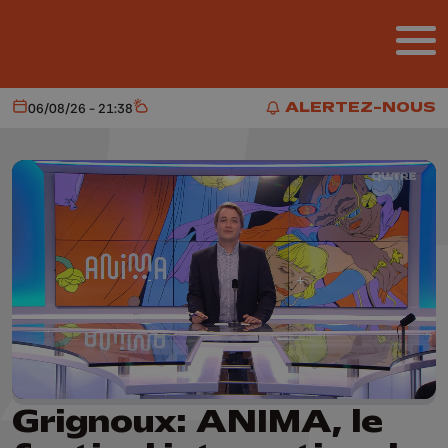
Aller au contenu principal
ALERTEZ-NOUS
06/08/26 - 21:38
Aujourd'hui
Météo
ALERTEZ-NOUS
Grignoux: ANIMA, le