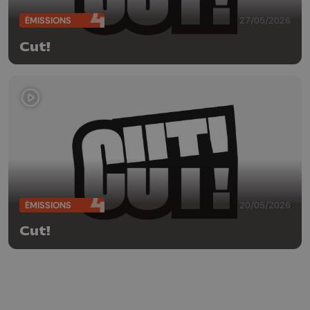
ÉMISSIONS
27/05/2026
Cut!
ÉMISSIONS
20/05/2026
Cut!