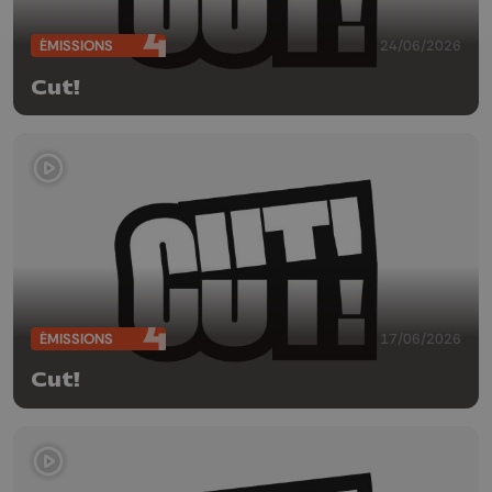
ÉMISSIONS
24/06/2026
Cut!
ÉMISSIONS
17/06/2026
Cut!