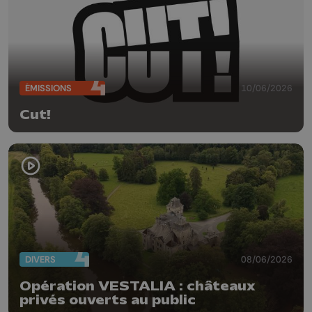
ÉMISSIONS
10/06/2026
Cut!
DIVERS
08/06/2026
Opération VESTALIA : châteaux
privés ouverts au public