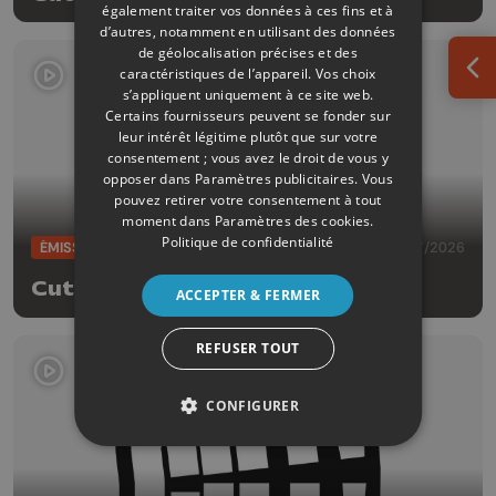
également traiter vos données à ces fins et à
d’autres, notamment en utilisant des données
de géolocalisation précises et des
caractéristiques de l’appareil. Vos choix
Ouv
s’appliquent uniquement à ce site web.
Certains fournisseurs peuvent se fonder sur
leur intérêt légitime plutôt que sur votre
consentement ; vous avez le droit de vous y
opposer dans
Paramètres publicitaires
. Vous
pouvez retirer votre consentement à tout
moment dans
Paramètres des cookies
.
Politique de confidentialité
ÉMISSIONS
01/07/2026
Cut!
ACCEPTER & FERMER
REFUSER TOUT
CONFIGURER