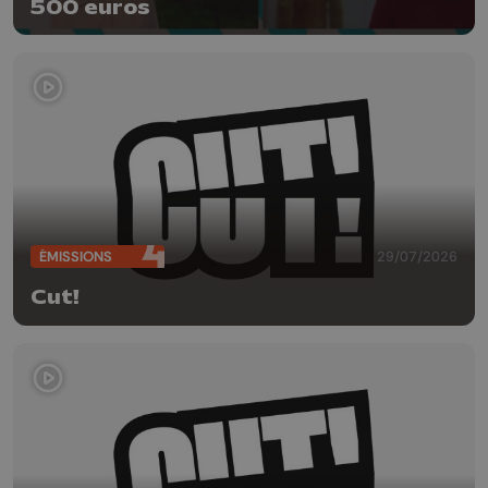
500 euros
ÉMISSIONS
29/07/2026
Cut!