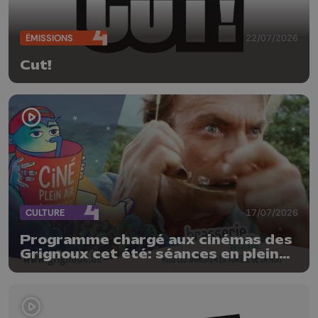
ÉMISSIONS
22/07/2026
Cut!
CULTURE
17/07/2026
Programme chargé aux cinémas des
Grignoux cet été: séances en plein
air, concerts et plats spéciaux à la
brasserie