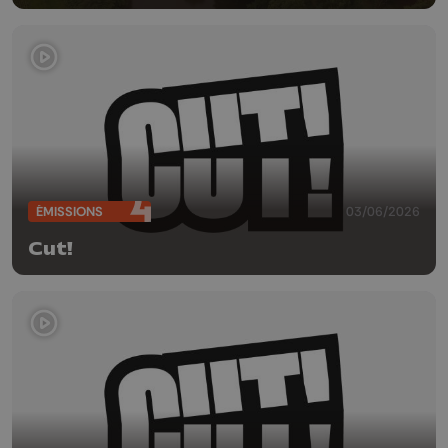
ÉMISSIONS
03/06/2026
Cut!