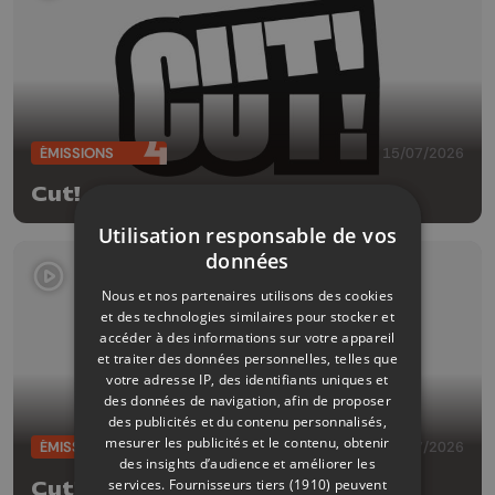
ÉMISSIONS
15/07/2026
Cut!
Utilisation responsable de vos
données
Nous et nos partenaires utilisons des cookies
et des technologies similaires pour stocker et
accéder à des informations sur votre appareil
et traiter des données personnelles, telles que
votre adresse IP, des identifiants uniques et
des données de navigation, afin de proposer
des publicités et du contenu personnalisés,
mesurer les publicités et le contenu, obtenir
ÉMISSIONS
08/07/2026
des insights d’audience et améliorer les
services.
Fournisseurs tiers (1910)
peuvent
Cut!